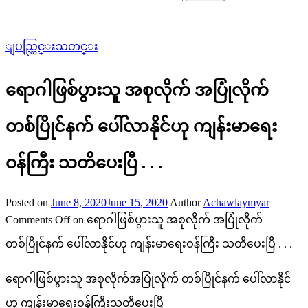
ျပည္တြင္းသတင္း
ရောဂါဖြစ်ပွားသူ အစုလိုက် အပြုံလိုက်
တစ်ပြိုင်နက် ပေါ်လာနိုင်ဟု ကျန်းမာရေး
ဝန်ကြီး သတိပေးပြီ . . .
Posted on
June 8, 2020
June 15, 2020
Author
Achawlaymyar
Comments Off
on ရောဂါဖြစ်ပွားသူ အစုလိုက် အပြုံလိုက်
တစ်ပြိုင်နက် ပေါ်လာနိုင်ဟု ကျန်းမာရေးဝန်ကြီး သတိပေးပြီ . . .
ရောဂါဖြစ်ပွားသူ အစုလိုက်အပြုံလိုက် တစ်ပြိုင်နက် ပေါ်လာနိုင်
ဟု ကျန်းမာရေးဝန်ကြီးသတိပေးပြီ