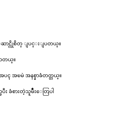
းေဆာင္လိုစိတ္ ျပင္းျပတယ္။
္ၾကတယ္။
အေပၚ အၿမဲ အနစ္နာခံတတ္တယ္။
း ခံစားတဲ့သူမ်ိဳးေတြပါ