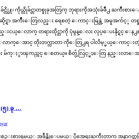
္လို႔၊ ကိုယ္လိုခ်င္တာတစ္ခုခုအတြက္ ဘုရားကိုအသုံးခ်ဖိဳ႕ ႀက
ိုင္ရာ အက်ိဳးေတြလည္း ရေစတဲ့ ေကာင္းမြန္တဲ့ အမူအက်င့္ တစ္ခ
အနည္းငယ္ေလာက္ တရားထိုင္တာကို ပုံမွန္ေလး လုပ္ေပးနိုင္ရင္ 
ကာင္းေလာက္ေအာင္ တိုးတက္လာတာ ကိုေတြ႕ရ ပါလိမ့္မယ္ေကာင္းတဲ
မ်က္ႏွာၾကည္လင္ ေစတယ္။ စိတ္ပ်ံ့လြင့္မႈေတြ နည္းလာေအာင္ ကိုယ
 (၅) ခု …
yar
္းစဥ္းစားရမယ့္ အခ်ိန္ဆိုေပမယ့္ ပိုအေရးႀကီးတာက အနာဂတ္အတြက