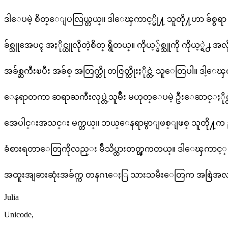
ဒါေပမဲ့ စိတ္ေျပလြယ္တယ္။ ဒါေၾကာင့္မို႔ သူတို႔ဟာ ခ်စ
ခ်စ္သူအေပၚ အႏိုင္ယူလိုတဲ့စိတ္ ရွိတယ္။ ကိုယ့္ခ်စ္သူကို ကိုယ့္ရ
အခ်စ္ႀကီးၿပီး အခ်စ္ အတြက္ဆို တဇြတ္ထိုးႏိုင္တဲ့ သူေတြပါ
ေနရာတကာ ဆရာႀကီးလုပ္တဲ့သူမ်ိဳး မဟုတ္ေပမဲ့ ဦးေဆာင္ႏိုင္တ
အေပါင္းအသင္း မက္တယ္။ ဘယ္ေနရာမွာျဖစ္ျဖစ္ သူတို႔က ဦးစား
ခံစားရတာေတြကိုလည္း မ်ိဳသိပ္ထားတတ္ၾကတယ္။ ဒါေၾကာင့္ အမ်ား
အထူးအျခားဆုံးအခ်က္က တနဂၤေႏြ သားသမီးေတြက အစြဲအလ
Julia
Unicode,