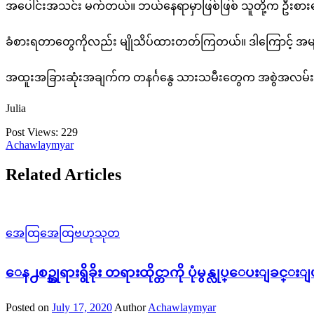
အပေါင်းအသင်း မက်တယ်။ ဘယ်နေရာမှာဖြစ်ဖြစ် သူတို့က ဦးစားပေး
ခံစားရတာတွေကိုလည်း မျိုသိပ်ထားတတ်ကြတယ်။ ဒါကြောင့် အများရှေ
အထူးအခြားဆုံးအချက်က တနင်္ဂနွေ သားသမီးတွေက အစွဲအလမ်း က
Julia
Post Views:
229
Achawlaymyar
Related Articles
အေထြအေထြဗဟုသုတ
ေန႕စဥ္ဘုရားရွိခိုး တရားထိုင္တာကို ပုံမွန္လုပ္ေပးျခင္းျ
Posted on
July 17, 2020
Author
Achawlaymyar