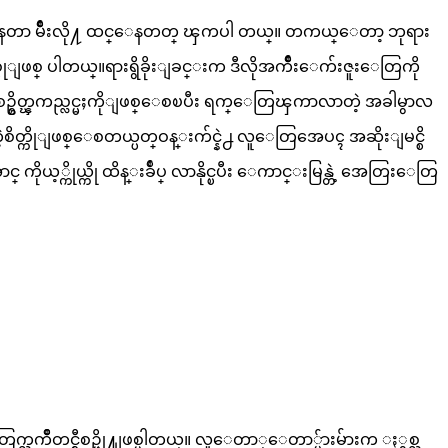
ိဳးစားေနတာ မ်ိဳးလို႔ ထင္ေနတတ္ ၾကပါ တယ္။ တကယ္ေတာ့ ဘုရား
ုျဖစ္ ပါတယ္။ရားရွိခိုးျခင္းက ဒီလိုအက်ိဳးေက်းဇူးေတြကို
ေန႕စဥ္စိတ္ၾကည္လင္မႈကိုျဖစ္ေစၿပီး ရက္ေတြၾကာလာတဲ့ အခါမွာလ
့စိတ္ကိုျဖစ္ေစတယ္ပတ္ဝန္းက်င္နဲ႕ လူေတြအေပၚ အဆိုးျမင္စိ
့္ကိုယ္ကို ထိန္းခ်ဳပ္ လာနိုင္ၿပီး ေကာင္းမြန္တဲ့ အေတြးေတြ
္ႀကိဳတင္စီစဥ္ဖို႔ျဖစ္ပါတယ္။ လူေတာ္ေတာ္မ်ားမ်ားက ႏွစ္သ