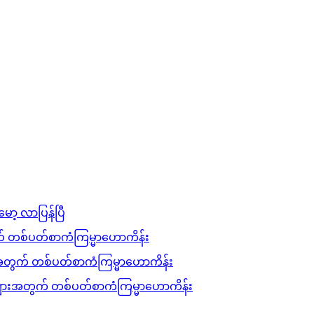
မော့ လာပြန်ပြီ
 တစ်ပတ်စာကံကြမ္မာဟောကိန်း
တွက် တစ်ပတ်စာကံကြမ္မာဟောကိန်း
းအတွက် တစ်ပတ်စာကံကြမ္မာဟောကိန်း