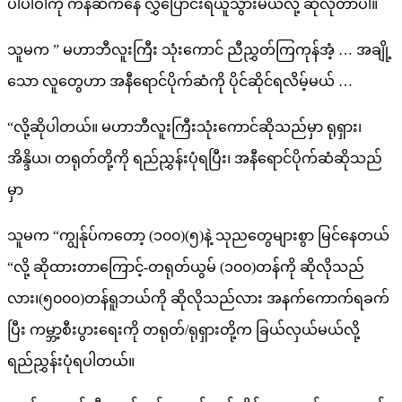
ပါပါဝါကို ကန်ဆီကနေ လွှဲပြောင်းရယူသွားမယ်လို့ ဆိုလိုတာပါ။
သူမက ” မဟာဘီလူးကြီး သုံးကောင် ညီညွှတ်ကြကုန်အံ့ … အချို့
သော လူတွေဟာ အနီရောင်ပိုက်ဆံကို ပိုင်ဆိုင်ရလိမ့်မယ် …
“လို့ဆိုပါတယ်။ မဟာဘီလူးကြီးသုံးကောင်ဆိုသည်မှာ ရုရှား၊
အိန္ဒိယ၊ တရုတ်တို့ကို ရည်ညွှန်းပုံရပြီး၊ အနီရောင်ပိုက်ဆံဆိုသည်
မှာ
သူမက “ကျွန်ုပ်ကတော့ (၁၀၀)(၅)နဲ့ သုညတွေများစွာ မြင်နေတယ်
“လို့ ဆိုထားတာကြောင့်-တရုတ်ယွမ် (၁၀၀)တန်ကို ဆိုလိုသည်
လား၊(၅၀၀၀)တန်ရူဘယ်ကို ဆိုလိုသည်လား အနက်ကောက်ရခက်
ပြီး ကမ္ဘာ့စီးပွားရေးကို တရုတ်/ရုရှားတို့က ခြယ်လှယ်မယ်လို့
ရည်ညွှန်းပုံရပါတယ်။