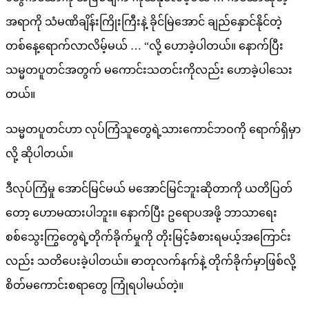
အရာကို သံမဏိချိန်းကြိုးကြီးနဲ့ ခိုင်မြဲအောင် ချည်နှောင်နိုင်တဲ့
တစ်နေ့ရောက်လာလိမ့်မယ် … “လို့ ဟောခဲ့ပါတယ်။ နောက်ပြီး
သမ္မတပူတင်အတွက် မကောင်းသတင်းကိုလည်း ဟောခဲ့ပါသေး
တယ်။
သမ္မတပူတင်ဟာ လုပ်ကြံသူတွေရဲ့သားကောင်ဘဝကို ရောက်ရှိမှာ
လို့ ဆိုပါတယ်။
ဒီလုပ်ကြံမှု အောင်မြင်မယ် မအောင်မြင်ဘူးဆိုတာကို ယတိပြတ်
တော့ ဟောမထားပါဘူး။ နောက်ပြီး ဥရောပအဖို့ ဘာသာရေး
စစ်သွေးကြွတွေရဲ့တိုက်ခိုက်မှုကို တိုးမြင့်ခံစားရမယ့်အကြောင်း
လည်း သတိပေးခဲ့ပါတယ်။ ဓာတုလက်နက်နဲ့ တိုက်ခိုက်မှာဖြစ်လို့
စိတ်မကောင်းစရာတွေ ကြုံရပါမယ်တဲ့။