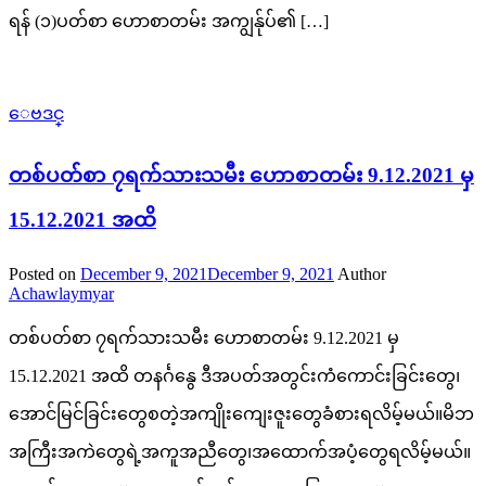
ရန် (၁)ပတ်စာ ဟောစာတမ်း အကျွန်ုပ်၏ […]
ေဗဒင္
တစ်ပတ်စာ ၇ရက်သားသမီး ဟောစာတမ်း 9.12.2021 မှ
15.12.2021 အထိ
Posted on
December 9, 2021
December 9, 2021
Author
Achawlaymyar
တစ်ပတ်စာ ၇ရက်သားသမီး ဟောစာတမ်း 9.12.2021 မှ
15.12.2021 အထိ တနင်္ဂနွေ ဒီအပတ်အတွင်းကံကောင်းခြင်းတွေ၊
အောင်မြင်ခြင်းတွေစတဲ့အကျိုးကျေးဇူးတွေခံစားရလိမ့်မယ်။မိဘ
အကြီးအကဲတွေရဲ့အကူအညီတွေ၊အထောက်အပံ့တွေရလိမ့်မယ်။