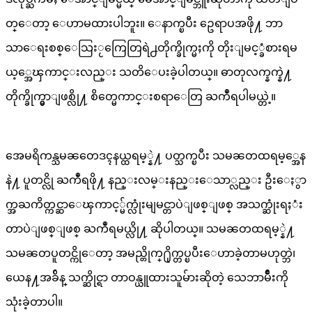
တ္ေတာ့ ေဟာမထားပါဘူး။ ေနာက္ၿပီး ဥေရာပအဖို႔ ဘာ
သာေရးစစ္ေသြးႂကြေတြရဲ႕တိုက္ခိုက္မႈကို တိုးျမင့္ခံစားရမ
ယ့္အေၾကာင္းလည္း သတိေပးခဲ့ပါတယ္။ ဓာတုလက္နက္နဲ႔
တိုက္ခိုက္မွာျဖစ္လို႔ စိတ္မေကာင္းစရာေတြ ႀကဳံရပါမယ္တဲ့။
အေမရိကန္သမၼတေဒၚနယ္ထရမ့္နဲ႔ ပတ္သက္ၿပီး သမၼတထရမ့္အေန
နဲ႔ ပူတင္လို ႀကဳံရဖို႔ နည္းလမ္းနည္းေသာ္လည္း ဦးေႏွာ
က္အႀကိတ္ကင္ဆာေၾကာင့္မ်က္လုံးမျမင္တာပဲျဖစ္ျဖစ္ အသက္ဆုံးရႈံး
တာပဲျဖစ္ျဖစ္ ႀကဳံရမယ္လို႔ ဆိုပါတယ္။ သမၼတထရမ့္နဲ႔
သမၼတပူတင္ကိုေတာ့ အမည္တိုက္႐ိုက္တပ္ၿပီးေဟာခဲ့တာမဟုတ္ဘဲ၊
ယေန႔အခ်ိန္ သက္ဆိုင္ရာ တာဝန္ယူထားသူမ်ားဆိုတဲ့ သေဘာမ်ိဳးကို
သုံးခဲ့တာပါ။