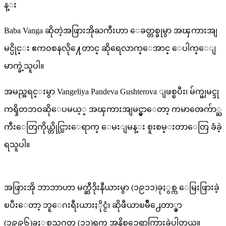
န္း
Baba Vanga ဆိုတဲ့အဖြားအိုႀကီးဟာ ေခတ္တစ္ခုမွာ အၾကားအျ
မင္ပိုင္း ဧကဝစနလို႔ေတာင္ ဆိုရေလာက္ေအာင္ ေပါက္ေျ
မာက္ခဲ့သူပါ။
အမည္အရင္းမွာ Vangeliya Pandeva Gushterova ျဖစ္ၿပီး၊ မ်က္မျမင္ဒု
ကၡိတဘဝဆိုေပမယ့္ အၾကားအျမင္မွာေတာ့ ကမာၻေက်ာ္ႀ
ကီးေတြကိုယ္တိုင္သြားေရာက္ ေမးျမန္း စူးစမ္းတာေတြ ခံခဲ့
ရသူပါ။
အဖြားအို ဘာဘာဟာ မက္ဆီဒိုးနီယားမွာ (၁၉၁၁)ခုႏွစ္က ေမြးဖြားခဲ့
ၿပီးေတာ့ ဘူေဂးရီးယားႏိုင္ငံ၊ ဆိုဖီယာၿမိဳ႕ေတာ္မွာ
(၁၉၉၆)ခုႏွစ္ၾသဂုတ္လ (၁၁)ရက္က အနိစၥေရာက္သြားခဲ့ပါတယ္။