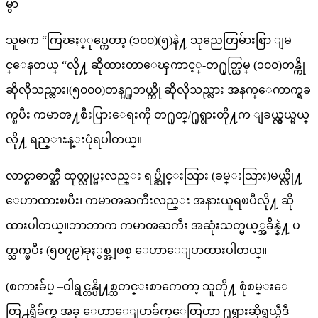
မွာ
သူမက “ကြၽႏ္ုပ္ကေတာ့ (၁၀၀)(၅)နဲ႔ သုညေတြမ်ားစြာ ျမ
င္ေနတယ္ “လို႔ ဆိုထားတာေၾကာင့္-တ႐ုတ္ယြမ္ (၁၀၀)တန္ကို
ဆိုလိုသည္လား၊(၅၀၀၀)တန္႐ူဘယ္ကို ဆိုလိုသည္လား အနက္ေကာက္ရခ
က္ၿပီး ကမာၻ႔စီးပြားေရးကို တ႐ုတ္/႐ုရွားတို႔က ျခယ္လွယ္မယ္
လို႔ ရည္ၫႊန္းပုံရပါတယ္။
လာင္စာဓာတ္ဆီ ထုတ္လုပ္မႈလည္း ရပ္ဆိုင္းသြား (ခမ္းသြား)မယ္လို႔
ေဟာထားၿပီး၊ ကမာၻႀကီးလည္း အနားယူရၿပီလို႔ ဆို
ထားပါတယ္။ဘာဘာက ကမာၻႀကီး အဆုံးသတ္မယ့္အခ်ိန္နဲ႔ ပ
တ္သက္ၿပီး (၅၀၇၉)ခုႏွစ္အျဖစ္ ေဟာေျပာထားပါတယ္။
(စကားခ်ပ္ –ဝါရွင္တန္ပို႔စ္သတင္းစာကေတာ့ သူတို႔ စုံစမ္းေ
တြ႕ရွိခ်က္ရ အခု ေဟာေျပာခ်က္ေတြဟာ ႐ုရွားဆိုရွယ္မီဒီ