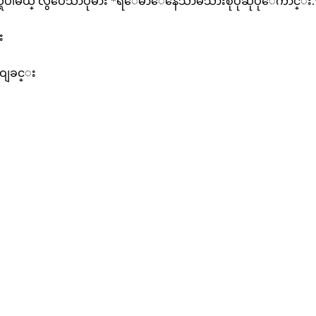
်ိတ္ရပါမယ္ လွပေသာပုံမ်ား *ရီေမာေနေသာမိသားစုပုံဆိုပိုေကာင္
း
ေဝျခင္း