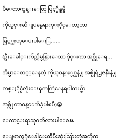
ပိေတာက္ပန္းေတြ ပြင့္ခ်ိန္အမွီ
ကိုယ္မင္းဆီ ျပန္မေရာက္ႏိုင္ေတာ့တာ
ခြင့္လႊတ္ေပးပါေႏြ……
(ဦးေခါင္းက်ည္ထိမွန္သြားေသာ ဒိုင္းကာ အစ္ကိုေရ…
အိမ္မွာေစာင့္ေနတဲ့ ကိုယ္ဝန္ႏွစ္လနဲ႔ အစ္ကိုရဲ႕ဇနီးနဲ႔
တစ္ႏိုင္ငံလုံးေၾကကြဲေနရပါတယ္ဗ်ာ….
အစ္ကို တာဝန္ေက်ခဲ့ပါၿပီ)😭
ေကာင္းရာသုဂတိလားပါေစ🙏
ေျမာက္ဒဂုံေခါင္းထိပီးဆုံးသြားတဲ့အကိုက