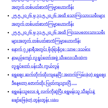
အတွက် တစ်ပတ်စာကံကြမ္မာဟောကိန်း
၂၅.၅.၂၀၂၆ မှ ၃၁.၅.၂၀၂၆ အထိ သောကြာသားသမီးများ
အတွက် တစ်ပတ်စာကံကြမ္မာဟောကိန်း
၂၅.၅.၂၀၂၆ မှ ၃၁.၅.၂၀၂၆ အထိ ကြာသပတေးသားသမီး
များအတွက် တစ်ပတ်စာကံကြမ္မာဟောကိန်း
နောက် ၇၂နာရီအတွင်း မိုးရြာနိုင္ေသာေဒသမ်ား
နာမည်ကျော် လူရွှင်တော်အဖွဲ့ သီးလေးသီးထဲက
လူရွှင်တော် ပန်းသီး ကွယ်လွန်
ရွှေဈေး ဆက်တိုက်ထိုးကျနေပြီ! အတက်ကြမ်းခဲ့တဲ့ ရွှေဈေး
ဒီနေ့တော့ ဇောက်ထိုး ပြုတ်ကျသွားပြီ ….
ရွှေမန်းသူလေး ရဲ့ လက်ကိုဆွဲပြီး ရွှေမန်းသူ သီချင်းနဲ့
ဖျော်ဖြေခဲ့တဲ့ ထွန်းထွန်း video