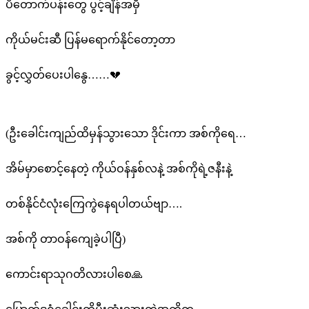
ပိတောက်ပန်းတွေ ပွင့်ချိန်အမှီ
ကိုယ်မင်းဆီ ပြန်မရောက်နိုင်တော့တာ
ခွင့်လွှတ်ပေးပါနွေ……💔
(ဦးခေါင်းကျည်ထိမှန်သွားသော ဒိုင်းကာ အစ်ကိုရေ…
အိမ်မှာစောင့်နေတဲ့ ကိုယ်ဝန်နှစ်လနဲ့ အစ်ကိုရဲ့ဇနီးနဲ့
တစ်နိုင်ငံလုံးကြေကွဲနေရပါတယ်ဗျာ….
အစ်ကို တာဝန်ကျေခဲ့ပါပြီ)
ကောင်းရာသုဂတိလားပါစေ🙏