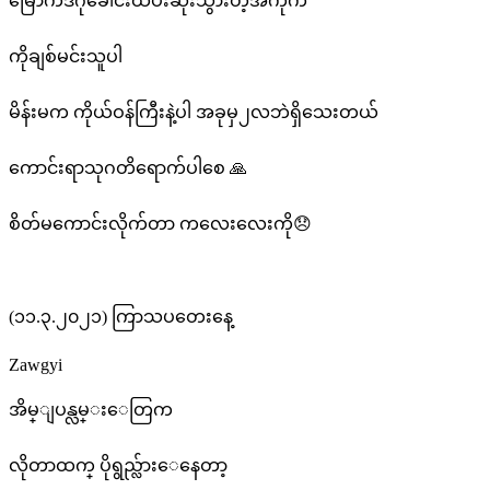
မြောက်ဒဂုံခေါင်းထိပီးဆုံးသွားတဲ့အကိုက
ကိုချစ်မင်းသူပါ
မိန်းမက ကိုယ်ဝန်ကြီးနဲ့ပါ အခုမှ၂လဘဲရှိသေးတယ်
ကောင်းရာသုဂတိရောက်ပါစေ 🙏
စိတ်မကောင်းလိုက်တာ ကလေးလေးကို😞
(၁၁.၃.၂၀၂၁) ကြာသပတေးနေ့
Zawgyi
အိမ္ျပန္လမ္းေတြက
လိုတာထက္ ပိုရွည္လ်ားေနေတာ့