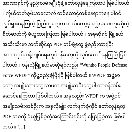
အာဏာရှင်ကို နည်းလမ်းမျိုးစုံနဲ့ တော်လှန်နေကြတာပဲ ဖြစ်ပါတယ်
။ ကိုယ်တတ်စွမ်းသလောက် တစ်ထောင့်တစ်နေရာကနေ ပါဝင်
လှုပ်ရှားနေကြတဲ့ ပြည်သူတွေက ဘယ်တော့မှအရှုံးမပေးဘူးဆိုတဲ့
စိတ်ဓာတ်ကို ခံယူထားကြတာ ဖြစ်ပါတယ် ။ အခုဆိုရင် မြို့နယ်
အသီးသီးမှာ သက်ဆိုင်ရာ PDF တပ်ဖွဲ့တွေ ဖွဲ့စည်းထားပြီး
အာဏာရှင်ဆန့်ကျင်ရေးလုပ်ငန်းတွေကို လုပ်ဆောင်နေကြပြီ ဖြစ်
ပါတယ် ။ ဝန်းသိုမြို့နယ်မှာဆိုရင်လည်း “Wuntho People Defense
Force-WPDF” ကိုဖွဲ့စည်းခဲ့ပြီးပြီ ဖြစ်ပါတယ် ။ WPDF အဖွဲ့မှာ
တော့ အမျိုးသားတွေသာမက အမျိုးသမီးတွေပါ တာဝန်ထမ်း
ဆောင်နေကြတာ ဖြစ်ပါတယ် ။ အခုလည်း WPDF က အဖွဲ့ဝင်
အမျိုးသမီးတစ်ဦးက အခုလိုမျိုး လက်နက်စွဲကိုင် တော်လှန်ရတဲ့
PDF ဘဝကို ခံယူဖြစ်ခဲ့တဲ့အကြောင်းရင်းကို ပြောပြခဲ့တာ ဖြစ်ပါ
တယ် ။ […]