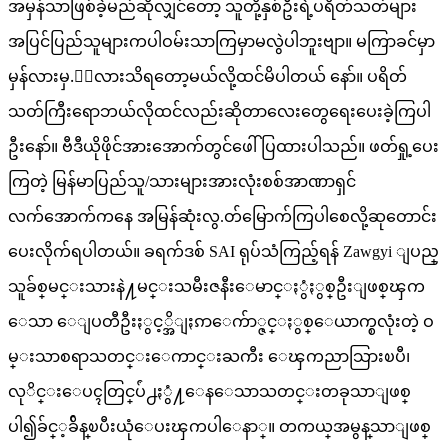
အမှန်သာဖြစ်ခဲ့မည်ဆိုလျှင်တော့ သူတို့နှစ်ဦးရဲ့ပရိတ်သတ်များ
အပြင်ပြည်သူများကပါဝမ်းသာကြမှာမလွဲပါဘူးဗျာ။ မကြာခင်မှာ
မှန်လားမှ.ားလားသိရတော့မယ်လို့ထင်မိပါတယ် နော်။ ပရိတ်
သတ်ကြီးရောဘယ်လိုထင်လည်းဆိုတာလေးတွေရေးပေးခဲ့ကြပါ
ဦးနော်။ ဗီဒီယိုဖိုင်အားအောက်တွင်ဖေါ်ပြထားပါသည်။ ဖတ်ရှု့ပေး
ကြတဲ့ မြန်မာပြည်သူ/သားများအားလုံးစစ်အာဏာရှင်
လက်အောက်ကနေ အမြန်ဆုံးလွ.တ်မြောက်ကြပါစေလို့ဆုတောင်း
ပေးလိုက်ရပါတယ်။ ခရက်ဒစ် SAI ရုပ်သံကြည့်ရန် Zawgyi ျပည္​
သူခ်စ္​မင္​းသားနဲ႔မင္​းသမီးဇနီး​ေမာင္​ႏွံႏွစ္​ဦးျဖစ္​ၾက​
ေသာ ေျပတီဦးႏွင့္အိျႏၵာေက်ာ္ဇင္ႏွစ္ေယာက္စလုံးတဲ့ ဝ
မ္းသာစရာသတင္းေကာင္းႀကီး​ ​ေၾကညာသြားၿပီ၊
လုိင္​း​ေပၚတြင္​ပ်ံ႕ႏွံ႔​ေန​ေသာသတင္​းတခုသာျဖစ္​
ပါ၍ခ်င္​့ခ်ိန္​ၿပီးယုံ​ေပးၾကပါ​ေနာ္​။ တကယ္​အမွန္​သာျဖစ္​