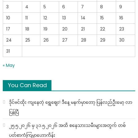
3
4
5
6
7
8
9
10
11
12
13
14
15
16
17
18
19
20
21
22
23
24
25
26
27
28
29
30
31
« May
You Can Read
ဒိုင်ဗင်ထိုး ကျနေတဲ့ ရွှေဈေး! ဒီနေ့ မနက်မှာတော့ ပြန်လည်ဦးမော့ လာ
ပြန်ပြီ
၂၅.၅.၂၀၂၆ မှ ၃၁.၅.၂၀၂၆ အထိ စနေသားသမီးများအတွက် တစ်
ပတ်စာကံကြမ္မာဟောကိန်း