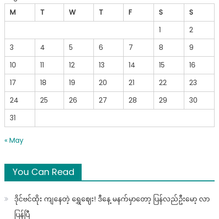
M
T
W
T
F
S
S
1
2
3
4
5
6
7
8
9
10
11
12
13
14
15
16
17
18
19
20
21
22
23
24
25
26
27
28
29
30
31
« May
You Can Read
ဒိုင်ဗင်ထိုး ကျနေတဲ့ ရွှေဈေး! ဒီနေ့ မနက်မှာတော့ ပြန်လည်ဦးမော့ လာ
ပြန်ပြီ