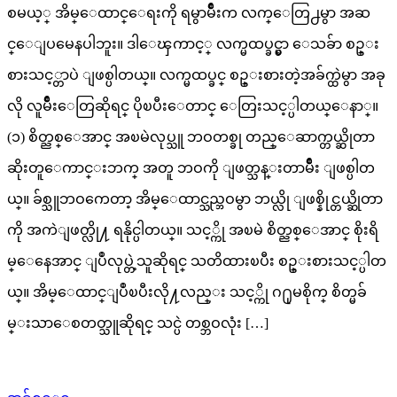
စမယ့္ အိမ္ေထာင္ေရးကို ရမွာမ်ိဳးက လက္ေတြ႕မွာ အဆ
င္ေျပမေနပါဘူး။ ဒါေၾကာင့္ လက္မထပ္ခင္မွာ ေသခ်ာ စဥ္း
စားသင့္တာပဲ ျဖစ္ပါတယ္။ လက္မထပ္ခင္ စဥ္းစားတဲ့အခ်က္ထဲမွာ အခု
လို လူမ်ိဳးေတြဆိုရင္ ပိုၿပီးေတာင္ ေတြးသင့္ပါတယ္ေနာ္။
(၁) စိတ္ညစ္ေအာင္ အၿမဲလုပ္သူ ဘဝတစ္ခု တည္ေဆာက္တယ္ဆိုတာ
ဆိုးတူေကာင္းဘက္ အတူ ဘဝကို ျဖတ္သန္းတာမ်ိဳး ျဖစ္ပါတ
ယ္။ ခ်စ္သူဘဝကေတာ့ အိမ္ေထာင္သည္ဘဝမွာ ဘယ္လို ျဖစ္နိုင္တယ္ဆိုတာ
ကို အကဲျဖတ္လို႔ ရနိုင္ပါတယ္။ သင့္ကို အၿမဲ စိတ္ညစ္ေအာင္ စိုးရိ
မ္ေနေအာင္ ျပဳလုပ္တဲ့သူဆိုရင္ သတိထားၿပီး စဥ္းစားသင့္ပါတ
ယ္။ အိမ္ေထာင္ျပဳၿပီးလို႔လည္း သင့္ကို ဂ႐ုမစိုက္ စိတ္မခ်
မ္းသာေစတတ္သူဆိုရင္ သင္ပဲ တစ္ဘဝလုံး […]