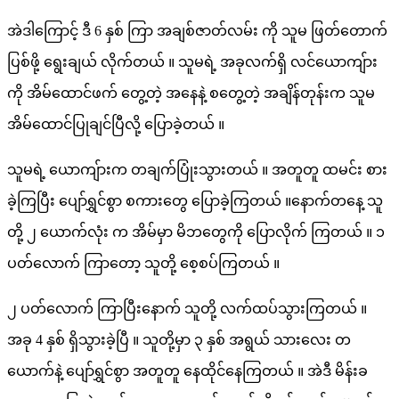
အဲဒါကြောင့် ဒီ 6 နှစ် ကြာ အချစ်ဇာတ်လမ်း ကို သူမ ဖြတ်တောက်
ပြစ်ဖို့ ရွေးချယ် လိုက်တယ် ။ သူမရဲ့ အခုလက်ရှိ လင်ယောကျ်ား
ကို အိမ်ထောင်ဖက် တွေ့တဲ့ အနေနဲ့ စတွေ့တဲ့ အချိန်တုန်းက သူမ
အိမ်ထောင်ပြုချင်ပြီလို့ ပြောခဲ့တယ် ။
သူမရဲ့ ယောကျ်ားက တချက်ပြုံးသွားတယ် ။ အတူတူ ထမင်း စား
ခဲ့ကြပြီး ပျော်ရွှင်စွာ စကားတွေ ပြောခဲ့ကြတယ် ။နောက်တနေ့ သူ
တို့ ၂ ယောက်လုံး က အိမ်မှာ မိဘတွေကို ပြောလိုက် ကြတယ် ။ ၁
ပတ်လောက် ကြာတော့ သူတို့ စေ့စပ်ကြတယ် ။
၂ ပတ်လောက် ကြာပြီးနောက် သူတို့ လက်ထပ်သွားကြတယ် ။
အခု 4 နှစ် ရှိသွားခဲ့ပြီ ။ သူတို့မှာ ၃ နှစ် အရွယ် သားလေး တ
ယောက်နဲ့ ပျော်ရွှင်စွာ အတူတူ နေထိုင်နေကြတယ် ။ အဲဒီ မိန်းခ