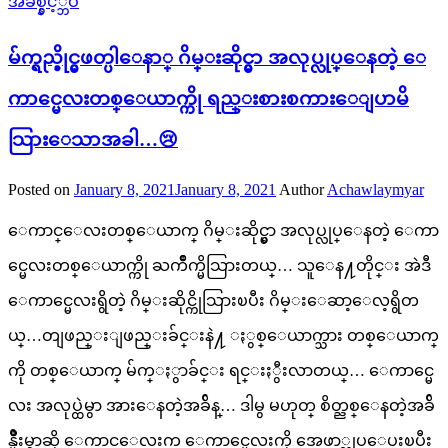
အခ်စ္နွင့္ဘဝ
မ်က္ရည္ခိုင္မွဖတ္ပါေနာ္ ဂိမ္းဆိုင္မွာ အလုပ္လုပ္ေနတဲ့ ေ
ကာင္မေလးတစ္ေယာက္ကို ရည္းစားစကားေျပာမိ
သြားေသာအခါ…😢
Posted on
January 8, 2021
January 8, 2021
Author
Achawlaymyar
ေကာင္ေလးတစ္ေယာက္ ဂိမ္းဆိုင္မွာ အလုပ္လုပ္ေနတဲ့ ေကာ
င္မေလးတစ္ေယာက္ကို ႀကိဳက္မိသြားတယ္… သူေန႔တိုင္း အဲဒီ
ေကာင္မေလးရွိတဲ့ ဂိမ္းဆိုင္ကိုသြားၿပီး ဂိမ္းေဆာ့ေလ့ရွိတ
ယ္…တျဖည္းျဖည္းခ်င္းနဲ႔ ႏွစ္ေယာက္သား တစ္ေယာက္
ကို တစ္ေယာက္ မ်က္ႏွာခ်င္း ရင္းႏွီးလာတယ္… ေကာင္မေ
လး အလုပ္ထဲမွာ အားေနတဲ့အခ်ိန္… ဒါမွ မဟုတ္ စိတ္ညစ္ေနတဲ့အခ်ိ
န္မ်ိဳးမွာဆို ေကာင္ေလးက ေကာင္မေလးကို အေဖာ္လုပ္ေပးၿပီး