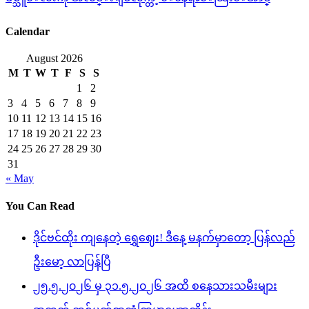
Calendar
August 2026
M
T
W
T
F
S
S
1
2
3
4
5
6
7
8
9
10
11
12
13
14
15
16
17
18
19
20
21
22
23
24
25
26
27
28
29
30
31
« May
You Can Read
ဒိုင်ဗင်ထိုး ကျနေတဲ့ ရွှေဈေး! ဒီနေ့ မနက်မှာတော့ ပြန်လည်
ဦးမော့ လာပြန်ပြီ
၂၅.၅.၂၀၂၆ မှ ၃၁.၅.၂၀၂၆ အထိ စနေသားသမီးများ