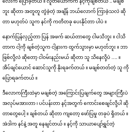
လေးက ပြောခဲ့တယ် ။ လူတယောက်က နင့်ကိုချစ်တယ် .. မချစ်
ဘူး ဆိုတာ အတူတူ တွဲခဲ့တဲ့ အချိန် ဘယ်လောက် ကြာခဲ့သလဲ ဆို
တာ မဟုတ်ပဲ သူက နင်ကို ကတိတခု ပေးနိုင်တာ ပါပဲ ။
နောက်ပြန်လှည့်တာ ပြန် အဖက် ဆယ်တာတွေ ငါမသိဘူး ။ ငါသိ
တာက ငါ့ကို ချစ်တဲ့သူက ငါ့နားက ထွက်သွားမှာ မဟုတ်ဘူး ။ ဘာ
ဖြစ်လို့လဲ ဆိုတော့ ငါဝမ်းနည်းမယ် ဆိုတာ သူ သိနေလို့ပဲ …. ။
အိပ်ချင်ယောင် ဆောင်သူကို နိုးရခက်တယ် ။ မချစ်တတ်တဲ့ သူ ကို
ပြောရခက်တယ် ။
ဒီလောကကြီးထဲမှာ မချစ်တဲ့ အကြောင်းပြချက်တွေ အများကြီးပဲ
အလုပ်မအားတာ ၊ ပင်ပန်းတာ နင့်အတွက် ကောင်းစေချင်လို့ပါ ဆို
တာတွေပေါ့ ။ ချစ်တယ် ဆိုတာ ကျတော့ ဖော်ပြမှု တခုပဲ ရှိတယ် ။
အဲဒါက နင်နဲ့ အတူ နေချင်တယ် ။ နင့်ကို သာယာပျော်ရွှင်တဲ့