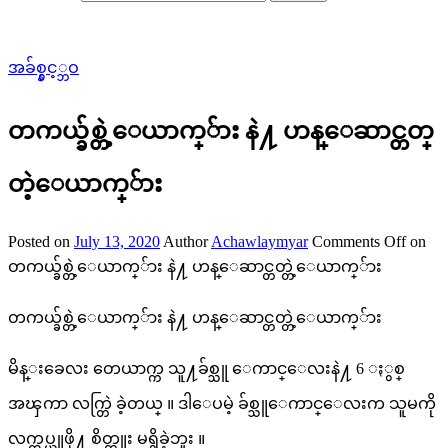
အခ်စ္နွင့္ဘဝ
တကယ္ခ်စ္တဲ့ေယာက္်ား နဲ႔ ဟန္ေဆာင္တတ္
တဲ့ေယာက္်ား
Posted on
July 13, 2020
Author
Achawlaymyar
Comments Off
on
တကယ္ခ်စ္တဲ့ေယာက္်ား နဲ႔ ဟန္ေဆာင္တတ္တဲ့ေယာက္်ား
တကယ္ခ်စ္တဲ့ေယာက္်ား နဲ႔ ဟန္ေဆာင္တတ္တဲ့ေယာက္်ား
မိန္းခေလး တေယာက္က သူ႔ခ်စ္သူ ေကာင္ေလးနဲ႔ 6 ႏွစ္
အၾကာ လက္တြဲ ခဲ့တယ္ ။ ဒါေပမဲ့ ခ်စ္သူေကာင္ေလးက သူမကို
လက္ထပ္ယူဖို႔ စိတ္ကူး မရွိခဲ့ဘူး ။