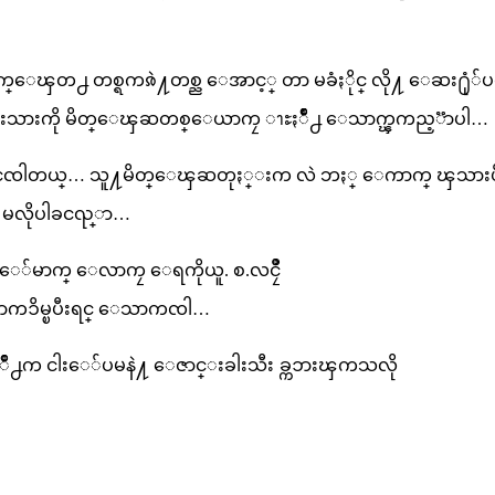
ၾတ႕ တစ္ရကၷဲ႔တစ္ည ေအာင့္ တာ မခံႏိုင္ လို႔ ေဆး႐ုံ်
ၿပီးသားကို မိတ္ေၾဆတစ္ေယာကၠ ၫႊႏႅိဳ႕ ေသာက္ၾကည့ၱာပါ…
တငၸါတယ္… သူ႔မိတ္ေၾဆတုႏ္းက လဲ ဘႏ္ ေကာက္ ၾသားဖိ
 မလိုပါခငၺ္ာ…
္ေ်မာက္ ေလာကၠ ေရကိုယူ. စ.လငၠိဳ
လာကၥိမ္ၿပီးရင္ ေသာကၸါ…
.တခ္ိဳ႕က ငါးေ်ပမနဲ႔ ေဇာင္းခါးသီး ခ္ကၥားၾကသလို