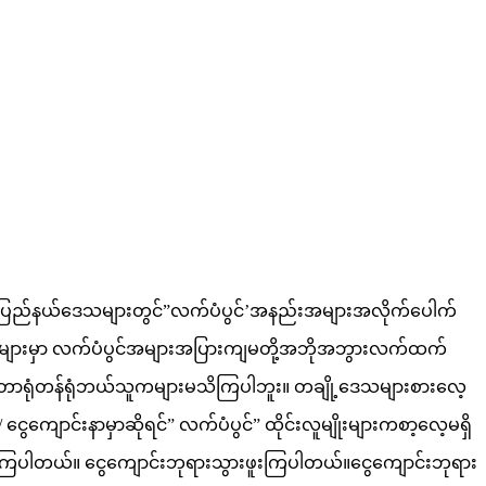
ြည်နယ်ဒေသများတွင်”လက်ပံပွင်’အနည်းအများအလိုက်ပေါက်
လေးများမှာ လက်ပံပွင်အများအပြားကျမတို့အဘိုအဘွားလက်ထက်
ောရုံတန်ရုံဘယ်သူကများမသိကြပါဘူး။ တချို့ဒေသများစားလေ့
ကျောင်းနာမှာဆိုရင်” လက်ပံပွင်” ထိုင်းလူမျိုးများကစာ့လေ့မရှိ
ူကြပါတယ်။ ငွေကျောင်းဘုရားသွားဖူးကြပါတယ်။ငွေကျောင်းဘုရား