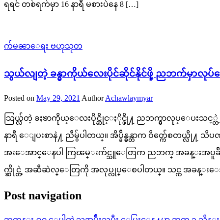
ရရင် တစ်ရက်မှာ 16 နာရီ မစားပဲနေ 8 […]
က်မၼာေရး ဗဟုသုတ
သွယ်လျတဲ့ ခန္ဓာကိုယ်လေးပိုင်ဆိုင်နိုင်ဖို့ ညဘက်မှာလုပ
Posted on
May 29, 2021
Author
Achawlaymyar
သြယ္လ်တဲ့ ခႏၶာကိုယ္ေလးပိုင္ဆိုင္ႏိုင္ဖို႔ ညဘက္မွာလုပ္ေပးသ
နာရီ ေျပးစာနဲ႔ ညီမွ်ပါတယ္။ အိပ္ခ်ိန္မွန္တာက ဝိတ္က်ေစတယ္လို
အးေအာင္ေနပါ ကြၽမ္းက်င္သူေတြက ညဘက္ အခန္းအပူခ်ိန္ကို ၁၈ 
က္ဆိုင္တဲ့ အဆီဆဲလ္ေတြကို အလုပ္လုပ္ေစပါတယ္။ သင္က အခန္းေအ
Post navigation
ဘတ္သန္း ၉၀ ေပါက္ခဲ့သူအမ်ိဳးသမီး ေမြးေန႔မွာ ဘတ္ ၃ သိန္