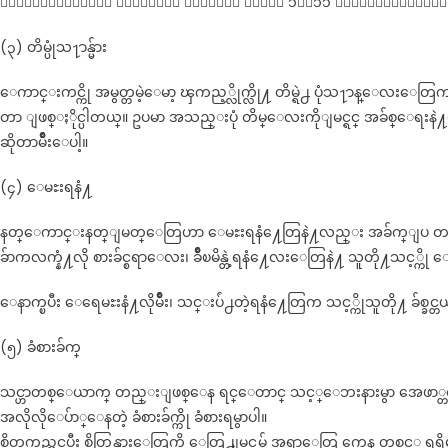
င္ကံေကာင္းေတာ့ မယ္ဆိုတာ အေသအခ်ာ ပါပဲ။ ၁၁း၁၁ နာရီရဲ႕အေၾကာင္
(၃) တိမ္ပုံသ႑ာန္မ်ား
ေကာင္းကင္ကို အမွတ္တမဲ့ေမာ့ ၾကည့္လိုက္လို႔ တိမ္ရဲ႕ ပုံသ႑ာန္ေလးေတြ
တာ ျဖစ္ႏိုင္ပါတယ္။ ဥပမာ အသည္းပုံ တိမ္ေလးကိုျမင္ရင္ အခ်စ္ေရးနဲ႔ပတ
ဆိုတာမ်ိဳးေပါ့။
(၄) ေမႊးရနံ႔
နတ္ေကာင္းနတ္ျမတ္ေတြဟာ ေမႊးရနံ႔ေတြနဲ႔လည္း အခ်က္ျပ တတ္
ခ်ာကလက္နံ႔လို စားခ်င္စရာေလး၊ ခ်ိဳၿမိန္တဲ့ရနံ႔ေလးေတြနဲ႔ သူတို႔သ
ေနာက္ၿပီး ေရေမႊးနံ႔လိုမ်ိဳး၊ သင္းပ်ံ႕တဲ့ရနံ႔ေတြက သင့္ကိုသူတို႔ ခ်စ္
(၅) ခံစားခ်က္
သင္ဟာတစ္ေယာက္ တည္းျဖစ္ေန ရင္ေတာင္ သင့္ေဘးနားမွာ အေဖာ္တစ္ေယ
အလိုလိုေပ်ာ္ေနတဲ့ ခံစားခ်က္ကို ခံစားရမွာပါ။
စိတ္ၾကည္လင္ၿပီး စိတ္ခြန္အားေတြကို ေတြ႕ျမင္သမွ် အရာေတြ ကေန တစ္ဆင့