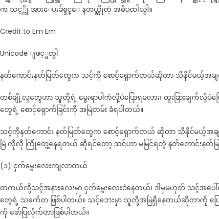
က သင့္ကို အားေပးခ်စ္ခင္ေ နတယ္ဆိုတဲ့ အဓိပၸါယ္ပါ။
Credit to Em Em
Unicode ျဖင့္ဖတ္ပါ
နတ်ကောင်းနတ်မြတ်တွေက သင့်ကို စောင့်ရှောက်တယ်ဆိုတာ သိနိုင်မယ့်အချ
တစ်ချို့လူတွေဟာ သူတို့ရဲ့ မွေးရာပါကံလို့ပဲပြောရမလား၊ ထူးခြားချက်လို့
တွေရဲ့ စောင့်ရှောက်ခြင်းကို အမြဲတမ်း ခံရပါတယ်။
သင့်ကိုနတ်ကောင်း နတ်မြတ်တွေက စောင့်ရှောက်တယ် ဆိုတာ သိနိုင်မယ့်
မြဲ လိုလို ကြုံတွေ့နေရတယ် ဆိုရင်တော့ သင်ဟာ မမြင်ရတဲ့ နတ်ကောင်းနတ်မြတ်
(၁) ငှက်မွှေးလေးကျလာတယ်
တကယ်လို့သင့်အနားလေးမှာ ငှက်မွှေးလေးဝဲနေတယ်၊ ဒါမှမဟုတ် သင့်အပ
တွေရဲ့ သင်္ကေတ ဖြစ်ပါတယ်။ သင့်ဘေးမှာ သူတို့အမြဲရှိနေတယ်ဆိုတာကို ပြော
ကို ဖော်ပြလိုက်တာဖြစ်ပါတယ်။