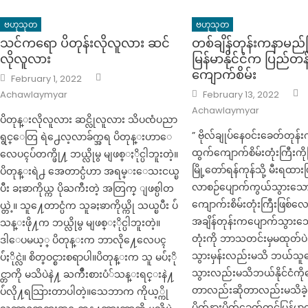
ဗဟုသုတ
ဗဟုသုတ
သင်ကရော ပိတုန်းလိုလူလား ဆင်
တစ်ချိန်တုန်းကနာမည်ကြ
လိုလူလား
မြန်မာနိုင်ငံက ပြည်တန
ကျောက်စိမ်း
Author
Posted on
February 1, 2022
A
Posted on
Achawlaymyar
February 13, 2022
Achawlaymyar
ပိတုန္းလိုလူလား ဆင္လိုလူလား သိပၸံပညာ
” ဗိုလ်ချုပ်နေ၀င်းခေတ်တုန်းက 
ရွင္ေတြ ရဲ႕ေလ့လာခ်က္အရ ပိတုန္းဟာေ
ထွက်ကျောက်စိမ်းတုံးကြီးကိုမြ
လေပၚပ်ံတက္ဖို႔ ဘယ္လိုမွ မျဖစ္ႏိုင္ပါဘူးတဲ့။
မြို့တော်ရန်ကုန်သို့ မီးရထာ
ပိတုန္းရဲ႕ အေတာင္ပံဟာ အရမ္းေသးငယ္ၿ
လာစဉ်ပျောက်ကွယ်သွားသော
ပီး ခႏၶာကိုယ္က ပိုႀကီးတဲ့ အတြက္ ျဖစ္ပါတ
ကျောက်းစိမ်းတုံးကြီးဖြစ်လ
ယ္တဲ့။ သူ႔ေတာင္ပံက သူခႏၶာကိုယ္ကို သယ္ၿပီး ပ်ံ
အချိန်တုန်းကပျောက်သွားသ
သန္းဖို႔က ဘယ္လိုမွ မျဖစ္ႏိုင္ပါဘူးတဲ့။
တုံးကို ဘာသတင်းမှမထုတ်
ဒါေပမယ့္ ပိတုန္းက ဘာလို႔ေလေပၚ
သွားမှန်းလည်းမသိ ဘယ်သူ
ပ်ံႏိုင္လဲ။ စိတ္ဝင္စားစရာပါ။ပိတုန္းက သူ မပ်ံႏို
သွားလည်းမသိဘယ်နိုင်ငံကိုရ
င္တာကို မသိပဲနဲ႔ ႀကိဳးစားပံ်သန္းရင္းနဲ႔
တာလည်းဆိုတာလည်းမသိခဲ့က
ပ်ံလို႔ရသြားတာပါတဲ့။သေဘာက ကိုယ့္ကို
ပိတ်နားပိတ်ခေတ်တွင်မြန်မာတစ်