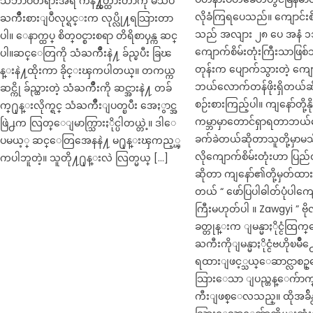
သဘာဝတရားအရ ကန႔္သတ္ထားတာကို မသိပဲ
လိုခံကြရပေသည်။ ကျောင်းစိမ
ႀကိဳးစားျပဳလုပ္ရင္းက လုပ္လို႔ရသြားတာ
သည် အလျား ၂၈ ပေ အနံ ၁၁
ပါ။ ေနာက္ထပ္ စိတ္ဝင္စားစရာ တိရိစာၦန္က ဆင္
ကျောက်စိမ်းတုံးကြီးသာဖြစ
ပါ။ဆင္ေတြကို သံႀကိဳးနဲ႔ ခ်ည္ၿပီး ခြၽ
တုန်းက ပျောက်သွားတဲ့ ကျေ
န္းနဲ႔ထိုးကာ ခိုင္းၾကပါတယ္။ တကယ္က
ဘယ်လောက်တန်ဖိုးရှိတယ်ဆ
ဆင္ကို ခ်ည္ထားတဲ့ သံႀကိဳးကို ဆင္အားနဲ႔ တခ်
စဉ်းစားကြည့်ပါ။ ကျနော်တို့န
က္႐ုန္းလိုက္ရင္ သံႀကိဳးျပတ္ၿပီး အေႏွာင္အ
ကမ္ဘာမှာတောင်ရှာရတာဘယ
ဖြဲ႕က လြတ္ေျမာက္သြားႏိုင္ပါတယ္တဲ့။ ဒါေ
ခက်ခဲတယ်ဆိုတာသူတို့မှာမသ
ပမယ့္ ဆင္ေတြအေနနဲ႔ မ႐ုန္းၾကည့္ၾ
လိုကျောက်စိမ်းတုံးဟာ ပြ
ကပါဘူတဲ့။ သူတို႔႐ုန္းလဲ လြတ္မယ္ […]
ဆိုတာ ကျနော်၏တို့မှတ်ထားဖိ
တယ် “ ဖော်ပြပါဓါတ်ပုံပါကျေ
ကြီးမဟုတ်ပါ ။ Zawgyi ” ဗို
ခတ္တုန္းက ျမန္မာႏိုင္ငံထြက္
ႀကီးကိုျမန္မာႏိုင္ငံဗဟိုၿမိဳ႕ေတ
ရထားျဖင့္သယ္ေဆာင္လာစဥ္ေ
သြားေသာ ျပည္တန္ေက်ာက္
ကီးျဖစ္ေလသည္။ ထိုအခ်ိန္