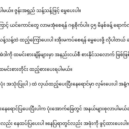
ပါမယ်။ ဇွန်းအရှည် သန့်သန့်ဖြင့် မွှေပေးပါ။
နံ့ကြောင့် ယင်ကောင်တွေ လာမအုံစေရန် ဂရုစိုက်ပါ။ ၄၅ မိနစ်ခန့် ရေ
န့်သန့်ထဲ ထည့်ကြော်ပေးပါ ။အိုးမကပ်စေရန် မွှေပေးဖို့ လိုပါတယ် ခ
 အဲဒါကို ထမင်းစားချိန်များမှာ အနည်းငယ်စီ စားနိုင်သလောက် ဖြစ်ဖြစ
ိ ထမင်းစားတိုင်း ထည့်စားပေးရပါမယ်။
ပုံး အသုံးပြုပါ ) ထဲ လှယ်ထည့်ပေးပြီးနေရောင်မှာ လှမ်းပေးပါ 
လုံးနေရောင်ပြပေးပြီးပါက ပုံးအောက်ခြေတွင် အနယ်များစုလာပါမယ်ခ
်လည်း နေထပ်ပြပေးပါ ။နေပြရာတွင်လည်း အဖုံးကို ဖွင့်ထားပေးပါ။