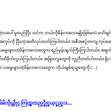
့လပေါ် မူတည်ပြီး သင်က ဘယ်လိုမိန်းကလေးမျိုးဖြစ်မလဲ မသိချင်က
လုပ်တဲ့အလုပ်ကို ပြီးတဲ့အထိလုပ်တတ်ကြပါတယ်။ အစီအစဉ်တကျ လုပ်
 လမွေးဖွားတဲ့မိန်းကလေးတွေက ရည်မှန်းချက်ကြီးကြပါတယ်။ အရှက
တ်ထိခိုက်လွယ်ကြပါတယ်။ အခြားလူတွေကို ကူညီတတ်ပါတယ်။ ရိုးသားက
လမွေးဖွားတဲ့မိန်းကလေးတွေက ကိုယ်ချစ်ရသူတွေကို […]
ိကိုယ္တိုင္ တြက္ၾကည့္နိုင္မယ့္နည္း…