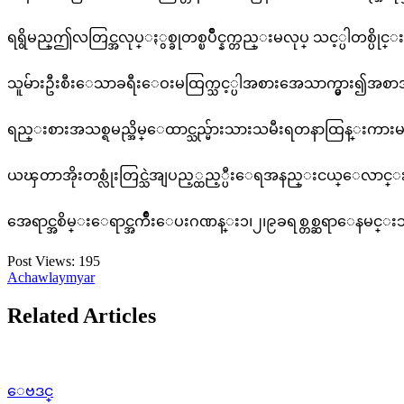
ရရွိမည္ဤလတြင္အလုပ္ႏွစ္ခုတစ္ၿပိဳင္နက္တည္းမလုပ္ သင့္ပါတစ္ပိုင္းတစ္စျ
သူမ်ားဦးစီးေသာခရီးေဝးမထြက္သင့္ပါအစားအေသာက္မွား၍အစာအဆိပ္သင
ရည္းစားအသစ္ရမည္အိမ္ေထာင္သည္မ်ားသားသမီးရတနာထြန္းကားမည
ယၾတာအိုးတစ္လုံးတြင္သဲအျပည့္ထည့္ပီးေရအနည္းငယ္ေလာင္းပ
အေရာင္အစိမ္းေရာင္အက်ိဳးေပးဂဏန္း၁၊၂၊၉ခရစ္တစ္ဆရာေနမင္း
Post Views:
195
Achawlaymyar
Related Articles
ေဗဒင္