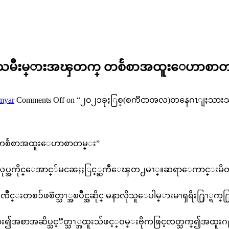
းသမီးမ္ားအၾတက္ တစႅစာအထူးေဟာစာတ
myar
Comments Off
on “၂၀၂၁ခုႏြစ္(စကၱငာၻလ)တနေဂၤျႏသာ
 တစႅစာအထူးေဟာစာတမ္း”
္အကိုင္ေအာင္်မငၼႈႏြင့္ႀကဳံေၾတ႕မၫ္။ဆရာေကာင္းမိတ
းတစၥ်ဖစၱတ္သၫ္အၿပိဳင္အဆိုင္ မနာလိုသူေပါမ္ားမၫၡရီး႐ြၫ္ရက္
ဆိပ္သင့ၱတ္သၫ္အထူးသ်ဖင့္ဝမ္းဗိုကၷြင့ၸတ္သက္၍အထူးဂ႐ုစိ