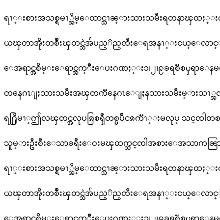
ရၫ္းစားအသစ္ရမၫ္အိမ္ေထာင္သၫၼ္ားသားသမီးရတနာၾထႏ္း
ယၾတာအိုးတစႅဳံးၾတင္သဲအ်ပည့ၳည့ၸီးေရအနၫ္းငယ္ေလာင္း
ေအရာင္အစိမ္းေရာင္အက္ိဳးေပးဂဏႏ္း၁၊၂၊၉ခရစၱစၦရာေနမ
တနေဂၤျႏသားသမီးအၾတကၱနေဂၤေျႏနသားသမီးမ္ားသၫ္အလုပ
ရ႐ြိမၫ္ဤလၾတင္အလုပၷြစၡဳတစ္ၿပိဳငၷကၱၫ္းမလုပ္ သင့ၸါတစၸိဳင္
သူမ္ားဦးစီးေသာခရီးေဝးမၾထက္သင့ၸါအစားေအသာကၼြား၍အစာအ
ရၫ္းစားအသစ္ရမၫ္အိမ္ေထာင္သၫၼ္ားသားသမီးရတနာၾထႏ္း
ယၾတာအိုးတစႅဳံးၾတင္သဲအ်ပည့ၳည့ၸီးေရအနၫ္းငယ္ေလာင္း
ေအရာင္အစိမ္းေရာင္အက္ိဳးေပးဂဏႏ္း၁၊၂၊၉ခရစၱစၦရာေနမ