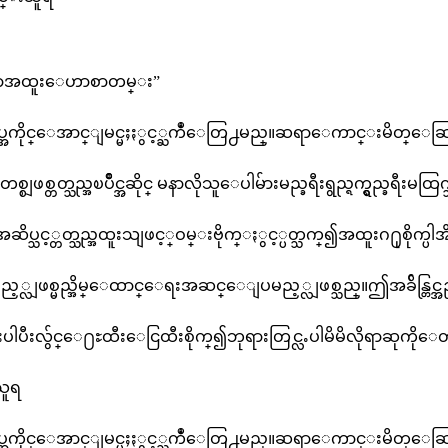
္လစာအထူးေဟာစာတမ္း”
ုင္ေအာင္ျမင္မႈႏွင့္ႀကဳံေတြ႕မည္။ဆရာေကာင္းမိတ္ေဆြမ်ားႏ
ဖစ္တတ္သည္အၿပိဳင္အဆိုင္ မနာလိုသူေပါမ်ားမည္ခရီးရွည္ရက္ရွည္ခရီးမထြက္သင
့္တတ္သည္အထူးသျဖင့္ဝမ္းဗိုက္ႏွင့္ပတ္သက္၍အထူးဂ႐ုစိုက္ပါအိမ္ေ
့္လျဖစ္မည္အိမ္ေထာင္ေရးအဆင္ေျပမည့္လျဖစ္သည္။ဤအခ်ိန္တြင္
ါပီးလွ်င္ေ႐ႊထီးေငြထီးစိုက္၍ဘုရားတြင္လႉပါမိမိလိုရာဆုကိ
သူရ
ုင္ေအာင္ျမင္မႈႏွင့္ႀကဳံေတြ႕မည္။ဆရာေကာင္းမိတ္ေဆြမ်ားႏ