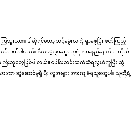
ြဘူးလား။ ဒါဆိုရင်တော့ သင့်မွေးလကို ရှာဖွေပြီး ဖတ်ကြည့်
ဆောင်တတ်ပါတယ်။ ဒီလမွေးဖွားသူတွေရဲ့ အားနည်းချက်က ကိုယ်
်ကြီးသူတွေဖြစ်ပါတယ်။ ပေါင်းသင်းဆက်ဆံရလွယ်ကူပြီး ဆွဲ
ာ ဆွဲဆောင်မှုရှိပြီး လူအများ အားကျခံရသူတွေပါ။ သူတို့ရဲ့