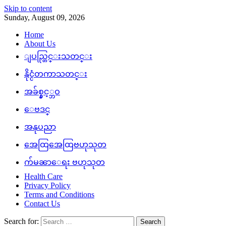
Skip to content
Sunday, August 09, 2026
Home
About Us
ျပည္တြင္းသတင္း
နိုင္ငံတကာသတင္း
အခ်စ္နွင့္ဘဝ
ေဗဒင္
အနုပညာ
အေထြအေထြဗဟုသုတ
က်မၼာေရး ဗဟုသုတ
Health Care
Privacy Policy
Terms and Conditions
Contact Us
Search for: