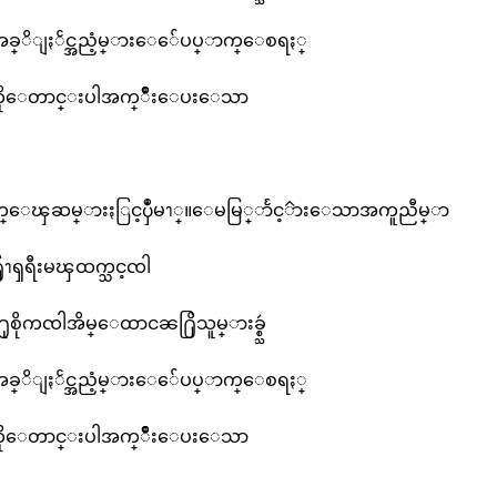
ခ္ိျႏၲင္အညံ့မ္ားေ်ေပပ္ာက္ေစရႏ္
ဆုကိုေတာင္းပါအက္ိဳးေပးေသာ
္ေၾဆမ္ားႏြင့ၦဳံမၫ္။ေမမြ္ာႅင့ၳားေသာအကူညီမ္ာ
႐ြၫၡရီးမၾထက္သင့ၸါ
ုကၸါအိမ္ေထာငၼ႐ြိသူမ္ားခ္စ္သဴ
ခ္ိျႏၲင္အညံ့မ္ားေ်ေပပ္ာက္ေစရႏ္
ဆုကိုေတာင္းပါအက္ိဳးေပးေသာ