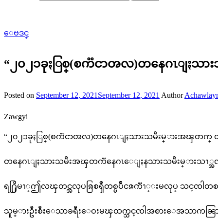
ေဗဒင္
“၂၀၂၁ခုႏြစ္(စကၱငာၻလ)တနေဂၤျႏသာ
Posted on
September 12, 2021
September 12, 2021
Author
Achawlay
Zawgyi
“၂၀၂၁ခုႏြစ္(စကၱငာၻလ)တနေဂၤျႏသားသမီးမ္ားအၾတက္
တနေဂၤျႏသားသမီးအၾတကၱနေဂၤေျႏနသားသမီးမ္ားသၫ္အလုပ
ရ႐ြိမၫ္ဤလၾတင္အလုပၷြစၡဳတစ္ၿပိဳငၷကၱၫ္းမလုပ္ သင့ၸါတစၸိဳင္
သူမ္ားဦးစီးေသာခရီးေဝးမၾထက္သင့ၸါအစားေအသာကၼြား၍အစာအ