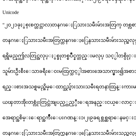
Unicode
“၂၀၂၁ခုႏွစ္(စက္တင္ဘာလ)တနဂၤေႏြသားသမီးမ်ားအတြက္ တစ
တနဂၤေႏြသားသမီးအတြက္တနဂၤေႏြေနသားသမီးမ်ားသည္အလုပ္အကိ
ရရွိမည္ဤလတြင္အလုပ္ႏွစ္ခုတစ္ၿပိဳင္နက္တည္းမလုပ္ သင့္ပါတစ္ပိုင္းတစ္စျ
သူမ်ားဦးစီးေသာခရီးေဝးမထြက္သင့္ပါအစားအေသာက္မွား၍အစာအဆိပ္သင
ရည္းစားအသစ္ရမည္အိမ္ေထာင္သည္မ်ားသားသမီးရတနာထြန္းကားမည
ယၾတာအိုးတစ္လုံးတြင္သဲအျပည့္ထည့္ပီးေရအနည္းငယ္ေလာင္းပ
အေရာင္အစိမ္းေရာင္အက်ိဳးေပးဂဏန္း၁၊၂၊၉ခရစ္တစ္ဆရာေနမင္း
တနဂၤေႏြသားသမီးအတြက္တနဂၤေႏြေနသားသမီးမ်ားသည္အလုပ္အကိ