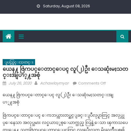
Skip
Saturday, August 08, 2026
to
content
ျပည္တြင္းသတင္း
ယေန႔ ဇြဲကပင္ေတာင္ေပၚ လူ(၂)ဦး ေသဆုံးမႈသတ
င္းအျပၫ္႔အစုံ
Posted
Author
on
July 26, 2020
Achawlaymyar
Comments Off
on
ယေန႔
ယေန႔ ဇြဲကပင္ေတာင္ေပၚ လူ(၂)ဦး ေသဆုံးမႈသတင္းအျ
ဇြဲ
ပၫ္႔အစုံ
က
ပ
ဇြဲကပင္ေတာင္ေပၚ ေကဘယ္ကားတပ္ဆင္ျခင္းျပဳလုပ္ရာတြင္ အလုပ္လု
င္ေ
ပ္ေနေသာ အလုပ္သမား လင္မယားႏွစ္ေယာက္သည္ လြန္ခဲ့ေသာ ၾကာသပေ
တာ
တးေန႔ ညကဇြဲကပင္ေတာင္ေပၚတြင္ လၽွပ္စီးလက္ မိုးႀကိဳးပစ္၍
င္ေ