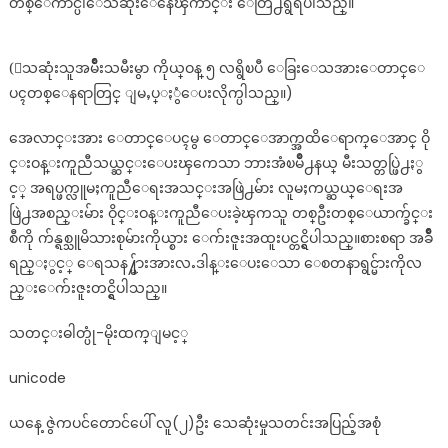
တစ္ေကာင္ပါေသဆုံးေနေၾကာင္း ေတြ႕ရွိရပါသည္။
(ေသဆုံးသူအမ်ိဳးသမီးမွာ ကိုယ္ဝန္ ၅ လရွိၿပီ ေခြးေသအားေတာင္ေ
ပၚတစ္ေနရာတြင္ ျမႇပ္ႏွံေပးလိုက္ပါသည္။)
အေလာင္းအား ေတာင္ေပၚမွ ေတာင္ေအာက္အထိေရာက္ေအာင္ ဝို
င္းဝန္းကူညီသယ္ဆင္းေပးၾကေသာ ဘားအံၿမိဳ႕နယ္ မီးသတ္တပ္ဖြဲ႕ႏွ
င့္ အရပ္ဖက္လူမႈကူညီေရးအသင္းအဖြဲ႕မ်ား လူမႈကယ္ဆယ္ေရးအ
ဖြဲ႕အစည္းမ်ား ဝိုင္းဝန္းကူညီေပးခဲ့ၾကသူ တစ္ဦးတစ္ေယာက္ခ်င္း
စီကို က်န္ရစ္သူမိသားစုမ်ားကိုယ္စား ေက်းဇူးအထူးပင္တင္ရွိပါသည္။စားစရာ အခ်ိဳ
ရည္ႏွင့္ ေရသန႔္မ်ားအားလႉဒါန္းေပးေသာ ေစတနာရွင္မ်ားကိုလ
ည္းေက်းဇူးတင္ရွိပါသည္။
သတင္းဓါတ္ပုံ-မိုးထက္ျမင့္
unicode
ယနေ့ ဇွဲကပင်တောင်ပေါ် လူ(၂)ဦး သေဆုံးမှုသတင်းအပြည့်အစုံ