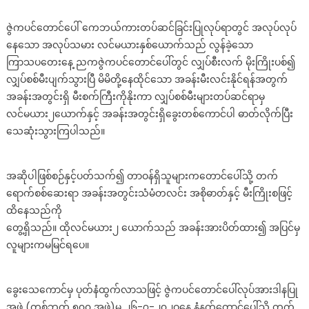
ဇွဲကပင်တောင်ပေါ် ကေဘယ်ကားတပ်ဆင်ခြင်းပြုလုပ်ရာတွင် အလုပ်လုပ်
နေသော အလုပ်သမား လင်မယားနှစ်ယောက်သည် လွန်ခဲ့သော
ကြာသပတေးနေ့ ညကဇွဲကပင်တောင်ပေါ်တွင် လျှပ်စီးလက် မိုးကြိုးပစ်၍
လျှပ်စစ်မီးပျက်သွားပြီ မိမိတို့နေထိုင်သော အခန်းမီးလင်းနိုင်ရန်အတွက်
အခန်းအတွင်းရှိ မီးစက်ကြီးကိုနိုးကာ လျှပ်စစ်မီးများတပ်ဆင်ရာမှ
လင်မယား၂ယောက်နှင့် အခန်းအတွင်းရှိခွေးတစ်ကောင်ပါ ဓာတ်လိုက်ပြီး
သေဆုံးသွားကြပါသည်။
အဆိုပါဖြစ်စဉ်နှင့်ပတ်သက်၍ တာဝန်ရှိသူများကတောင်ပေါ်သို့ တက်
ရောက်စစ်ဆေးရာ အခန်းအတွင်းသံမံတလင်း အစိုဓာတ်နှင့် မီးကြိုးစဖြင့်
ထိနေသည်ကို
တွေ့ရှိသည်။ ထိုလင်မယား၂ ယောက်သည် အခန်းအားပိတ်ထား၍ အပြင်မှ
လူများကမမြင်ရပေ။
ခွေးသေကောင်မှ ပုတ်နံထွက်လာသဖြင့် ဇွဲကပင်တောင်ပေါ်လုပ်အားဒါနပြု
အဖွဲ့ (တစ်ဘက် ၅၀၀ အဖွဲ့)မှ ၂၆-၇-၂၀၂ဝနေ့ နံနက်တောင်ပေါ်သို့ တက်