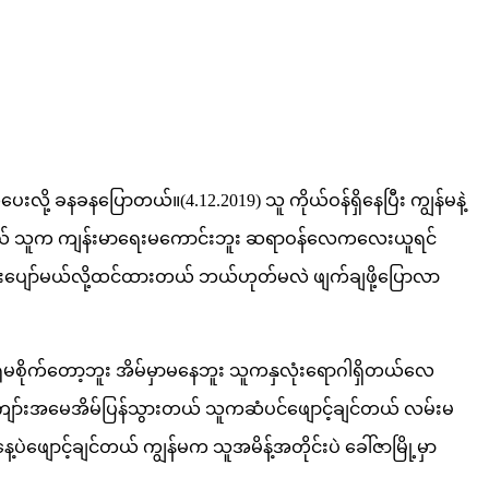
ခနခနပြောတယ်။(4.12.2019) သူ ကိုယ်ဝန်ရှိနေပြီး ကျွန်မနဲ့
ပူတယ် သူက ကျန်းမာရေးမကောင်းဘူး ဆရာဝန်လေကလေးယူရင်
်းပျော်မယ်လို့ထင်ထားတယ် ဘယ်ဟုတ်မလဲ ဖျက်ချဖို့ပြောလာ
 ဂရုမစိုက်တော့ဘူး အိမ်မှာမနေဘူး သူကနှလုံးရောဂါရှိတယ်လေ
ျာ်းအမေအိမ်ပြန်သွားတယ် သူကဆံပင်ဖျောင့်ချင်တယ် လမ်းမ
ျောင့်ချင်တယ် ကျွန်မက သူအမိန့်အတိုင်းပဲ ခေါ်ဇာမြို့မှာ