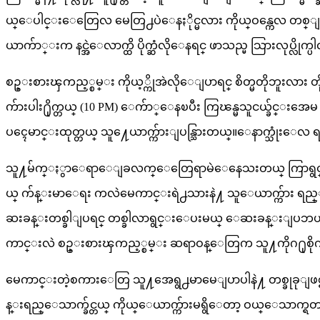
ယ္ေပါင္းေတြေလ မေတြ႕ပဲေနႏိုင္မလား ကိုယ္ဝန္ကေလ တစ္ျ
ယာက်ာ္းက နင္အဲေလာက္ထိ ပိုက္ဆံလိုေနရင္ ဖာသည္မ သြားလုပ္လိုက္ပါ
စဥ္းစားၾကည့္စမ္း ကိုယ့္ကိုအဲလိုေျပာရင္ စိတ္မတိုဘူးလား
က်ားပါး႐ိုက္တယ္ (10 PM) ေက်ာ္ေနၿပီး ကြၽန္မသူငယ္ခ်င္းအ
ပၚေမာင္းထုတ္တယ္ သူ႔ေယာက္က်ားျပန္သြားတယ္။ေနာက္သုံးေ
သူ႔မ်က္ႏွာေရာေျခလက္ေတြေရာမဲေနေသးတယ္ ကြာရွင္းၿပီး
ယ္ က်န္းမာေရး ကလဲမေကာင္းရဲ႕သားနဲ႔ သူေယာက္က်ား 
ဆးခန္းတစ္ခါျပရင္ တစ္ခါလာရွင္းေပးမယ္ ေဆးခန္းျပဘယ္
ကာင္းလဲ စဥ္းစားၾကည့္စမ္း ဆရာဝန္ေတြက သူ႔ကိုဂ႐ုစိုက္
မေကာင္းတဲ့စကားေတြ သူ႔အေရွ႕မာမေျပာပါနဲ႔ တစ္ခုခုျဖ
န္းရည္ေသာက္ခ်င္တယ္ ကိုယ္ေယာက္က်ားမရွိေတာ့ ဝယ္ေသာက္ရတယ