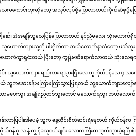
လေးမကောင်းဘူးဆိုတော့ အလုပ်လုပ်ဖို့ပြောလာတယ်။ပိုက်ဆံစုဖို့
မှာပေါ့နော်။အဲအချိန်သူလေပြန်ပြောလာတယ် နင်ညီမလေး သုံးယောက်ရှ
ပြီး သူယောက်ကျားသူ့ကို ပါးရိုက်တာ ဘယ်လောက်နာလဲတော့ မသိဘူး
ှစ်ယောက်ကွာရှင်းတယ် ပြီးတော့ ကျွန်မဆီရောက်လာတယ် သုံးလ
ိုင်း သူ့ယောက်ကျား ရည်းစား ရသွားပြီးလေ သူကိုယ်ဝန်လေ ၄ လက
ံစားရတယ် သူကဆေးခန်းမကြာမကြာသွားပြရတယ် သူ့ယောက်ကျားလျော
ေးဘူး အချိုရည်တစ်ဘူးတောင် မသောက်ရဘူး ဘယ်လောက်ဝမ်းနည်
ေးခန်းလာပြပါ။ဒါပေမဲ့ သူက နေ့တိုင်းစိတ်ဆင်းရဲနေတယ် ကိုယ်
်ဝန် ၇ လ နဲ့ ကျွန်မသူငယ်ချင်း လောကကြီးကထွက်သွားခဲ့ရပြီ 