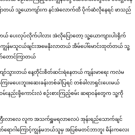
ပြောတယ် သူ့ယောကျာ်းက နင်အဲလောက်ထိ ပိုက်ဆံလိုနေရင် ဖာသည်
ိတယ် ပေးလုပ်လိုက်ပါလား အဲလိုပြောတော့ သူ့ယောကျားပါးရိုက်
 ကျွန်မသူငယ်ချင်းအမေနိုးလာတယ် အိမ်ပေါ်မောင်းထုတ်တယ် သူ့
ေရက်တောင်ကြာတယ်
ျော်သွားတယ် နေ့တိုင်းစိတ်ဆင်းရဲနေတယ် ကျန်းမာရေး ကလဲမ
်ကြေးမပေးဘူး။ဆေးခန်းတစ်ခါပြရင် တစ်ခါလာရှင်းပေးမယ်
းဖို့ကောင်းလဲ စဉ်းစားကြည့်စမ်း ဆရာဝန်တွေက သူ့ကို
ဝန်က ကြီးလာလေ လူက အသက်ရှူမရလာလေပဲ အုန်းရည်သောက်ချင်
စိတ်ရောဂါကြောင့်ကျွန်မဘယ်သူမှ အပြစ်မတင်ဘာဘူး မိန်းကလေး