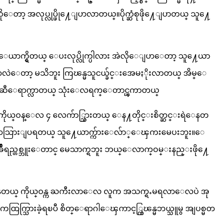
အလုပ္လုပ္ဖို႔ေျပာလာတယ္။ပိုက္ဆံစုဖို႔ေျပာတယ္ သူ႔ေ
ံးေယာက္ရွိတယ္ ေပးလုပ္လိုက္ပါလား အဲလိုေျပာေတာ့ သူ႔ေယာ
က္နာလဲေတာ့ မသိဘူး ကြၽန္မသူငယ္ခ်င္းအေမႏိုးလာတယ္ အိမ္ေ
ြၽန္မဆီေရာက္လာတယ္ သုံးေလရက္ေတာင္ၾကာတယ္
ုယ္ဝန္ေလ ၄ လေက်ာ္သြားတယ္ ေန႔တိုင္းစိတ္ဆင္းရဲေနတ
မၾကာသြားျပရတယ္ သူ႔ေယာက္က်ားေလ်ာ္ေၾကးမေပးဘူး။ေ
ဳရည္တစ္ဘူးေတာင္ မေသာက္ရဘူး ဘယ္ေလာက္ဝမ္းနည္းဖို႔ေ
ဲေနတယ္ ကိုယ္ဝန္က ႀကီးလာေလ လူက အသက္ရႉမရလာေလပဲ အု
ကထြက္သြားခဲ့ရၿပီ စိတ္ေရာဂါေၾကာင့္ကြၽန္မဘယ္သူမွ အျပစ္မတ