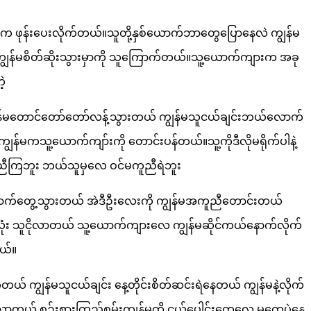
်မက ဖုန်းပေးလိုက်တယ်။သူတို့နှစ်ယောက်ဘာတွေပြောနေလဲ ကျွန်မ
ျွန်မစိတ်ဆိုးသွားမှာကို သူကြောက်တယ်။သူ့ယောက်ကျားက အခု
ဲ့
ကျွန်မတောင်တော်တော်လန့်သွားတယ် ကျွန်မသူငယ်ချင်းဘယ်လောက်
်မကသူ့ယောက်ကျာ်းကို တောင်းပန်တယ်။သူ့ကိုဒီလိုမရိုက်ပါနဲ့
ူညီကြဘူး ဘယ်သူမှလေ ဝင်မကူညီရဲဘူး
ယောက်တွေ့သွားတယ် အဲဒီဦးလေးကို ကျွန်မအကူညီတောင်းတယ်
း သူငိုလာတယ် သူ့ယောက်ကျားလေ ကျွန်မဆိုင်ကယ်နောက်လိုက်
တယ်။
 ကျွန်မသူငယ်ချင်း နေ့တိုင်းစိတ်ဆင်းရဲနေတယ် ကျွန်မနဲ့လိုက်
လာတယ် စဉ်းစားကြည့်စမ်းကျွန်မတို့ ငယ်ပေါင်းတွေလေ မတွေ့ပဲနေ