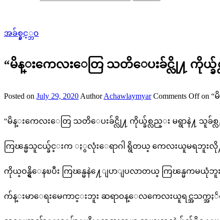
အခ်စ္နွင့္ဘဝ
“မိန္းကေလးေတြ သတိေပးခ်င္လို႔ ကိုယ္ခ်စ္လည္း
Posted on
July 29, 2020
Author
Achawlaymyar
Comments Off
on “မ
“မိန္းကေလးေတြ သတိေပးခ်င္လို႔ ကိုယ္ခ်စ္လည္း မရွာနဲ႔ သူခ်စ္လည္း 
ကြၽန္မသူငယ္ခ်င္းက ႏွလုံးေရာဂါ ရွိတယ္ ကေလးယူမရဘူးလို
ကိုယ္ဝန္ရွိေနၿပီး ကြၽန္မနဲ႔ေျပာျပလာတယ္ ကြၽန္မကမယုံဘ
က်န္းမာေရးမေကာင္းဘူး ဆရာဝန္ေလကေလးယူရင္အသက္အႏၲရာယ