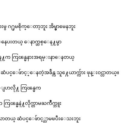
းမွ ဂ႐ုမစိုက္ေတာ့ဘူး အိမ္မွာမေနဘူး
ေနေပးတယ္ ေနာက္တစ္ေန႔မွာ
အဲဒီေန႔က ကြၽန္မနားအရမ္းနာေနတယ္
ံပင္ေဖ်ာင့္ေနတဲ့အခ်ိန္က သူ႔ေယာက္က်ား ဖုန္းဝင္လာတယ္။
ေျပာလို႔ ကြၽန္မက
ၽန္မနဲ႔လိုက္တာမႀကိဳက္ဘူး
ျပာလာတယ္ ဆံပင္ေဖ်ာင့္တာမၿပီးေသးဘူး