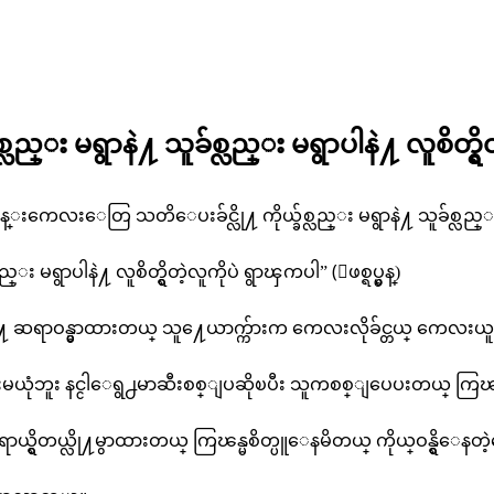
 မရွာနဲ႔ သူခ်စ္လည္း မရွာပါနဲ႔ လူစိတ္ရွိတဲ့
ိန္းကေလးေတြ သတိေပးခ်င္လို႔ ကိုယ္ခ်စ္လည္း မရွာနဲ႔ သူခ်စ္လည္း မရွာ
မရွာပါနဲ႔ လူစိတ္ရွိတဲ့လူကိုပဲ ရွာၾကပါ” (ျဖစ္ရပ္မွန္)
႔ ဆရာဝန္မွာထားတယ္ သူ႔ေယာက္က်ားက ကေလးလိုခ်င္တယ္ ကေလးယ
ူးမယုံဘူး နင္ငါေရွ႕မာဆီးစစ္ျပဆိုၿပီး သူကစစ္ျပေပးတယ္ 
္ရွိတယ္လို႔မွာထားတယ္ ကြၽန္မစိတ္ပူေနမိတယ္ ကိုယ္ဝန္