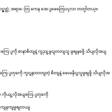
 မထင္မွတ္တဲ့ အရာေတြ ကေန အေျဖေတြေပၚလာ တတ္ပါတယ္။
ြျကို စာနာစိတျနဲ့ ကွညျ့မွငျတတျသူ ဖွစျနဖေို့ သိပျလိုအပျ
ျတှကေို ကွငျနာတတျတဲ့ စိတျနဲ့ ဖေးမနိုငျသူဖွစျဖို့ သိပျလိုအ
ာ ကိုယျ့လိုအပျခကြျတှကေို
ဲ့ လကျနကျဖွစျတယျ