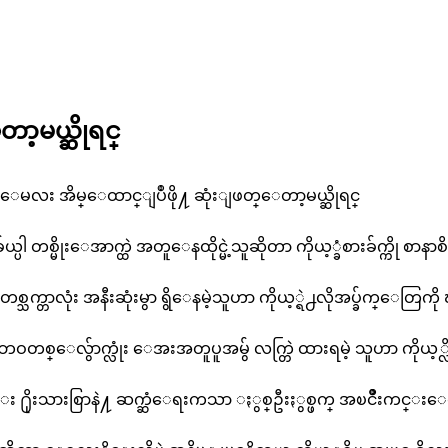
့မယ္ဆိုရင္
ေမလး အိမ္ေထာင္ျပဳဖို႔ ဆုံးျဖတ္ေတာ့မယ္ဆိုရင္
 တစ္မိုးေအာက္ထဲ အတူေနထိုင္မဲ့သူဆိုတာ ကိုယ့္ခံစားခ်က္ကို စာနာစ
က္တာလုံး အနီးဆုံးမွာ ရွိေနမဲ့သူဟာ ကိုယ့္ရဲ႕လိုအပ္ခ်က္ေတြကို ၾက
 ဘဝတစ္ေလွ်ာက္လုံး ေအးအတူပူအမွ် လက္တြဲ ထားရမဲ့ သူဟာ ကိုယ့္လ
္လင္း ႐ိုးသားစြာနဲ႔ ဆက္ဆံေရးကသာ ႏွစ္ဦးႏွစ္ဖက္ အၿငိဳးကင္းေ