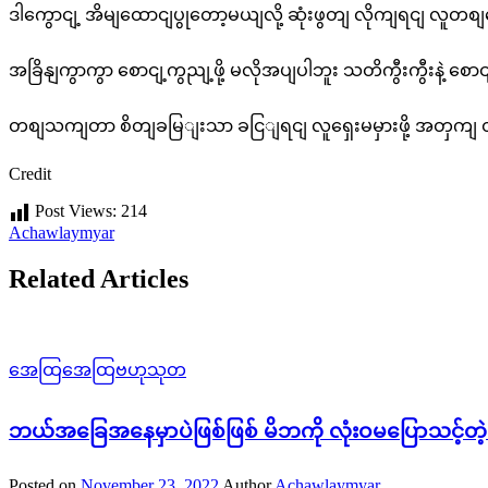
ဒါကွောငျ့ အိမျထောငျပွုတော့မယျလို့ ဆုံးဖွတျ လိုကျရငျ လူတ
အခြိနျကွာကွာ စောငျ့ကွညျ့ဖို့ မလိုအပျပါဘူး သတိကွီးကွီး
တစျသကျတာ စိတျခမြျးသာ ခငြျရငျ လူရှေးမမှားဖို့ အတှကျ
Credit
Post Views:
214
Achawlaymyar
Related Articles
အေထြအေထြဗဟုသုတ
ဘယ်အခြေအနေမှာပဲဖြစ်ဖြစ် မိဘကို လုံးဝမပြောသင့်တဲ့စ
Posted on
November 23, 2022
Author
Achawlaymyar