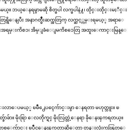
ယ္။ ဘယ္ေနရမွာမဆို စိတ္မပါ လက္မပါနဲ႔၊ ထိုင္းထိုင္းမႈိင္း
ွိေနျပီး အနာဂတ္မ်ိဳးဆက္အတြက္ လက္ဆင့္ကမ္းရမယ့္ အရာေ
ငွားအရမ္းကိစၥ၊ အိမ္ျခံေျမကိစၥေတြ အထူးေကာင္းမြန္ေ
ာင္းလာေပမယ့္ ၿမိဳ႕ေပၚေက်ာင္းမွာ ေနရတာ မဟုတ္ဘူး။ ၿ
်ာခ်ာ။ မိုးရြာ ေလတိုက္ရင္ မိုးလြတ္တဲ့ေနရာ ခိုေနၾကရတယ္။
င္းနဲ႔တစ္ေက်ာင္း ၿပိဳင္ေနၾကတာဆိုေတာ့ တန္းလုံးကၽြတ္ေ