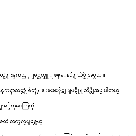
ိတ္နဲ႔ ၾကည့္ျမင္တတ္သူ ျဖစ္ေနဖို႔ သိပ္လိုအပ္တယ္ ။
င္နာတတ္တဲ့ စိတ္နဲ႔ ေဖးမႏိုင္သူျဖစ္ဖို႔ သိပ္လိုအပ္ ပါတယ္ ။
ိုအပ္ခ်က္ေတြကို
စတဲ့ လက္နက္ျဖစ္တယ္