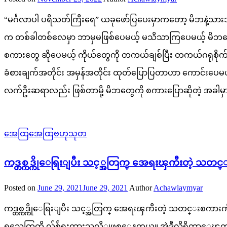
“မင်္ဂလာပါ ပရိသတ်ကြီးရေ” ယခုဖော်ပြပေးမှာကတော့ မိဘနဲ့သားသမ
က တစ်ခါတစ်လေမှာ ဘာမှမဖြစ်ပေမယ့် မသိသာကြပေမယ့် မိဘတွေက
စကားတွေ ဆိုပေမယ့် ကိုယ်တွေကို တကယ်ချစ်ပြီး တကယ်ဂရုစိုက်ပ
ခံစားချက်အတိုင်း အမှန်အတိုင်း ထုတ်ပြောပြတာဟာ ကောင်းပေမယ့်
လက်ဦးဆရာလည်း ဖြစ်တာမို့ မိဘတွေကို စကားပြောဆိုတဲ့ အခါမှာ 
အေထြအေထြဗဟုသုတ
ကဒ္တစ္ကဒ္ကိုေရြးျပီး သင့္အတြက္ အေရးၾကီးတဲ့ သတင
Posted on
June 29, 2021
June 29, 2021
Author
Achawlaymyar
ကဒ္တစ္ကဒ္ကိုေရြးျပီး သင့္အတြက္ အေရးၾကီးတဲ့ သတင္းစကားက
ရသေတြကို လ်စ္လ်ဴရႈထားသလိုျဖစ္ေနတယ္။ အဲ့ဒီလိုရွိတာေ