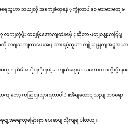
ခိုလှုံနရေသူဟာ ဘယျလို အခကျခဲတှနေဲ ့ကွုံလာပါစေ မားမားမတျမ
အတူ လကျတှဲပွီး တစျမိုးအောကျထဲနဖေို ့ဆိုတာ ပတျဝနျးကငြျ
့ဘဝကို တစျသကျတာပေးအပျထားရမဲ့သူဟာ ကျိုယျနှုတျအမူအယာ
ုတျ မိမိအသိုငျးဝိုငျးနဲ့ ဆကျဆံရေးမှာ သဘောထားကွီးပွီး နား
ျဖိုး ထကျတော့ ကဆြငျးသှားရတာပါပဲ ။အိမျထောငျသညျ ဘဝရော
 အခှငျ့အရေးတှမြေားစှာ ပေးဆပျ လိုကျရ ပါတယျ။