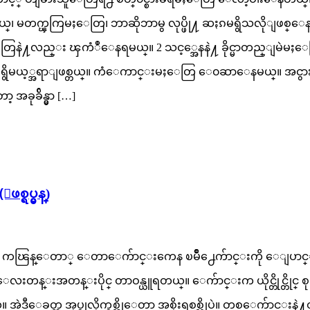
ယ္၊ မတက္ၾကြမႈေတြ၊ ဘာဆိုဘာမွ လုပ္ဖို႔ ဆႏၵမရွိသလိုျဖစ္ေနမ
နဲ႔လည္း ၾကံဳေနရမယ္။ 2 သင့္အေနနဲ႔ ခိုင္မာတည္ျမဲမႈေတြရ
ံုးရွိမယ့္အရာျဖစ္တယ္။ ကံေကာင္းမႈေတြ ေ၀ဆာေနမယ္။ အ
အခုခ်ိန္မွာ […]
္ရပ္မွန္)
ရပ္မွန္) ကၽြန္ေတာ္ ေတာေက်ာင္းကေန ၿမိဳ႕ေက်ာင္းကို ေျပ
္းအတန္းပိုင္ တာဝန္ယူရတယ္။ ေက်ာင္းက ယိုင္တိုင္တိုင္ စုတ္ခ
ီေခတ္က အုပ္စုလိုက္စစ္ဆိုေတာ့ အစိုးရစစ္လိုပဲ။ တစ္ေက်ာ