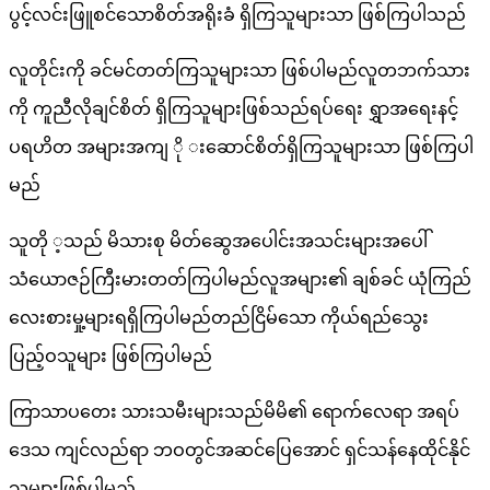
ပွင့်လင်းဖြူစင်သောစိတ်အရိုးခံ ရှိကြသူများသာ ဖြစ်ကြပါသည်
လူတိုင်းကို ခင်မင်တတ်ကြသူများသာ ဖြစ်ပါမည်လူတဘက်သား
ကို ကူညီလိုချင်စိတ် ရှိကြသူများဖြစ်သည်ရပ်ရေး ရွှာအရေးနင့်
ပရဟိတ အများအကျ ို းဆောင်စိတ်ရှိကြသူများသာ ဖြစ်ကြပါ
မည်
သူတို ့သည် မိသားစု မိတ်ဆွေအပေါင်းအသင်းများအပေါ်
သံယောဇဉ်ကြီးမားတတ်ကြပါမည်လူအများ၏ ချစ်ခင် ယုံကြည်
လေးစားမှု့များရရှိကြပါမည်တည်ငြိမ်သော ကိုယ်ရည်သွေး
ပြည့်ဝသူများ ဖြစ်ကြပါမည်
ကြာသာပတေး သားသမီးများသည်မိမိ၏ ရောက်လေရာ အရပ်
ဒေသ ကျင်လည်ရာ ဘဝတွင်အဆင်ပြေအောင် ရှင်သန်နေထိုင်နိုင်
သူများဖြစ်ပါမည်