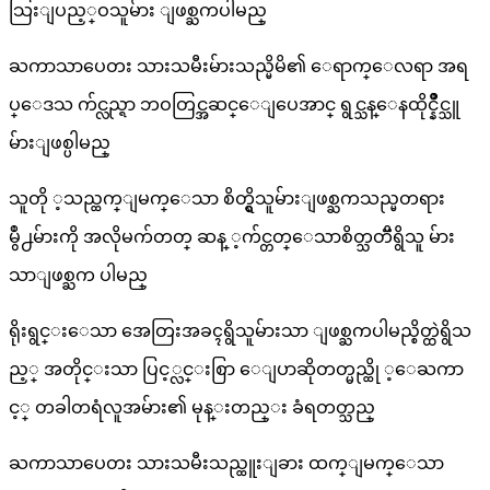
သြးျပည့္ဝသူမ်ား ျဖစ္ႀကပါမည္
ႀကာသာပေတး သားသမီးမ်ားသည္မိမိ၏ ေရာက္ေလရာ အရ
ပ္ေဒသ က်င္လည္ရာ ဘဝတြင္အဆင္ေျပေအာင္ ရွင္သန္ေနထိုင္နိဳင္သူ
မ်ားျဖစ္ပါမည္
သူတို ့သည္ထက္ျမက္ေသာ စိတ္ရွိသူမ်ားျဖစ္ႀကသည္မတရား
မွဳ႕မ်ားကို အလိုမက်တတ္ ဆန္ ့က်င္တတ္ေသာစိတ္သတၱိရွိသူ မ်ား
သာျဖစ္ႀက ပါမည္
ရိုးရွင္းေသာ အေတြးအခၚရွိသူမ်ားသာ ျဖစ္ႀကပါမည္စိတ္ထဲရွိသ
ည့္ အတိုင္းသာ ပြင့္လင္းစြာ ေျပာဆိုတတ္မည္ထို ့ေႀကာ
င့္ တခါတရံလူအမ်ား၏ မုန္းတည္း ခံရတတ္သည္
ႀကာသာပေတး သားသမီးသည္ထူးျခား ထက္ျမက္ေသာ