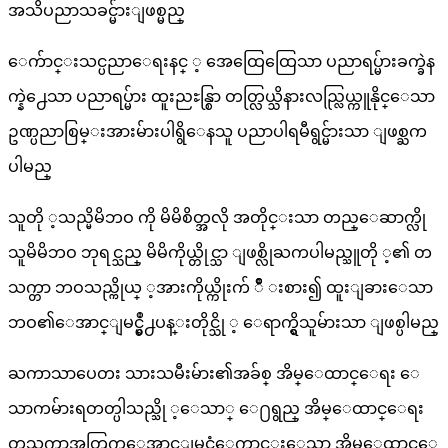
အသိပညာသခင္မ်ားျဖစ္မည္
ေက်ာင္းသင္ပညာေရးနင္ ့ အေထြေထြေသာ ပညာရပ္မ်ားခက္ခဲန
က္နဲ႕ေသာ ပညာရပ္မ်ား ထူးညႊန္စြာ တတ္လြယ္သိနားလည္လြယ္ကူနိုင္ေသာ
ဥဏ္ပညာစြမ္းအားမ်ားပါရွိေနသူ ပညာပါရမီရွင္မ်ားသာ ျဖစ္ႀက
ပါမည္
သူတို ့သည္မိမိဘဝ ကို မိမိစိတ္အလို အတိုင္းသာ တည္ေဆာက္လို
သူမိမိဘဝ ဘုရင္သည္ မိမိကိုယ္တိုင္သာ ျဖစ္လိုႀကပါမည္သူတို ့၏ တ
သက္တာ ဘဝသည္ကိုယ္ ့အားကိုယ္ကိုးက် ိဳ းစား၍ ထူးျခားေသာ
ဘဝ၏ေအာင္ျမင္မွဳ႕ပန္းတိုင္သို ့ ေရာက္ရွိသူမ်ားသာ ျဖစ္ပါမည္
ႀကာသာပေတး သားသမီးမ်ား၏အခ်စ္ အိမ္ေထာင္ေရး ေ
သာကမ်ားရတတ္ပါသည္သို ့ေသာ္ ေ႐ရွည္ အိမ္ေထာင္ေရး
တသက္တာအတြက္ေအာင္ျမင္ကံေကာင္းေသာ အိမ္ေထာင္ေ