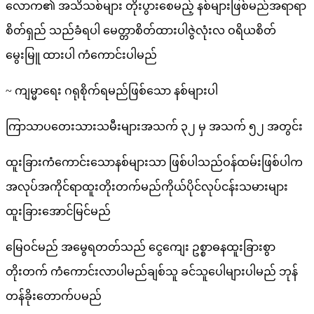
လောက၏ အသိသစ်များ တိုးပွားစေမည့် နစ်များဖြစ်မည်အရာရာ
စိတ်ရှည် သည်ခံရပါ မေတ္တာစိတ်ထားပါဇွဲလုံးလ ဝရိယစိတ်
မွေးမြူ ထားပါ ကံကောင်းပါမည်
~ ကျမ္မာရေး ဂရုစိုက်ရမည်ဖြစ်သော နစ်များပါ
ကြာသာပတေးသားသမီးများအသက် ၃၂ မှ အသက် ၅၂ အတွင်း
ထူးခြားကံကောင်းသောနစ်များသာ ဖြစ်ပါသည်ဝန်ထမ်းဖြစ်ပါက
အလုပ်အကိုင်ရာထူးတိုးတက်မည်ကိုယ်ပိုင်လုပ်ငန်းသမားများ
ထူးခြားအောင်မြင်မည်
မြေဝင်မည် အမွေရတတ်သည် ငွေကျေး ဥစ္စာဓနထူးခြားစွာ
တိုးတက် ကံကောင်းလာပါမည်ချစ်သူ ခင်သူပေါများပါမည် ဘုန်
တန်ခိုးတောက်ပမည်