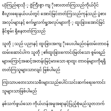
ယုံကြည်ရာသို ့ ဇွဲကြီးစွာ ကျ ိုးစားတတ်ကြသည်ကိုယ်ပိုင်
စီးပွားရေးနယ်ပယ်တွင် အောင်မြင်တတ်ကြသည်ကုန်သည် ပွဲစား
အလုပ်များနင့် စက်မှု့လက်မှု့အလုပ်များကို ့ ထူးခြားအောင်မြင်
နိုင်စွမ်း ရှိနေတတ်ကြသည်
သူတို ့သည် ပညာနင့် ထူးခြားအကျ ိုးပေးပါမည်ဝန်ထမ်းတာဝန်
ထမ်းဆောင်ပါက သူတို ့၏ထူးခြားကောင်းမြတ်သော စွမ်းရည်
များကြောင့်အဆင့်အတန်းမြင့်မားသော ရာထူး တာဝန်များကိုရရှိ
တတ်ကြသူများသာလျင် ဖြစ်ပါမည်
ကြာသာပတေးသားသမီးများသည်ပေါင်းသင်းဆက်ရေးကောင်း
သူများသာဖြစ်ပါမည်
နစ်သက်ဖွယ်သော ကိုယ်ဟန်အမူအရာနင့်ပြည့်စုံမည်သူတဘက်