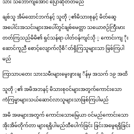
သား သဘောကျအောင် ပြောဆိုတတ်မည်
ချစ်သူ အိမ်ထောင်ဘက်နင့် သူတို ့၏မိသားစုနင့် မိတ်ဆွေ
အပေါင်းအသင်းများအပေါ်တွင်ချစ်မေတ္တာ သယောဇဉ်ကြီးမား
တတ်ကြသည်မိမိ၏ ရှင်သန်ရာ ပါတ်ဝန်ကျင်သို ့ ကောင်းကျ ိုး
ဆောင်ကူညီ စောင့်လျောက်လိုစိ်တ်ရှိကြသူများသာ ဖြစ်ကြပါ
မည်
ကြာသာပတေး သားသမီးများမွေးဖွားချ ိန်မှ အသက် ၁၉ အထိ
သူတို ့၏ အမိအဘနင့် မိသားစုဝင်များအတွက်ကောင်းသော
ကံကြမ္မာများသယ်ဆောင်လာသူများသာဖြစ်ကြပါမည်
အမိ အဖများအတွက် ကောင်းသောမြေယာ ဝင်မည်ကောင်းသော
အိုးအိမ်တိုက်တာ များရရှိပါမည်ထီပေါက်ခြင်း ခြင်းအမွေရရှိခြင်း