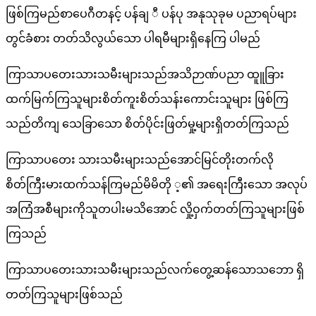
ဖြစ်ကြမည်စာပေဂီတနင့် ပန်ချ ီ ပန်ပု အနုသုခုမ ပညာရပ်များ
တွင်ခံစား တတ်သိလွယ်သော ပါရမီများရှိနေကြ ပါမည်
ကြာသာပတေးသားသမီးများသည်အသိဉာဏ်ပညာ ထူူခြား
ထက်မြက်ကြသူများစိတ်ကူးစိတ်သန်းကောင်းသူများ ဖြစ်ကြ
သည်တိကျ သေခြာသော စိတ်ပိုင်းဖြတ်မှု့များရှိတတ်ကြသည်
ကြာသာပတေး သားသမီးများသည်အောင်မြင်တိုးတက်လို
စိတ်ကြီးမားထက်သန်ကြမည်မိမိတို ့၏ အရေးကြီးသော အလုပ်
အကြံအစီများကိုသူတပါးမသိအောင် လှို့ဝှက်တတ်ကြသူများဖြစ်
ကြသည်
ကြာသာပတေးသားသမီးများသည်လက်တွေ့ဆန်သောသဘော ရှိ
တတ်ကြသူများဖြစ်သည်