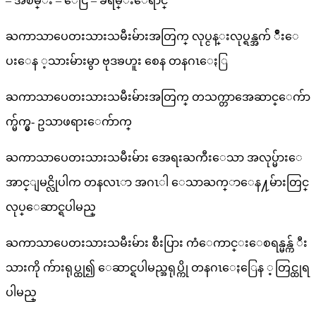
– အစိမ္း – ေငြ – ခရမ္းေရာင္
ႀကာသာပေတးသားသမီးမ်ားအတြက္ လုပ္ငန္းလုပ္ရန္အက် ိဳးေ
ပးေန ့သားမ်ားမွာ ဗုဒၶဟူး စေန တနဂၤေႏြ
ႀကာသာပေတးသားသမီးမ်ားအတြက္ တသက္တာအေဆာင္ေက်ာ
က္မ်က္မွ- ဥသာဖရားေက်ာက္
ႀကာသာပေတးသားသမီးမ်ား အေရးႀကီးေသာ အလုပ္မ်ားေ
အာင္ျမင္လိုပါက တနလၤာ အဂၤါ ေသာႀက္ာေန႔မ်ားတြင္
လုပ္ေဆာင္ရပါမည္
ႀကာသာပေတးသားသမီးမ်ား စီးပြား ကံေကာင္းေစရန္မန္က် ီး
သားကို က်ားရုပ္ထု၍ ေဆာင္ရပါမည္အရုပ္ကို တနဂၤေႏြေန ့တြင္ထုရ
ပါမည္