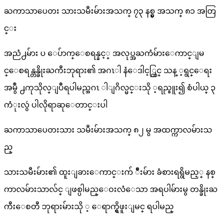
ႀကာသာပေတး သားသမီးမ်ားအသက္ ၇၃ နစ္မွ အသက္ ၈၁ အတြ
င္း
အညံ႕မ်ား ပ ေပ်ာက္ေစရန္နင့္ အလုပ္အႀကံမ်ားေကာင္ျမ
င္ေစရန္တန္ခိုးႀကီးဘုရား၏ အဂၤါ နံေဒါင့္တြင္ သန္ ့ရွင္ေရး
အမွဳ ႕ကုသိုလ္ျပဳရပါမည္အဂၤ ါျဂိလ္မင္းသို ့ရည္စူး၍ စံပါယ္ ၃
ကံုးလွဴ ပါလိုရာဆုေတာင္းပါ
ႀကာသာပေတးသား သမီးမ်ားအသက္ ၈၂ မွ အထက္ကာလမ်ားသ
ည္
သားသမီးမ်ား၏ ထူးျခားေကာင္းက် ိဳးမ်ား ခံစားရရွိမည့္ နစ္
ကာလမ်ားသာလ်င္ ျဖစ္ပါမည္ေဝးလံေသာ အရပါမ်ားမွ တန္ခိုးႀ
ကီးေစတီ ဘုရားမ်ားသို ့ ေရာက္ရွိဖူးျမင္ ရပါမည္