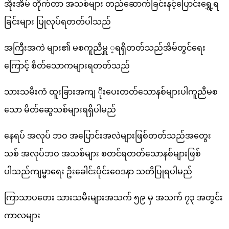
အိုးအိမ် တိုက်တာ အသစ်များ တည်ဆောက်ခြင်းနင့်ပြောင်းရွှေ့ရ
ခြင်းများ ပြုလုပ်ရတတ်ပါသည်
အကြီးအကဲ များ၏ မစကူညီမှူ ့ရရှိတတ်သည်အိမ်တွင်ရေး
ကြောင့် စိတ်သောကများရတတ်သည်
သားသမီးကံ ထူးခြားအကျ ိုးပေးတတ်သောနစ်များပါကူညီမစ
သော မိတ်ဆွေသစ်များရရှိပါမည်
နေရပ် အလုပ် ဘဝ အပြောင်းအလဲများဖြစ်တတ်သည်အတွေး
သစ် အလုပ်ဘဝ အသစ်များ စတင်ရတတ်သောနစ်များဖြစ်
ပါသည်ကျမ္မာရေး ဦးခေါင်းပိုင်းဝေဒနာ သတိပြုရပါမည်
ကြာသာပတေး သားသမီးများအသက် ၅၉ မှ အသက် ၇၃ အတွင်း
ကာလများ