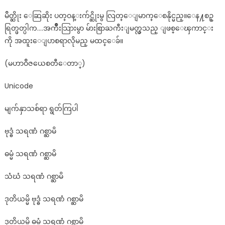
မိိတ္ဆိုး ေဆြဆိုး ပတ္ဝန္းက်င္ဆိုးမွ လြတ္ေျမာက္ေစနိုင္မည္။ေန႔စဥ္
ရြတ္ဖတ္ပါက….အက်ိဳးသြားမွာ မ်ားစြာႀကီးျမတ္လွသည္ ျဖစ္ေၾကာင္း
ကို အထူးေျပာစရာလိုမည္ မထင္ေခ်။
(မဟာဝိိဇယေစတီေတာ္)
Unicode
မျက်နှာသစ်ရာ ရွတ်ကြပါ
ဗုဒ္ဓံ သရဏံ ဂစ္ဆာမိ
ဓမ္မံ သရဏံ ဂစ္ဆာမိ
သံဃံ သရဏံ ဂစ္ဆာမိ
ဒုတိယမ္မိ ဗုဒ္ဓံ သရဏံ ဂစ္ဆာမိ
ဒုတိယမ္မိ ဓမ္မံ သရဏံ ဂစ္ဆာမိ