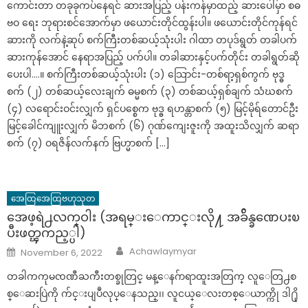
ကောင်းတာ တခုခုကပ်နေရင် ဆားအပြည့် ပန်းကန်မှာထည့် ဆားပေါ်မှာ စဓ
ဗဝ ရေး ဘုရားစင်အောက်မှာ ဖယောင်းတိုင်ထွန်းပါ။ ဖယောင်းတိုင်ကုန်ရင်
ဆားကို လက်နဲ့ဆုပ် စက်ကြီးတစ်ဆယ့်သုံးပါး ဂါထာ တပုဒ်ရွတ် တခါပက်
ဆားကုန်အောင် နေရာအပြည့် ပက်ပါ။ တခါဆားနှင့်ပက်တိုင်း တခါရွတ်ဆို
ပေးပါ….။ စက်ကြီးတစ်ဆယ့်သုံးပါး (၁) သြောင်း-တစ်ရာ့ရှစ်ကွက် ဗုဒ္ဓ
စက် (၂) တစ်ဆယ့်လေးချက် ဓမ္မစက် (၃) တစ်ဆယ့်ရှစ်ချက် သံဃစက်
(၄) လရောင်းဝင်းလျှက် ရှင်ပစ္စေက ဗုဒ္ဓ ရဟန္တာစက် (၅) မြင့်မိုရ်တောင်ဦး
မြင့်ခေါင်ကျူးလျှက် မိဘစက် (၆) ဂုဏ်ကျေးဇူးကို အထူးသိလျှက် ဆရာ
စက် (၇) ဝရဇိန်လက်နက် ဗြဟ္မာစက် […]
အေထြအေထြဗဟုသုတ
အေဖ့ရဲ႕လက္ဝါး (အရမ္းေကာင္းလို႔ အခ်ိန္ခဏေပးၿ
ပီးဖတ္ၾကည့္ပါ)
Author
Posted
Achawlaymyar
November 6, 2022
on
တခါကကုမၸဏီႀကီးတစ္ခုတြင္ မန္ေနဂ်ာရာထူးအတြက္ လူေတြ႕စ
စ္ေဆးပြဲကို က်င္းပျပဳလုပ္ေနသည္၊၊ လူငယ္ေလးတစ္ေယာက္ကို ဒါ႐ို