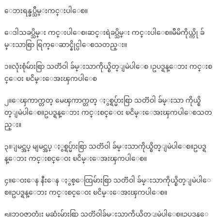
ေဘးရန္ခပ္သိိမ္းကင္းပါေစ။
ေဒါသခပ္သိမ္း ကင္းပါေစ၊ဆင္းရဲခပ္သိမ္း ကင္းပါေစ။မိိမိကိုယ္ကို ခ်
မ္းသာစြာ ရြက္ေဆာင္နိုင္ပါေစသတည္း။
၁။လုံးစုံမ်ားစြာ သတၱဝါ ခ်မ္းသာကိုယ္စိတ္ျမဲပါေစ ၊ဥပဒ္ရန္ေဘး ကင္းစ
င္ေဝး ၿငိမ္းေအးၾကပါေစ
၂။ေၾကာက္တတ္ မေၾကာက္တတ္ ႏွစ္ရပ္မ်ားစြာ သတၱဝါ ခ်မ္းသာ ကိုယ္စိ
တ္ျမဲပါေစ။ဥပဒ္ရန္ေဘး ကင္းစင္ေဝး ၿငိမ္းေအးၾကပါေစသတ
ည္း။
၃။ျမင္အပ္ မျမင္အပ္ ႏွစ္ရပ္မ်ားစြာ သတၱဝါ ခ်မ္းသာကိုယ္စိတ္ျမဲပါေစ။ဥပဒ္ရ
န္ေဘး ကင္းစင္ေဝး ၿငိမ္းေအးၾကပါေစ။
၄။ေဝးေန နီးေန ႏွစ္ေထြမ်ားစြာ သတၱဝါ ခ်မ္းသာကိုယ္စိတ္ျမဲပါေ
စ။ဥပဒ္ရန္ေဘး ကင္းစင္ေဝး ၿငိမ္းေအးၾကပါေစ။
၅။ဘဝဇာတ္ဆုံး မဆုံးမ်ားစြာ သတၱဝါခ်မ္းသာကိုယ္စိတ္ျမဲပါေစ။ဥပဒ္ရန္ေ