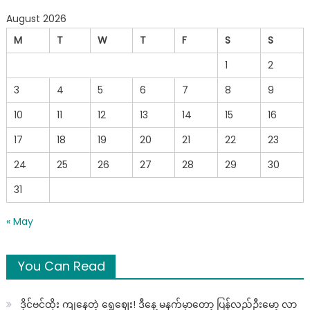
August 2026
M
T
W
T
F
S
S
1
2
3
4
5
6
7
8
9
10
11
12
13
14
15
16
17
18
19
20
21
22
23
24
25
26
27
28
29
30
31
« May
You Can Read
ဒိုင်ဗင်ထိုး ကျနေတဲ့ ရွှေဈေး! ဒီနေ့ မနက်မှာတော့ ပြန်လည်ဦးမော့ လာ