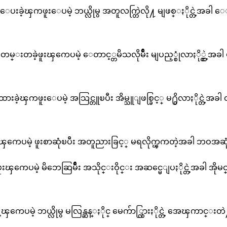
ပးခဲ့ၾကဖူးေပမဲ့ ဘယ္လိုမွ အတူလက္တြဲလို႔ မျဖစ္ႏိုင္တဲ့အခါ ေ
့ဖူးၾကေပမဲ့ ေတာင့္တမိသလိုမ်ိဳး မျပည့္စုံလာႏို္င္တဲ့အခါ ၿပိဳ
းခဲ့ၾကဖူးေပမဲ့ အသြင္တူၿပီး အိမ္သူျဖစ္ခြင့္ မ႐ွိလာႏိုင္တဲ့အခါ တဘ
ဲ့ဖူးၾကေပမဲ့ ဖူးစာဆုံၿပီး အတူညားခြင့္ မရလိုက္ၾကတဲ့အခါ ဘဝအဆုံးထ
့ဖူးၾကေပမဲ့ မိဘေဆြမ်ိဳး အသိုင္းဝိုင္း အဆင္မေျပႏိုင္တဲ့အခါ အ
ၾကေပမဲ့ ဘယ္လိုမွ မလြန္ဆန္ႏိုင္ မေက်ာ္လြားႏိုင္တဲ့ အေၾကာင္းတ