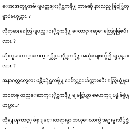
ေအးအတူပူအမ် ျဖတ္သန္းႏိုင္ၾကဖို႔ ဘာမဆို နားလည္ ခြင့္လြတ္ေ
မွာပဲမဟုပ္လား..?
လိုရာဆႏၵေတြ ျပည့္ဝႏိုင္ၾကဖို႔ ေတာင္းဆုေတြေႁခြၿပီး တမ္းတခဲ
လား..?
ဆိုးတူေကာင္းဘက္ ရင္ဆိုင္ႏိုင္ၾကဖို႔ အဆုံးအျဖတ္ခ်၍ ရည္မွန္းထာ
လား..?
အနာဂတ္လွလွေလး ဖန္တီးႏိုင္ၾကဖို႔ ေမ်ာ္လင္းခ်က္ထားၿပီး ရည္ရြယ္ခ
ဘဝတခု တည္ေဆာက္ႏိုင္ၾကဖို႔ မျမင္ကြယ္ရာ မေဖာက္ျပန္ပဲ ခ်စ္ခဲ
ဟုပ္လား..?
ထို႔ေၾကာင့္ ခ်စ္ျခင္းတရားမွာ ဘယ္ေလာက္ပဲ အ႐ူးမူးသိပ္ခ်စ္ခဲ့