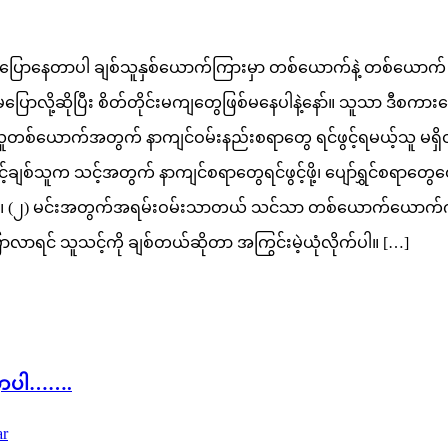
ိုက်ပြောနေတာပါ ချစ်သူနှစ်ယောက်ကြားမှာ တစ်ယောက်နဲ့ တစ်ယောက်
ွမပြောလို့ဆိုပြီး စိတ်တိုင်းမကျတွေဖြစ်မနေပါနဲ့နော်။ သူသာ ဒီစ
 လူတစ်ယောက်အတွက် နာကျင်ဝမ်းနည်းစရာတွေ ရင်ဖွင့်ရမယ့်သူ မရှိ
်ချစ်သူက သင့်အတွက် နာကျင်စရာတွေရင်ဖွင့်ဖို့၊ ပျော်ရွှင်စရာတွေ
ါပဲ။ (၂) မင်းအတွက်အရမ်းဝမ်းသာတယ် သင်သာ တစ်ယောက်ယောက်ကို တကယ်ချ
ာလာရင် သူသင့်ကို ချစ်တယ်ဆိုတာ အကြွင်းမဲ့ယုံလိုက်ပါ။ […]
ရမွာပါ…….
r