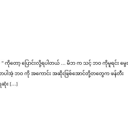
နိဂုံး ” ကိုတော့ ပြောင်းလို့ရပါတယ် … မိဘ က သင့် ဘဝ ကိုမူရင်း မွေး
့တာပါအဲ့ ဘဝ ကို အကောင်း အဆိုးဖြစ်အောင်တို့တတွေက ဖန်တီး
ဆုံး […]