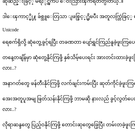
ဆုံဆည္းခြင့္ မရႏိုင္ၾကပဲ ေဝးသြားၾကရတတ္ပါတယ္..။
ဒါေၾကာင့္မို႔ ခ်စ္သူေတြသာ ျဖစ္ခြင့္႐ွိၿပီး အတူလက္တြဲခြင့္
Unicode
ရေစက်ရှိလို့ ဆုံတွေ့ခွင့်ရပြီး တခဏတာ ပျော်ရွှင်ကြည်နူခဲ့ဖူးကြ
တနေ့တချိန်မှာ ဆုံတွေ့နိုင်ကြဖို့ နှစ်သိမ့်ပေးရင်း အားတင်းထားခဲ
လား..?
အနာဂတ်တွေ ဖန်တီးနိုင်ကြဖို့ လက်ချင်းကမ်းပြီး ဆုတ်ကိုင်ခဲ့ဖ
အေးအတူပူအမျ ဖြတ်သန်းနိုင်ကြဖို့ ဘာမဆို နားလည် ခွင့်လွတ်ပေးခ
လား..?
လိုရာဆန္ဒတွေ ပြည့်ဝနိုင်ကြဖို့ တောင်းဆုတွေခြွေပြီး တမ်းတခဲ့ဖူး