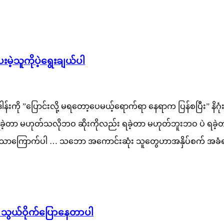
ဲ့သူကိုပဲ့ရွေးချယ်ပါ
ြီး ” နိဒါန်းကို ”ပြောင်းလို့ မရတော့ပေမယ့်ရောက်ရာ နေရာက ပြန်စပြီး” 
ု ရခဲ့တာ မဟုတ်သလိုဘဝ ဆိုးကိုလည်း ရခဲ့တာ မဟုတ်ဘူးဘဝ ပဲ ရခဲ
မှာကိုသာကြောက်ပါ … သဘော အကောင်းဆုံး သူတွေဟာအနှိပ်စက် အခံရ
ု့ သွယ်ဝိုက်ပြောနေတာပါ