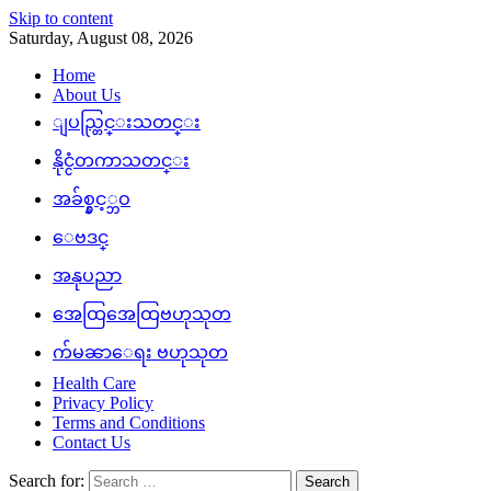
Skip to content
Saturday, August 08, 2026
Home
About Us
ျပည္တြင္းသတင္း
နိုင္ငံတကာသတင္း
အခ်စ္နွင့္ဘဝ
ေဗဒင္
အနုပညာ
အေထြအေထြဗဟုသုတ
က်မၼာေရး ဗဟုသုတ
Health Care
Privacy Policy
Terms and Conditions
Contact Us
Search for: