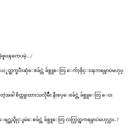
ဲ့ဖူးၾကေပမဲ့…/
ဆက္ၿပီးဆုံေစခ်င္တဲ့ ခ်စ္သူေတြ ေက်ာ့ခိုင္းၾကရမွာပဲမဟုပ္
ခါ စိတ္ကူးထားသလိုမ်ိဳး နီးစပ္ေစခ်င္တဲ့ ခ်စ္သူေတြ ေဝး
ည္ခိုင္ျမဲေစခ်င္တဲ့ ခ်စ္သူေတြ လက္လြတ္ၾကရမွာပဲမဟုပ္လား..?