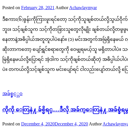
Posted on
February 28, 2021
Author
Achawlaymyar
ဒီစကား(၆)ခွန်းကိုကြားဖူးရင်တော့ သင့်ကိုသူချစ်တယ်လို့သွယ်ဝ
ဘူး။ သင့်ချစ်သူက သင့်ကိုတခြားသူတွေလိုမျိုး ချစ်တယ်လို့တဖွဖ
နေတာနဲ့အဓိပ္ပါယ်အတူတူပါပဲနော်။ (၁) မင်းအတွက်အမြဲရှိနေမယ်
ဆိုးတာကတော့ ပျော်ရွှင်စရာတွေကို ဝေမျှရမယ့်သူ မရှိတာပါပဲ။ သင့
မြဲရှိနေမယ်လို့ပြောရင် အဲ့ဒါက သင့်ကိုချစ်တယ်ဆိုတဲ့ အဓိပ္ပါယ်ပ
ပဲ။ တကယ်လို့သင့်ချစ်သူက မင်းပျော်ရင် ငါလည်းပျော်တယ်လို့ ပြေ
အခ်စ္နွင့္ဘဝ
ကိုကို ေတြနဲ႔ ခ်စ္မိရင္.…ဒီလို အခ်က္ေတြနဲ႔ အခ်စ္ခံ
Posted on
December 4, 2020
December 4, 2020
Author
Achawlaymya