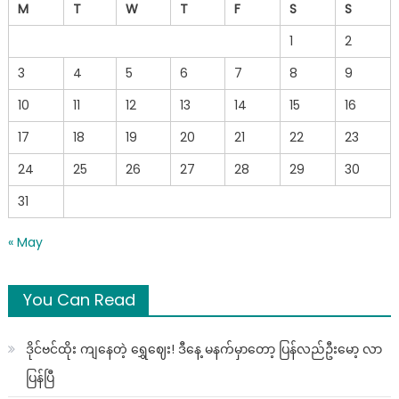
M
T
W
T
F
S
S
1
2
3
4
5
6
7
8
9
10
11
12
13
14
15
16
17
18
19
20
21
22
23
24
25
26
27
28
29
30
31
« May
You Can Read
ဒိုင်ဗင်ထိုး ကျနေတဲ့ ရွှေဈေး! ဒီနေ့ မနက်မှာတော့ ပြန်လည်ဦးမော့ လာ
ပြန်ပြီ