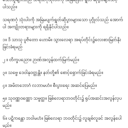
ပါသည်။
သရဏဂုံ သုံးပါးကို အမြဲမပျက်ရွတ်ဆိုပွားများသော ပုဂ္ဂိုလ်သည် အောက်
ပါ အကျိုးတရားများကို ရရှိနိုင်ပါသည်။
၁။ ဒိ သာသု ပူဇိတော ဟောမိ။ သွားလေရာ အရပ်တိုင်း၌လေးစားမြတ်နိုး
ခြင်းခံရမည်
၂ ။ တိက္ခပညော။ ဉာဏ်အလွန်ထက်မြက်မည်။
၃။ သဗ္ဗေ ဒေဝါနုဝတ္တန္တိ။ နတ်တို့၏ စောင့်ရှောက်ခြင်းခံရမည်။
၄။ အမိတဘောဂံ လဘာမဟံ။ စီးပွားရေး အဆင်ပြေမည်။
၅။ သုဝဏ္ဏဝဏ္ဏော သဗ္ဗတ္ထ။ ဖြစ်လေရာဘဝတိုင်း၌ ရုပ်အဆင်းအလွန်လှပ
မည်။
၆။ ပဋိကန္တော ဘဝါမဟံ။ ဖြစ်လေရာ ဘဝတိုင်း၌ လူချစ်လူခင် အလွန်ပေါ
မည်။