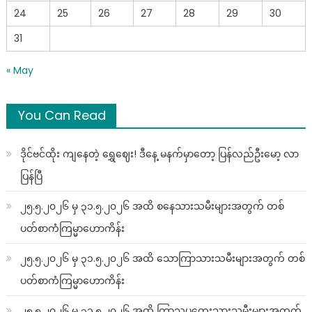
24
25
26
27
28
29
30
31
« May
You Can Read
ဒိုင်ဗင်ထိုး ကျနေတဲ့ ရွှေဈေး! ဒီနေ့ မနက်မှာတော့ ပြန်လည်ဦးမော့ လာ
ပြန်ပြီ
၂၅.၅.၂၀၂၆ မှ ၃၁.၅.၂၀၂၆ အထိ စနေသားသမီးများအတွက် တစ်
ပတ်စာကံကြမ္မာဟောကိန်း
၂၅.၅.၂၀၂၆ မှ ၃၁.၅.၂၀၂၆ အထိ သောကြာသားသမီးများအတွက် တစ်
ပတ်စာကံကြမ္မာဟောကိန်း
၂၅.၅.၂၀၂၆ မှ ၃၁.၅.၂၀၂၆ အထိ ကြာသပတေးသားသမီးများအတွက်