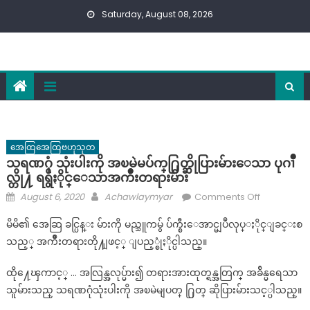
Skip
Saturday, August 08, 2026
to
content
အေထြအေထြဗဟုသုတ
သရဏဂုံ သုံးပါးကို အၿမဲမပ်က္႐ြတ္ဆိုပြားမ်ားေသာ ပုဂၢိဳ
လ္တို႔ ရရွိႏိုင္ေသာအက်ိဳးတရားမ်ား
Posted
Author
on
August 6, 2020
Achawlaymyar
Comments Off
on
သရဏဂုံ
မိမိ၏ အေဆြ ခင္ပြန္း မ်ားကို မည္သူကမွ် ပ်က္စီးေအာင္မျပဳလုပ္ႏိုင္ျခင္းစ
သုံး
သည့္ အက်ိဳးတရားတို႔ျဖင့္ ျပည့္စုံႏိုင္ပါသည္။
ပါး
ကို
ထို႔ေၾကာင့္ … အလြန္အလုပ္မ်ား၍ တရားအားထုတ္ရန္အတြက္ အခ်ိန္မရေသာ
အၿ
သူမ်ားသည္ သရဏဂုံသုံးပါးကို အၿမဲမျပတ္ ႐ြတ္ ဆိုပြားမ်ားသင့္ပါသည္။
မဲ
မ