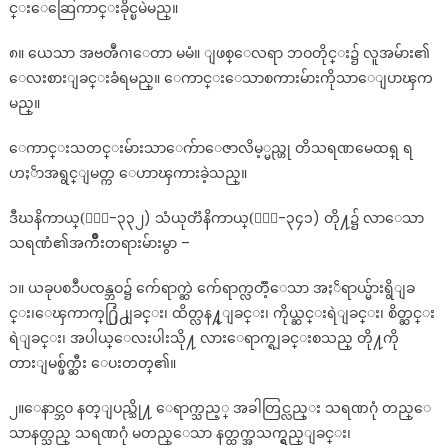
င္းေဆြေကာင္းခိုင္ၿမဲမည္။
မ်ား
၈။ ယေသာ အဗၻဳဂၢေတာ မမံ။ ျဖစ္ေလရာ ဘဝတိုင္း၌ လူအမ်ား၏
ေလးစားျခင္းခံရမည္။ ေကာင္းေသာစကားမ်ားကိုသာေျပာၾက
မည္။
ေကာင္းသတင္းမ်ားသာေက်ာေဇာလိမ့္မည္ဟု တိသရဏမေထရ္ ရ
ဟႏၲာအရွင္ျမတ္က ေဟာၾကားခဲ့သည္။
ဒီဃနိကာယ္(ႏွာ-၃၃၂) သံယုတၱနိကာယ္(ႏွာ-၃၄၁) တို႔၌ လာေသာ
သရဏံ၏အက်ိဳးတရားမ်ားမွာ –
၁။ ယခုပစၥဳပၸန္ဘဝ၌ က်ေရာက္ဆဲ က်ေရာက္လတၱံ့ေသာ အႏၲရာယ္မ်ားရွိျခ
င္း၊ေၾကာက္႐ြံ႕ျခင္း၊ ထိတ္လန႔္ျခင္း၊ ကိုယ္ဆင္းရဲျခင္း၊ စိတ္ဆင္း
ရဲျခင္း၊ အပါယ္ေလးပါးသို႔ လားေရာက္ရျခင္းစသည္ တို႔ကို
တားျမစ္ဖ်က္ဆီး ေပးတတ္၏။
၂။ေနာင္ဘဝ နတ္ျပည္သို႔ ေရာက္သည့္ အခါတြင္လည္း သရဏဂုံ တည္ေ
သာနတ္သည္ သရဏဂုံ မတည္ေသာ နတ္ထက္အသက္ရွည္ျခင္း၊