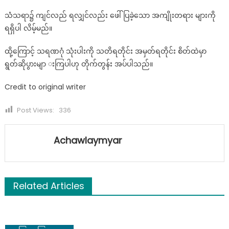
သံသရာ၌ ကျင်လည် ရလျှင်လည်း ဖေါ်ပြခဲ့သော အကျိုးတရား များကို
ရရှိပါ လိမ့်မည်။
ထို့ကြောင့် သရဏဂုံ သုံးပါးကို သတိရတိုင်း အမှတ်ရတိုင်း စိတ်ထဲမှာ
ရွတ်ဆိုပွားမျာ းကြပါဟု တိုက်တွန်း အပ်ပါသည်။
Credit to original writer
Post Views:
336
Achawlaymyar
Related Articles