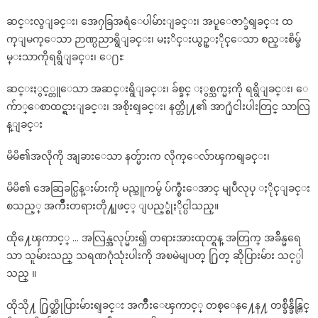
ဆင္းလွျခင္း၊ အေႁခြအရံေပါမ်ားျခင္း၊ အပူေဇာ္ခံရျခင္း ထ
က္ျမက္ေသာ ဉာဏ္ပညာရွိျခင္း၊ မႏႈိင္းယွဥ္ႏိုင္ေသာ စည္းစိမ္ခ်
မ္းသာကိုရရွိျခင္း၊ ေ႐ႊ
ဆင္းႏွင့္တူေသာ အဆင္းရွိျခင္း၊ ခ်စ္ခင္ ႏွစ္သက္မႈကို ရရွိျခင္း၊ ေ
က်ာ္ေစာထင္ရွားျခင္း၊ အစိုးရျခင္း၊ နတ္တို႔၏ အာ႐ုံငါးပါးတြင္ သာလြ
န္ျခင္း
မိမိ၏အလိုကို အျခားေသာ နတ္မ်ားက လိုက္ေလ်ာၾကရျခင္း၊
မိမိ၏ အေဆြခင္ပြန္းမ်ားကို မည္သူကမွ် ပ်က္စီးေအာင္ မျပဳလုပ္ ႏိုင္ျခင္း
စသည့္ အက်ိဳးတရားတို႔ျဖင့္ ျပည့္စုံႏိုင္ပါသည္။
ထို႔ေၾကာင့္ … အလြန္အလုပ္မ်ား၍ တရားအားထုတ္ရန္ အတြက္ အခ်ိန္မရေ
သာ သူမ်ားသည္ သရဏဂုံသုံးပါးကို အၿမဲမျပတ္ ႐ြတ္ ဆိုပြားမ်ား သင့္ပါ
သည္ ။
ထိုသို႔ ႐ြတ္ဆိုပြားမ်ားရျခင္း အက်ိဳးေၾကာင့္ တစ္ေန႔ေန႔ တစ္ခ်ိန္ခ်ိန္တြင္