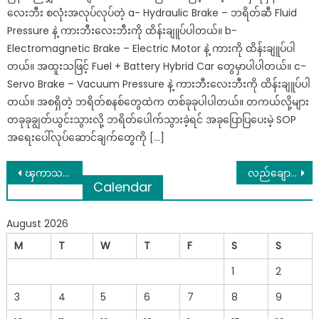
လေးဘီး စလုံးအလုပ်လုပ်တဲ့ a- Hydraulic Brake – ဘရိတ်ဆီ Fluid
Pressure နဲ့ ကားဘီးလေးဘီးကို ထိန်းချူပ်ပါတယ်။ b-
Electromagnetic Brake – Electric Motor နဲ့ ကားကို ထိန်းချူပ်ပါ
တယ်။ အထူးသဖြင့် Fuel + Battery Hybrid Car တွေမှာပါပါတယ်။ c-
Servo Brake – Vacuum Pressure နဲ့ ကားဘီးလေးဘီးကို ထိန်းချူပ်ပါ
တယ်။ အစရှိတဲ့ ဘရိတ်စနစ်တွေထဲက တစ်ခုခုပါပါတယ်။ တကယ်လို့များ
တခုခုချွတ်ယွင်းသွားလို့ ဘရိတ်ပေါက်သွားခဲ့ရင် အခုပြောပြပေးမဲ့ SOP
အရေးပေါ်လုပ်ဆောင်ချက်တွေကို […]
Post
ၾကာသပေတး သားသမီးမ်ားအတြက္ (၁၂) လပိုင္း ဒီဇင္ဘာလ တစ္လစာ အထူးေဟာစာတမ္း
လည်ချောင်းနာနေရင်
Calendar
navigation
August 2026
M
T
W
T
F
S
S
1
2
3
4
5
6
7
8
9