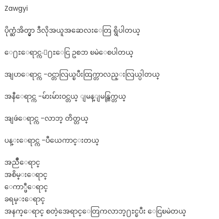
Zawgyi
ပိုက္ဆံအိတ္မွာ ဒီလိုအယူအဆေလးေတြ ရွိပါတယ္
ေ႐ႊေရာင္က-ေ႐ႊေငြ ဥစၥာ ၿမဲေစပါတယ္
အျပာေရာင္က -ဝင္တာလြယ္ၿပီးထြက္တာလည္းလြယ္ပါတယ္
အနီေရာင္က -မ်ားမ်ားဝင္တယ္ ျမန္ျမန္ထြက္တယ္
အျဖဴေရာင္က -လာဘ္ တိတ္တယ္
ပန္းေရာင္က -ပီယေကာင္းတယ္
အညိဳေရာင္
အစိမ္းေရာင္
ေကာ္ဖီေရာင္
ခရမ္းေရာင္
အနက္ေရာင္ စတဲ့အေရာင္ေတြကလာဘ္႐ႊင္ၿပီး ေငြၿမဲတယ္