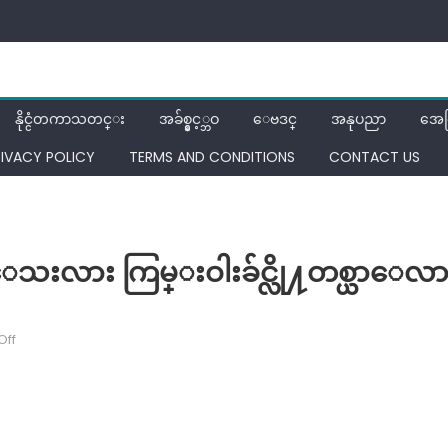
နိုင္ငံတကာသတင္း
အခ်စ္နွင့္ဘဝ
ေဗဒင္
အနုပညာ
အေ
RIVACY POLICY
TERMS AND CONDITIONS
CONTACT US
သးလား ကြမ္းဝါးခ်င္လို႔တစ္ယာေလ
on
Off
“ငါေ
အးေ
ဆး
ပဲ