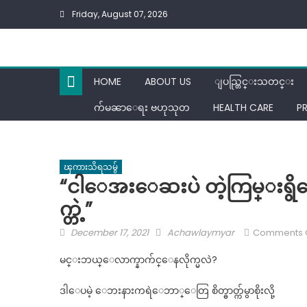
Skip
Friday, August 07, 2026
to
content
HOME
ABOUT US
ျပည္တြင္းသတင္း
က်မၼာေရး ဗဟုသုတ
HEALTH CARE
P
ၾကားသိရသမွ်
“ငါေအးေဆးပဲ တဲ့ကြမ္းရွိေ
က္တဲ့”
Posted
Author
December 17, 2021
Achawlaymyar
Comments 
on
မင္းဘယ္ေလာက္နာက်င္ေနလိုက္မလဲ?
ဒါေပမဲ့ ေဘးနားကရဲေဘာ္ေတြ စိတ္ဓာတ္က်မွာစိုးလို့