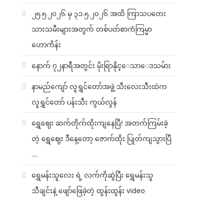
၂၅.၅.၂၀၂၆ မှ ၃၁.၅.၂၀၂၆ အထိ ကြာသပတေး
သားသမီးများအတွက် တစ်ပတ်စာကံကြမ္မာ
ဟောကိန်း
နောက် ၇၂နာရီအတွင်း မိုးရြာနိုင္ေသာေဒသမ်ား
နာမည်ကျော် လူရွှင်တော်အဖွဲ့ သီးလေးသီးထဲက
လူရွှင်တော် ပန်းသီး ကွယ်လွန်
ရွှေဈေး ဆက်တိုက်ထိုးကျနေပြီ! အတက်ကြမ်းခဲ့
တဲ့ ရွှေဈေး ဒီနေ့တော့ ဇောက်ထိုး ပြုတ်ကျသွားပြီ
….
ရွှေမန်းသူလေး ရဲ့ လက်ကိုဆွဲပြီး ရွှေမန်းသူ
သီချင်းနဲ့ ဖျော်ဖြေခဲ့တဲ့ ထွန်းထွန်း video