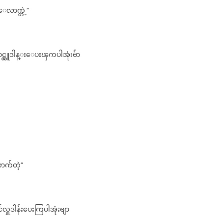
တဲ့
ေလာက္တဲ့”
ကြ
မ္း
ရွိေ
သး
္လွူဒါန္းေပးၾကပါအုံးဗ်ာ
လား
ကြ
မ္း
ဝါး
ခ်
င္
လို႔တ
စ္
ယာေ
လာ
ာက်တဲ့”
က္
တဲ့”
ူဒါန်းပေးကြပါအုံးဗျာ