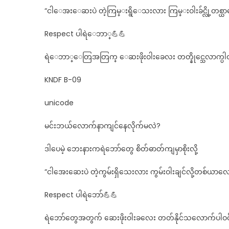
“ငါေအးေဆးပဲ တဲ့ကြမ္းရွိေသးလား ကြမ္းဝါးခ်င္လို့တစ္ယာ
Respect ပါရဲေဘာ္💪💪
ရဲေဘာ္ေတြအတြက္ ေဆးဖိုးဝါးခေလး တတ္နိုင္သေလာက္ပါဝင
KNDF B-09
unicode
မင်းဘယ်လောက်နာကျင်နေလိုက်မလဲ?
ဒါပေမဲ့ ဘေးနားကရဲဘော်တွေ စိတ်ဓာတ်ကျမှာစိုးလို့
“ငါအေးဆေးပဲ တဲ့ကွမ်းရှိသေးလား ကွမ်းဝါးချင်လို့တစ်ယာလေ
Respect ပါရဲဘော်💪💪
ရဲဘော်တွေအတွက် ဆေးဖိုးဝါးခလေး တတ်နိုင်သလောက်ပါဝင်လှ