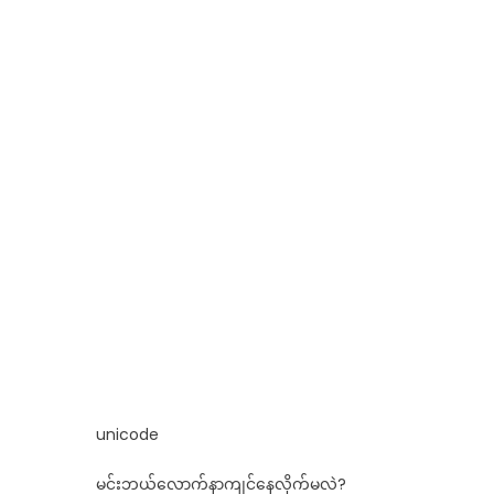
unicode
မင်းဘယ်လောက်နာကျင်နေလိုက်မလဲ?