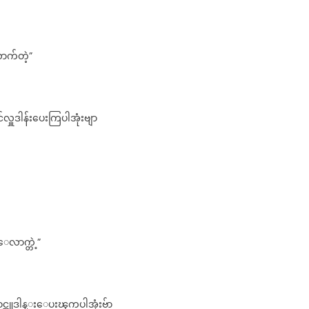
ာက်တဲ့”
ူဒါန်းပေးကြပါအုံးဗျာ
ေလာက္တဲ့”
္လွူဒါန္းေပးၾကပါအုံးဗ်ာ