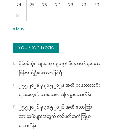
24
25
26
27
28
29
30
31
« May
You Can Read
ဒိုင်ဗင်ထိုး ကျနေတဲ့ ရွှေဈေး! ဒီနေ့ မနက်မှာတော့
ပြန်လည်ဦးမော့ လာပြန်ပြီ
၂၅.၅.၂၀၂၆ မှ ၃၁.၅.၂၀၂၆ အထိ စနေသားသမီး
များအတွက် တစ်ပတ်စာကံကြမ္မာဟောကိန်း
၂၅.၅.၂၀၂၆ မှ ၃၁.၅.၂၀၂၆ အထိ သောကြာ
သားသမီးများအတွက် တစ်ပတ်စာကံကြမ္မာ
ဟောကိန်း