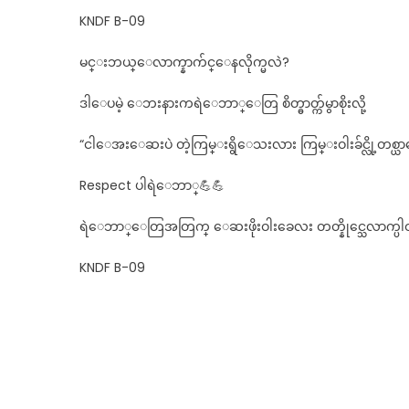
KNDF B-09
မင္းဘယ္ေလာက္နာက်င္ေနလိုက္မလဲ?
ဒါေပမဲ့ ေဘးနားကရဲေဘာ္ေတြ စိတ္ဓာတ္က်မွာစိုးလို့
“ငါေအးေဆးပဲ တဲ့ကြမ္းရွိေသးလား ကြမ္းဝါးခ်င္လို့တစ္ယာ
Respect ပါရဲေဘာ္💪💪
ရဲေဘာ္ေတြအတြက္ ေဆးဖိုးဝါးခေလး တတ္နိုင္သေလာက္ပါဝင
KNDF B-09