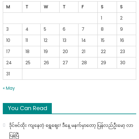
M
T
W
T
F
S
S
1
2
3
4
5
6
7
8
9
10
11
12
13
14
15
16
17
18
19
20
21
22
23
24
25
26
27
28
29
30
31
« May
You Can Read
ဒိုင်ဗင်ထိုး ကျနေတဲ့ ရွှေဈေး! ဒီနေ့ မနက်မှာတော့ ပြန်လည်ဦးမော့ လာ
ပြန်ပြီ