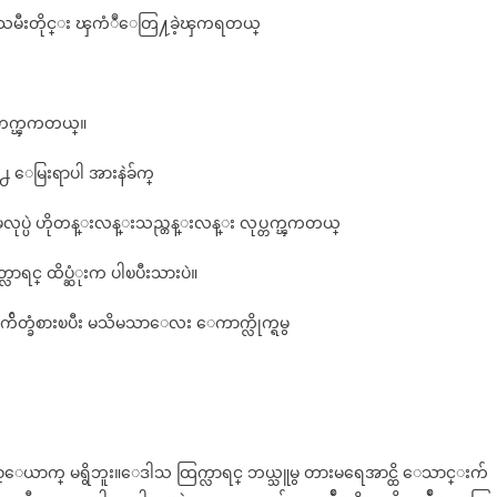
ကာ
သမီးတိုင္း ၾကံဳေတြ႔ခဲ့ၾကရတယ္
င္း
တဲ့
တ
န
ိုးတက္ၾကတယ္။
လၤာေ
လးေ
 ေမြးရာပါ အားနဲခ်က္
တြ
နဲ႔
ပ္ပဲ ဟိုတန္းလန္းသည္တန္းလန္း လုပ္တက္ၾကတယ္
ျ
ပ
ရင္ ထိပ္ဆံုးက ပါၿပီးသားပဲ။
န္
မေျ
်ိတ္ခံစားၿပီး မသိမသာေလး ေကာက္လိုက္ရမွ
ပာ
နား
မေ
ထာ
င္
တဲ့
ွစ္ေယာက္ မရွိဘူး။ေဒါသ ထြက္လာရင္ ဘယ္သူမွ တားမရေအာင္ထိ ေသာင္းက်
အ