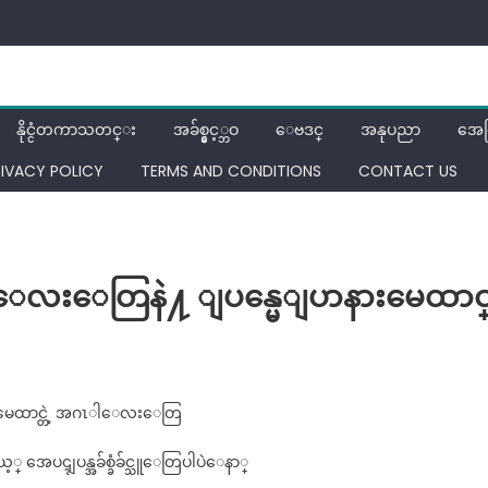
နိုင္ငံတကာသတင္း
အခ်စ္နွင့္ဘဝ
ေဗဒင္
အနုပညာ
အေ
RIVACY POLICY
TERMS AND CONDITIONS
CONTACT US
ေလးေတြနဲ႔ ျပန္မေျပာနားမေထာင
on
ခ်
းမေထာင္တဲ့ အဂၤါေလးေတြ
စ္
စ
 အေပၚျပန္အခ်စ္ခံခ်င္သူေတြပါပဲေနာ္
ရာေ