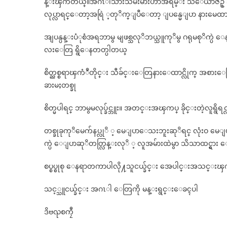
န္းၾကတယ္။အဂၤါသားသမီးမ်ားဟာအရမ္း သံေယာဇဥ္ ႀကီးတတ
လုပ္လာရင္ေတာ့အရြဲ ့တုိက္ျပီေတာ့ ျပန္မေျပာ နားမေထာင္
အျပန္ပန္းပံုစံအရဘာမွ မျဖစ္သလုိဘယ္သူကုိမွ ဂရုမစုိက္ပ
လးေတြ ရွိေနတတ္ပါတယ္
စိတ္ညစ္စရာၾကံဳတိုင္း သီခ်င္းေတြနားေထာင္လိုက္ အစားေတ
ခားမႈတစ္ခု
စိတ္မပါရင္ ဘာမွမလုပ္ခ်င္ဘူး။ အတင္းအၾကပ္ ခိုင္းတဲ့လူရွိရင
တစ္ခုခုကုိမေက်နပ္လုိ ့ မေျပာေသးဘူးဆုိရင္ လုံးဝ 
က္ပဲ ေျပာဆုိတတ္လြန္းလုိ ့ လူအမ်ားထဲမွာ သိသာထင္ရွာ
စပ္စပ္စုစု ေနရာတကာပါလို႔သူငယ္ခ်င္း အေပါင္းအသင
သင့္သူငယ္ခ်င္း အဂၤါ ေတြကို မန္းရွင္းေခၚပါ
ဒိဗၺစကၠဳ