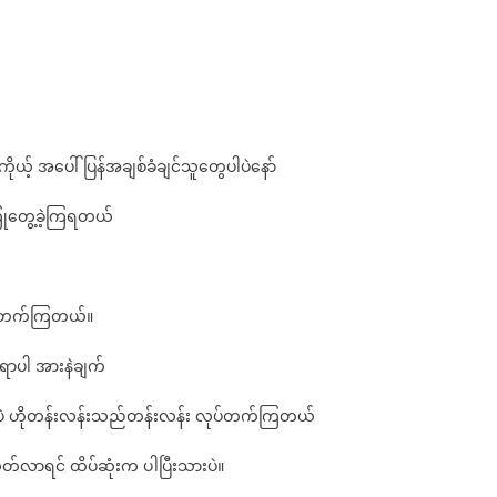
့် အပေါ်ပြန်အချစ်ခံချင်သူတွေပါပဲနော်
ကြုံတွေ့ခဲ့ကြရတယ်
ဆိုးတက်ကြတယ်။
းရာပါ အားနဲချက်
ပဲ ဟိုတန်းလန်းသည်တန်းလန်း လုပ်တက်ကြတယ်
လာရင် ထိပ်ဆုံးက ပါပြီးသားပဲ။