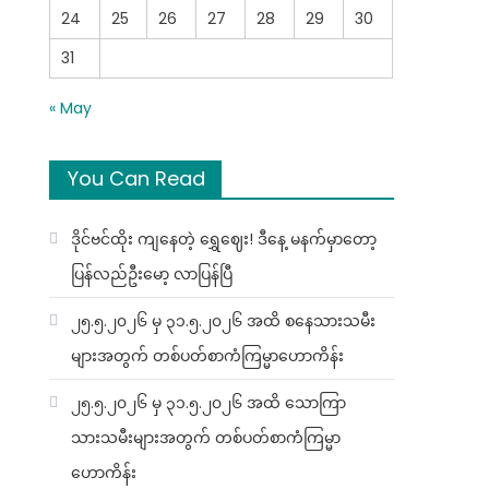
24
25
26
27
28
29
30
31
« May
You Can Read
ဒိုင်ဗင်ထိုး ကျနေတဲ့ ရွှေဈေး! ဒီနေ့ မနက်မှာတော့
ပြန်လည်ဦးမော့ လာပြန်ပြီ
၂၅.၅.၂၀၂၆ မှ ၃၁.၅.၂၀၂၆ အထိ စနေသားသမီး
များအတွက် တစ်ပတ်စာကံကြမ္မာဟောကိန်း
၂၅.၅.၂၀၂၆ မှ ၃၁.၅.၂၀၂၆ အထိ သောကြာ
သားသမီးများအတွက် တစ်ပတ်စာကံကြမ္မာ
ဟောကိန်း