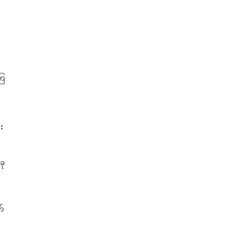
ကြ
း
ခု
တ်