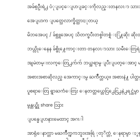
အခ်စ္ဦးရဲ႕ ပံုျပင္ေျပာျခင္းကိုလည္းတနလၤာ သား
အေျပာက ျပတ္သေလာက္စိတ္ထားႏုတယ္
မိဘအေပၚ / ခ်စ္သူအေပၚ သိတက္ၿပီးတစ္ခါတစ္ရံ ႏြဲ႔ဆိုး ဆ
ဘယ္လိုေနေန ခ်စ္ဖို႔ေကာင္းတာ တနလၤာသား သမီးေတြရဲ႕
အျမဲတမ္းလက္ေတြ႕က်က် ဘယ္အရာမွ ျပီးျပတ္ေအာင္ မလု
အစားအစာဆိုလည္ အေကာင္းမွ ႀကိဳက္တယ္။ အစားနဲ႔ ပါတ္သတ္လာ
ပူစရာေတြ ရွာႀကံေတြး ေနတတ္တယ္တေငြ႕ေငြ႕နဲ႕ရင္ထဲမွာ က
မွန္တယ္ဆို share သြား
ျပန္မေျပာနားမေထာင္ အဂၤါ
အာရုံေနာက္တာ မႀကိဳက္ၾကဘူး။အရြဲ ့တုိက္တဲ့ ေနရာမွာ ႏ