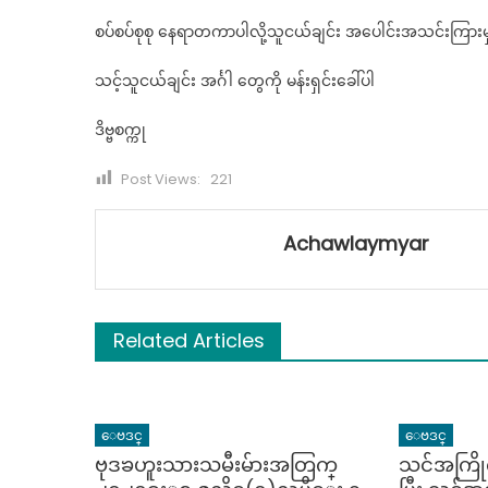
စပ်စပ်စုစု နေရာတကာပါလို့သူငယ်ချင်း အပေါင်းအသင်းကြား
သင့်သူငယ်ချင်း အင်္ဂါ တွေကို မန်းရှင်းခေါ်ပါ
ဒိဗ္ဗစက္ကု
Post Views:
221
Achawlaymyar
Related Articles
ေဗဒင္
ေဗဒင္
ဗုဒၶဟူးသားသမီးမ်ားအတြက္
သင်အကြိုက