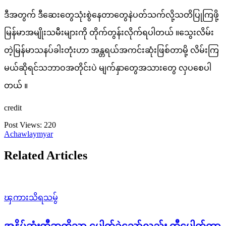
ဒီအတွက် ဒီဆေးတွေသုံးစွဲနေတာတွေနဲပတ်သက်လို့သတိပြုကြဖို့
မြန်မာအမျိုးသမီးများကို တိုက်တွန်းလိုက်ရပါတယ် ။သွေးလိမ်း
တဲ့မြန်မာသနပ်ခါးတုံးဟာ အန္တရယ်အကင်းဆုံးဖြစ်တာမို့ လိမ်းကြ
မယ်ဆိုရင်သဘာဝအတိုင်းပဲ မျက်နှာတွေအသားတွေ လှပစေပါ
တယ် ။
credit
Post Views:
220
Achawlaymyar
Related Articles
ၾကားသိရသမွ်
အနိမ့်ဆုံးထီဆုကိုသာ ပေါက်ခဲ့သော်လည်း ထီပေါက်တာ