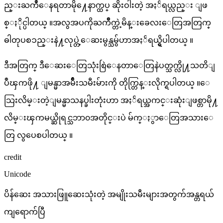
ည္းႀကဳံေနရတာမို႔ေနာက္ထပ္ ဆိုးဝါးတဲ့ အႏၲရယ္လည္း ျဖ
စ္ႏိုင္ပါတယ္ ။အလွအပကိုႀကိဳက္တဲ့မိန္းခေလးေတြအတြက္
ဓါတုပစၥည္းနဲ႔လုပ္တဲ့ေဆးမွန္သမွ်ဟာအႏၲရယ္ရွိပါတယ္ ။
ဒီအတြက္ ဒီေဆးေတြသုံးစြဲေနတာေတြနဲပတ္သက္လို႔သတိျ
ပဳၾကဖို႔ ျမန္မာအမ်ိဳးသမီးမ်ားကို တိုက္တြန္းလိုက္ရပါတယ္ ။ေ
သြးလိမ္းတဲ့ျမန္မာသနပ္ခါးတုံးဟာ အႏၲရယ္အကင္းဆုံးျဖစ္တာမို႔
လိမ္းၾကမယ္ဆိုရင္သဘာ၀အတိုင္းပဲ မ်က္ႏွာေတြအသားေ
တြ လွပေစပါတယ္ ။
credit
Unicode
ပိန်ဆေး အသားဖြူဆေးသုံးတဲ့ အမျိုးသမီးများအတွက်အန္တရယ်
ကျရောက်ပြီ