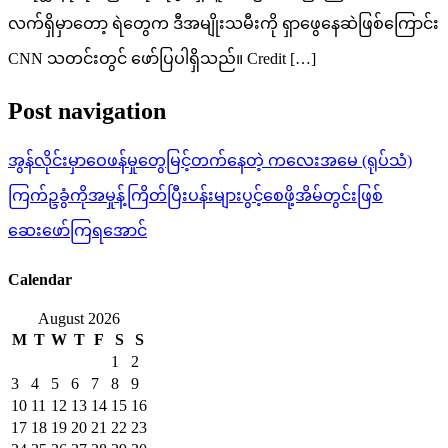
လက်ရှိမှာတော့ ရဲတွေက ဒီအမျိုးသမီးကို ရှာဖွေနေဆဲဖြစ်ကြောင်း
CNN သတင်းတွင် ဖော်ပြပါရှိသည်။ Credit […]
Post navigation
အွန်လိုင်းမှာဝေဖန်မှုတွေမြင့်တက်နေတဲ့ ကလေးအမေ (ရုပ်သံ)
ကြက်ဥခွံကိုအမှုန့်ကြိတ်ပြီးပန်းများပွင့်စေဖို့အိမ်တွင်းဖြစ်
ဆေးဖော်ကြရအောင်
Calendar
August 2026
M
T
W
T
F
S
S
1
2
3
4
5
6
7
8
9
10
11
12
13
14
15
16
17
18
19
20
21
22
23