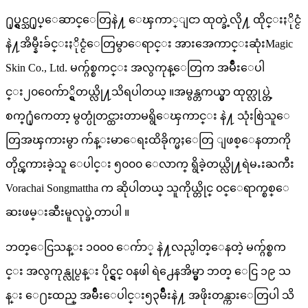
႐ုပ္ရွင္သ႐ုပ္ေဆာင္ေတြနဲ႔ ေၾကာ္ျငာ ထုတ္ခဲ့လို႔ ထိုင္းႏိုင္ငံ
နဲ႔အိမ္နီးခ်င္းႏိုင္ငံေတြမွာေရာင္း အားအေကာင္းဆုံးMagic
Skin Co., Ltd. မက္ဂ်စ္စကင္း အလွကုန္ေတြက အမ်ိဳးေပါ
င္း၂၀၀ေက်ာ္ရွိတယ္လို႔သိရပါတယ္ ။အမွန္တကယ္မွာ ထုတ္လုပ္တဲ့
စက္႐ုံကေတာ့ မွတ္ပုံတင္ထားတာမရွိေၾကာင္း နဲ႔ သုံးစြဲသူေ
တြအၾကားမွာ က်န္းမာေရးထိခိုက္မႈေတြ ျဖစ္ေနတာကို
တိုင္ၾကားခဲ့သူ ေပါင္း ၅၀၀၀ ေလာက္ ရွိခဲ့တယ္လို႔ရဲမႉးႀကီး
Vorachai Songmattha က ဆိုပါတယ္ သူကိုယ္တိုင္ ၀င္ေရာက္စစ္ေ
ဆးဖမ္းဆီးမူလုပ္ခဲ့တာပါ ။
ဘတ္ေငြသန္း ၁၀၀၀ ေက်ာ္ နဲ႔လည္ပါတ္ေနတဲ့ မက္ဂ်စ္စက
င္း အလွကုန္လုပ္ငန္း ပိုင္ရွင္ ၀နဖါ ရဲ႕ေနအိမ္မွာ ဘတ္ ေငြ ၁၉ သ
န္း ေ႐ႊထည္ အမ်ိဳးေပါင္း၅၃မ်ိဳးနဲ႔ အဖိုးတန္ကားေတြပါ သိ