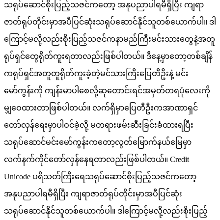
သရုပ်ဆောင်စိုးပြည့်သဇင်ကတော့ အနုပညာပါရမီရှိပြီး ကျရာ
ဇာတ်ရုပ်တိုင်းမှာအပီပြင်ဆုံးသရုပ်ဆောင်နိုင်သူတစ်ယောက်ပါ။ ဒါ
ကြောင့်မလို့လည်းစိုးပြည့်သဇင်ကနာမည်ကြီးမင်းသားတွေနဲ့အတူ
ရုပ်ရှင်တွေရိုတ်ကူးရတာလည်းဖြစ်ပါတယ်။ ဒီနေ့မှာတော့တစ်ချိန်
ကရုပ်ရှင်အတူတူရိုတ်ကူးခဲ့တဲ့မင်သားကြီးပြေတီဦးနဲ့ မင်း
မော်ကွန်းကို ကျန်းမာပါစေလို့ဆုတောင်းရင်အမှတ်တရပုံလေးကို
မျှဝေထားတာဖြစ်ပါတယ်။ လက်ရှိမှာပြေတီဦးကအာဏာရှင်
တော်လှန်ရေးမှာပါဝင်ခဲ့လို့ မတရားဖမ်းဆီးခြင်းခံထားရပြီး
သရုပ်ဆောင်မင်းမော်ကွန်းကတော့လွတ်မြောက်နယ်မြေမှာ
လက်နက်ကိုင်တော်လှန်နေရတာလည်းဖြစ်ပါတယ်။ Credit
Unicode ပရိသတ်ကြီးရေသရုပ်ဆောင်စိုးပြည့်သဇင်ကတော့
အနုပညာပါရမီရှိပြီး ကျရာဇာတ်ရုပ်တိုင်းမှာအပီပြင်ဆုံး
သရုပ်ဆောင်နိုင်သူတစ်ယောက်ပါ။ ဒါကြောင့်မလို့လည်းစိုးပြည့်