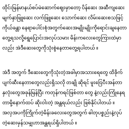
ထိုင်းမြန်မာနယ်စပ်မဲဆောက်ဈေးမှာတော့ ပိန်ဆေး အဆီကျဆေး
မျက်နှာဖြူဆေး လက်ဖြူဆေး သောက်ဆေး လိမ်းဆေးစသဖြင့်
ကိုယ်ခန္တာ နေရာပေါင်းစုံအတွက်ဆေးအမျိုးမျိုးကိုရောင်းချနေတာ
တွေ့ရသလို့ရွေပြောင်းအလုပ်သမား မိန်းကလေးတွေကြားထဲမှာ
လည်း အဲဒီဆေးတွေကိုသုံးစွဲနေတာတွေ့ရပါတယ် ။
အဲဒီ အတွက် ဒီဆေးတွေကိုသုံးတဲ့အခါမှာအသားရေတွေ ထိခိုက်
ပျက်ဆီးနေတာတွေလည်းရှိသလို တချို ဆိုရင် မူးဝြေပီးအန်တာ
နှလုံးတွေအခုန်မြန်ပြီး ကတုန်ကရင်ဖြစ်တာ တွေ နဲ့လည်းကြုံနေရ
တာမို့နောက်ထပ် ဆိုးဝါးတဲ့ အန္တရယ်လည်း ဖြစ်နိုင်ပါတယ် ။
အလှအပကိုကြိုက်တဲ့မိန်းခလေးတွေအတွက် ဓါတုပစ္စည်းနဲ့လုပ်
တဲ့ဆေးမှန်သမျှဟာအန္တရယ်ရှိပါတယ် ။