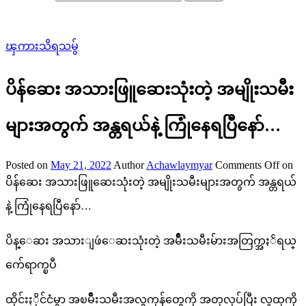
ၾကားသိရသမွ်
ပိန်ဆေး အသားဖြူဆေးသုံးတဲ့ အမျိုးသမီး
များအတွက် အန္တရယ်နဲ့ ကြုံနေရပြီနော်…
Posted on
May 21, 2022
Author
Achawlaymyar
Comments Off
on
ပိန်ဆေး အသားဖြူဆေးသုံးတဲ့ အမျိုးသမီးများအတွက် အန္တရယ်
နဲ့ ကြုံနေရပြီနော်…
ပိန္ေဆး အသားျဖဴေဆးသုံးတဲ့ အမ်ိဳးသမီးမ်ားအတြက္အႏၲရယ္
က်ေရာက္ၿပီ
ထိုင်းႏိုင်ငံမွာ အၿမိဳးသမီးအလွကုန်တွေကို အတုလုပ်ပြီး လူထုကို