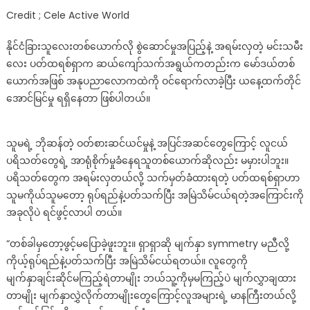
Credit ; Cele Active World
နိုင်ငံခြားသူလေးတစ်ယောက်လို စွဲဆောင်မှုအပြည့်နဲ့ အရမ်းလှတဲ့ မင်းသမီး
လေး ပတ်ထရစ်ရှာက ဆယ်ကျော်သက်အရွယ်ကတည်းက မော်ဒယ်တစ်
ယောက်အဖြစ် အနုပညာလောကထဲကို ဝင်ရောက်လာခဲ့ပြီး ယနေ့ထက်တိုင်
အောင်မြင်မှု ရရှိနေတာ ဖြစ်ပါတယ်။
သူမရဲ့ ဘိုဆန်တဲ့ ဝတ်စားဆင်ယင်မှုနဲ့ အပြင်အဆင်တွေကြောင့် လူငယ်
ပရိသတ်တွေရဲ့ အာရုံစိုက်မှုခံနေရသူတစ်ယောက်ဆိုလည်း မမှားပါဘူး။
ပရိသတ်တွေက အရမ်းလှတယ်လို့ သက်မှတ်ခံထားရတဲ့ ပတ်ထရစ်ရှာဟာ
သူမကိုယ်သူမတော့ ရုပ်ရည်နဲ့ပတ်သက်ပြီး အမြဲသိမ်ငယ်ရတဲ့အကြောင်းကို
အခုလိုပဲ ရင်ဖွင့်လာပါ တယ်။
“တစ်ခါမှတော့ဖွင့်မပြောခဲ့ဖူးဘူး။ ရှာရှာဆို မျက်နှာ symmetry မညီလို့
ကိုယ့်ရုပ်ရည်နဲ့ပတ်သက်ပြီး အမြဲသိမ်ငယ်ရတယ်။ လူတွေကို
မျက်နှာချင်းဆိုင်မကြည့်ရဲတာမျိုး ဘယ်သူ့ကိုမှမကြည့်ပဲ မျက်လွှာချထား
တာမျိုး မျက်နှာလွှဲလိုက်တာမျိုးတွေကြောင့်လူအများရဲ့ မာနကြီးတယ်လို့