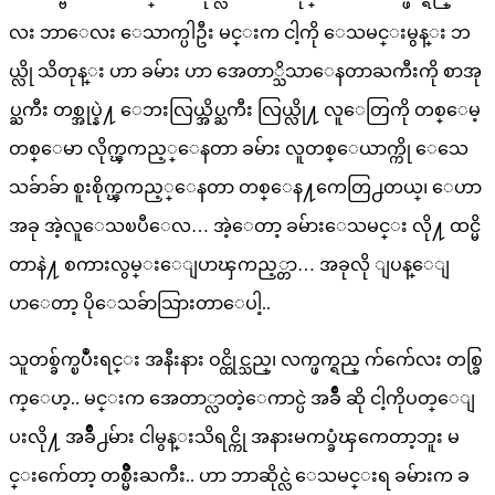
လး ဘာေလး ေသာက္ပါဦး မင္းက ငါ့ကို ေသမင္းမွန္း ဘ
ယ္လို သိတုန္း ဟာ ခမ်ား ဟာ အေတာ္သိသာေနတာႀကီးကို စာအု
ပ္ႀကီး တစ္အုပ္နဲ႔ ေဘးလြယ္အိပ္ႀကီး လြယ္လို႔ လူေတြကို တစ္ေမ့
တစ္ေမာ လိုက္ၾကည့္ေနတာ ခမ်ား လူတစ္ေယာက္ကို ေသေ
သခ်ာခ်ာ စူးစိုက္ၾကည့္ေနတာ တစ္ေန႔ကေတြ႕တယ္၊ ေဟာ
အခု အဲ့လူေသၿပီေလ… အဲ့ေတာ့ ခမ်ားေသမင္း လို႔ ထင္မိ
တာနဲ႔ စကားလွမ္းေျပာၾကည့္တာ… အခုလို ျပန္ေျ
ပာေတာ့ ပိုေသခ်ာသြားတာေပါ့..
သူတစ္ခ်က္ၿပဳံးရင္း အနီးနား ဝင္ထိုင္သည္၊ လက္ဖက္ရည္ က်က်ေလး တစ္ခြ
က္ေဟ့.. မင္းက အေတာ္လာတဲ့ေကာင္ပဲ အခ်ိဳ ဆို ငါ့ကိုပတ္ေျ
ပးလို႔ အခ်ိဳ႕မ်ား ငါမွန္းသိရင္ကို အနားမကပ္ခံၾကေတာ့ဘူး မ
င္းက်ေတာ့ တစ္မ်ိဳးႀကီး.. ဟာ ဘာဆိုင္လဲ ေသမင္းရ ခမ်ားက ခ