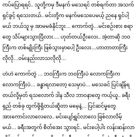
ကပ်ပြောရရင်.. သူတို့ကမှ ဒီမနက် မသေရင် တစ်ရက်တာ အသက်
ရှင်ခွင့် ရသေးတယ်.. မင်းတို့က မနက်မသေပေမယ့် ညနေ ရှင်ပါ့
မယ် ဘယ်သူ မှ အာမမခံနိုင်ဘူး… ကောက်တွဲ…မင်းစဉ်းစား စရာ
တွေ သိပ်များသွားပြီလား…. ဟုတ်တယ်ဦးလေး.. အဲ့တာဆို ဘဝ
ကြီးက တစ်မျိုးကြီး ဖြစ်သွားမှာပေါ့ ဦးလေး…ဟာတာတာကြီး
လိုလို…ဝမ်းနည်းလာသလိုလို…
ဟဲဟဲ ကောက်တွဲ … ဘဝကြီးက ဘဝကြီးပဲ လောကကြီးက
လောကကြီးပဲ… ခန္ဓာရလာတော့ သေမှာပဲ… မသေခင် ပြင်ချိန်ရ
တယ်လို့မှတ် ရသလောက် ဒါန သီလ ဘာဝနာတွေ ကယ့်ယူ.. ခရီး
ရှည် တစ်ခု ထွက်ဖို့ရှိတယ်ဆိူတာ မမေ့နဲ့… ပြင်ဆင်မှုတွေ
အားကောင်းလာလေလေ.. မင်းပျော်ရွှင်လာလေ ဖြစ်လာလိမ့်
မယ်… ခရီးအတွက် စိတ်အေး သွားရင်.. မင်းပေါ့ပါး လန်းဆန်းလာ