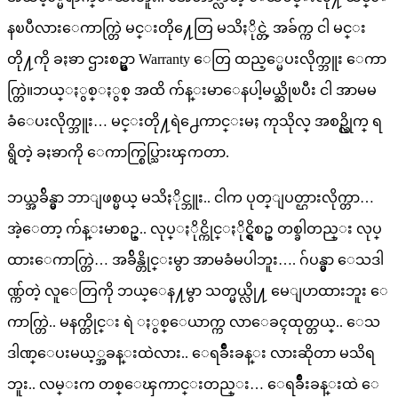
နၿပီလားေကာက္တြဲ မင္းတို႔ေတြ မသိႏိုင္တဲ့ အခ်က္က ငါ မင္း
တို႔ကို ခႏၶာ ဌားစဥ္မွာ Warranty ေတြ ထည့္မေပးလိုက္ဘူး ေကာ
က္တြဲ။ဘယ္ႏွစ္ႏွစ္ အထိ က်န္းမာေနပါ့မယ္ဆိုၿပီး ငါ အာမမ
ခံေပးလိုက္ဘူး… မင္းတို႔ရဲ႕ေကာင္းမႈ ကုသိုလ္ အစဥ္လိုက္ ရ
ရွိတဲ့ ခႏၶာကို ေကာက္စြပ္သြားၾကတာ.
ဘယ္အခ်ိန္မွာ ဘာျဖစ္မယ္ မသိႏိုင္ဘူး.. ငါက ပုတ္ျပတ္ဌားလိုက္တာ…
အဲ့ေတာ့ က်န္းမာစဥ္.. လုပ္ႏိုင္ကိုင္ႏိုင္ရွိစဥ္ တစ္ခါတည္း လုပ္
ထားေကာက္တြဲ… အခ်ိန္တိုင္းမွာ အာမခံမပါဘူး…. ဂ်ပန္မွာ ေသဒါ
ဏ္က်တဲ့ လူေတြကို ဘယ္ေန႔မွာ သတ္မယ္လို႔ မေျပာထားဘူး ေ
ကာက္တြဲ.. မနက္တိုင္း ရဲ ႏွစ္ေယာက္က လာေခၚထုတ္တယ္.. ေသ
ဒါဏ္ေပးမယ့္အခန္းထဲလား.. ေရခ်ိဳးခန္း လားဆိုတာ မသိရ
ဘူး.. လမ္းက တစ္ေၾကာင္းတည္း… ေရခ်ိဳးခန္းထဲ ေ