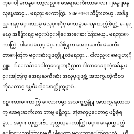
က္ေပါ့ မက်န္ေတာ့လည္း အေရးႀကီးတာေလး ျမန္ျမန္
လုပ္ရေအာင္… မရဘူး ေကာက္တြဲ.. Side effect သိပ္မ်ားတယ္.. အခ်ိန္န
ည္းရင္ မင္းဘာမွ မလုပ္ႏိုင္ ေသမွာေၾကာက္တဲ့စိတ္တဲ့ ေနရ
မယ္ အခ်ိန္မ်ားရင္ မင္းပ်င္းရိေအးေဆးသြားမယ္.. မရဘူးေ
ကာက္တြဲ.. ဒါေပမယ့္ မင္းသိဖို႔က အေရးႀကီး မႀကီး
တာေတြက မင္းဆုံးျဖတ္လို႔လဲမရဘူး… ငါလည္း မေျပာႏို
င္ဘူး.. ငါေသခ်ာေပါက္ေျပာႏိုင္တာက ငါလာေခၚတဲ့အခ်ိန္ မ
င္းအတြက္ အေရးႀကီးဆုံး အလုပ္ျဖစ္တဲ့ အသက္ရႉတဲ့ကိစၥ
ကိုေတာင္ ရပ္ၿပီး ငါ့ေနာက္လိုက္ရမွာပဲ..
စဥ္းစားေကာက္တြဲ ေလာကမွာ အသက္ရွင္သန္ဖို႔ အသက္ရႉရတာထ
က္ အေရးႀကီးတာ ဘာမွ မရွိဘူး.. အဲ့အလုပ္ေတာင္ ပစ္ခ်ခဲ့ရ
မွာ… အင္း ဟုတ္သားဗ်.. ဟုတ္တယ္ေကာက္တြဲ၊ မင္း ေနာက္အပတ္ထဲ
ေခ်ာင္းသာသြားရမယ္ဆိုပါေတာ့ မင္းဘာေတြလုပ္မလဲ… ဟို