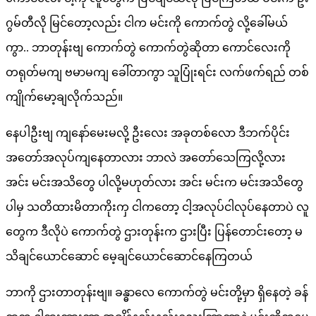
ဂွမ်တီလို မြင်တော့လည်း ငါက မင်းကို ကောက်တွဲ လို့ခေါ်မယ်
ကွာ.. ဘာတုန်းဗျ ကောက်တွဲ ကောက်တွဲဆိုတာ ကောင်လေးကို
တရုတ်မကျ ဗမာမကျ ခေါ်တာကွာ သူပြုံးရင်း လက်ဖက်ရည် တစ်
ကျိုက်မော့ချလိုက်သည်။
နေပါဦးဗျ ကျနော်မေးမလို့ ဦးလေး အခုတစ်လော ဒီဘက်ပိုင်း
အတော်အလုပ်ကျနေတာလား ဘာလဲ အတော်သေကြလို့လား
အင်း မင်းအသိတွေ ပါလို့မဟုတ်လား အင်း မင်းက မင်းအသိတွေ
ပါမှ သတိထားမိတာကိုးကှ ငါကတော့ ငါ့အလုပ်ငါလုပ်နေတာပဲ လူ
တွေက ဒီလိုပဲ ကောက်တွဲ ဌားတုန်းက ဌားပြီး ပြန်တောင်းတော့ မ
သိချင်ယောင်ဆောင် မေ့ချင်ယောင်ဆောင်နေကြတယ်
ဘာကို ဌားတာတုန်းဗျ။ ခန္ဓာလေ ကောက်တွဲ မင်းတို့မှာ ရှိနေတဲ့ ခန်