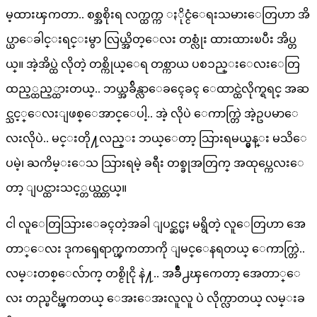
မ့ထားၾကတာ.. စစ္အစိုးရ လက္ထက္က ႏိုင္ငံေရးသမားေတြဟာ အိ
ပ္ယာေခါင္းရင္းမွာ လြယ္အိတ္ေလး တစ္လုံး ထားထားၿပီး အိပ္တ
ယ္။ အဲ့အိပ္ထဲ လိုတဲ့ တစ္ကိုယ္ေရ တစ္ကာယ ပစၥည္းေလးေတြ
ထည့္ထည့္ထားတယ္.. ဘယ္အခ်ိန္လာေခၚေခၚ ေထာင္ထဲလိုက္ရရင္ အဆ
င္သင့္ေလးျဖစ္ေအာင္ေပါ့.. အဲ့ လိုပဲ ေကာက္တြဲ အဲ့ဥပမာေ
လးလိုပဲ.. မင္းတို႔လည္း ဘယ္ေတာ့ သြားရမယ္မွန္း မသိေ
ပမဲ့၊ ႀကိမ္းေသ သြားရမဲ့ ခရီး တစ္ခုအတြက္ အထုပ္ကေလးေ
တာ့ ျပင္ထားသင့္တယ္ထင္တယ္။
ငါ လူေတြသြားေခၚတဲ့အခါ ျပင္ဆင္မႈ မရွိတဲ့ လူေတြဟာ အေ
တာ္ေလး ဒုကၡေရာက္ၾကတာကို ျမင္ေနရတယ္ ေကာက္တြဲ..
လမ္းတစ္ေလ်ာက္ တစ္ငိုငို နဲ႔.. အခ်ိဳ႕ၾကေတာ့ အေတာ္ေ
လး တည္ၿငိမ္ၾကတယ္ ေအးေအးလူလူ ပဲ လိုက္လာတယ္ လမ္းခ