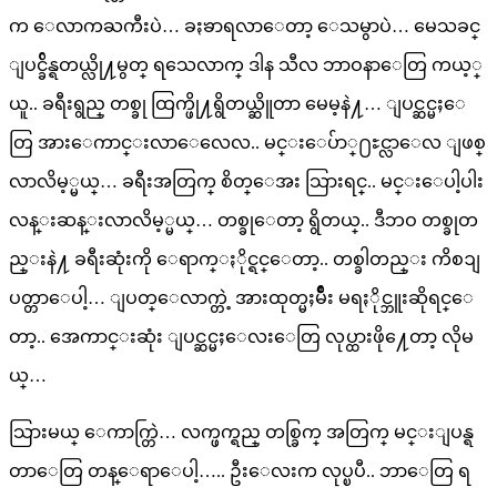
က ေလာကႀကီးပဲ… ခႏၶာရလာေတာ့ ေသမွာပဲ… မေသခင္
ျပင္ခ်ိန္ရတယ္လို႔မွတ္ ရသေလာက္ ဒါန သီလ ဘာဝနာေတြ ကယ့္
ယူ.. ခရီးရွည္ တစ္ခု ထြက္ဖို႔ရွိတယ္ဆိူတာ မေမ့နဲ႔… ျပင္ဆင္မႈေ
တြ အားေကာင္းလာေလေလ.. မင္းေပ်ာ္႐ႊင္လာေလ ျဖစ္
လာလိမ့္မယ္… ခရီးအတြက္ စိတ္ေအး သြားရင္.. မင္းေပါ့ပါး
လန္းဆန္းလာလိမ့္မယ္… တစ္ခုေတာ့ ရွိတယ္.. ဒီဘဝ တစ္ခုတ
ည္းနဲ႔ ခရီးဆုံးကို ေရာက္ႏိုင္ရင္ေတာ့.. တစ္ခါတည္း ကိစၥျ
ပတ္တာေပါ့… ျပတ္ေလာက္တဲ့ အားထုတ္မႈမ်ိဳး မရႏိုင္ဘူးဆိုရင္ေ
တာ့.. အေကာင္းဆုံး ျပင္ဆင္မႈေလးေတြ လုပ္ထားဖို႔ေတာ့ လိုမ
ယ္…
သြားမယ္ ေကာက္တြဲ… လက္ဖက္ရည္ တစ္ခြက္ အတြက္ မင္းျပန္ရ
တာေတြ တန္ေရာေပါ့….. ဦးေလးက လုပ္ၿပီ.. ဘာေတြ ရ