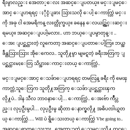
ရီးမွာလည္း အေတာ္ေလး အဆင္ေျပတယ္။ မင္းျမင္ေ
အာင္ ေျပာရရင္ ႏိုင္ငံျခား သြားသလို ေပါ့ ေကာက္တြဲ မင္း
ကို အခု ငါ အေမရိကန္ လႊတ္လိုက္မယ္။ ခနေန ေလယဥ္ကြင္းဆင္း
ရမယ္။ အဆင္ေျပပါ့မလား.. ဟာ ဘယ္ေျပမွာတုန္း ..
ေအး ျပင္ဆင္ထားတဲ့ လူကေတာ့ အဆင္ေျပတာေပါ့ကြ။ ဘယ္အ
ခ်ိန္ထသြားသြား အိုေကေလ.. သူတို႔မွာ မျမင္ရတဲ့ ခရီးအတြက္ ျ
ပင္ဆင္ထားမႈေတြ သိပ္အားေကာင္းတယ္ ေကာက္တြဲ..
မင္းျမင္ေအာင္ ေသခ်ာေျပာရရင္ တမလြန္ ခရီး ကို မေၾ
ကာက္တဲ့သူေတြက သူတို႔အတြက္ ေသခ်ာျပင္ဆင္ထားၾက
လို႔ပဲ.. ဒါန သီလ ဘာဝနာေပါ့… ေကာက္တြဲ.. ေအးဗ်ာ က်ဳပ္လ
ည္း လုပ္ဦးမွပါ… လုပ္ဦးမွ ဆိုတာ ေနာက္မွလို႔ အဓိပၸါယ္ရတ
ယ္ ေကာက္တြဲ…. Will ပဲ ရွိေသးတယ္ ေကာက္တြဲ Vbe going to..
အဆင့္မေရာက္ေသးဘူး.. အေတာ္လာတဲ့ ေသမင္းလို႔ ထင္ေ