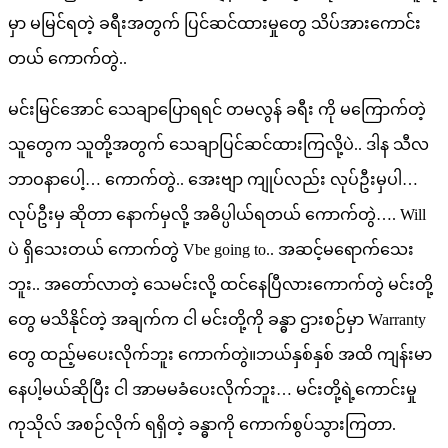
မှာ မမြင်ရတဲ့ ခရီးအတွက် ပြင်ဆင်ထားမှုတွေ သိပ်အားကောင်း
တယ် ကောက်တွဲ..
မင်းမြင်အောင် သေချာပြောရရင် တမလွန် ခရီး ကို မကြောက်တဲ့
သူတွေက သူတို့အတွက် သေချာပြင်ဆင်ထားကြလို့ပဲ.. ဒါန သီလ
ဘာဝနာပေါ့… ကောက်တွဲ.. အေးဗျာ ကျုပ်လည်း လုပ်ဦးမှပါ…
လုပ်ဦးမှ ဆိုတာ နောက်မှလို့ အဓိပ္ပါယ်ရတယ် ကောက်တွဲ…. Will
ပဲ ရှိသေးတယ် ကောက်တွဲ Vbe going to.. အဆင့်မရောက်သေး
ဘူး.. အတော်လာတဲ့ သေမင်းလို့ ထင်နေပြီလားကောက်တွဲ မင်းတို့
တွေ မသိနိုင်တဲ့ အချက်က ငါ မင်းတို့ကို ခန္ဓာ ဌားစဉ်မှာ Warranty
တွေ ထည့်မပေးလိုက်ဘူး ကောက်တွဲ။ဘယ်နှစ်နှစ် အထိ ကျန်းမာ
နေပါ့မယ်ဆိုပြီး ငါ အာမမခံပေးလိုက်ဘူး… မင်းတို့ရဲ့ကောင်းမှု
ကုသိုလ် အစဉ်လိုက် ရရှိတဲ့ ခန္ဓာကို ကောက်စွပ်သွားကြတာ.