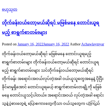
ဗဟုသုတ
တိုက်ခန်းဝယ်တော့မယ်ဆိုရင် မဖြစ်မနေ တောင်းယူရ
မည့် စာရွက်စာတမ်းများ
Posted on
January 16, 2022
January 16, 2022
Author
Achawlaymyar
တိုက်ခန်းဝယ်တော့မယ်ဆိုရင် မဖြစ်မနေ တောင်းယူရမည့်
စာရွက်စာတမ်းများ တိုက်ခန်းဝယ်တော့မယ်ဆိုရင် တောင်းယူရ
မည့် စာရွက်စာတမ်းများ သင်တိုက်ခန်းဝယ်တော့မယ်ဆိုရင်
တိုက်ခန်း အရောင်းအဝယ်လုပ်တဲ့အခါ ဝယ်ယူသူတွေအနေနဲ့ ပိုပြီး
ခိုင်မာမှုရှိအောင် တောင်းယူရမယ့် စာရွက်စာတမ်းတချို့ကို မဖြစ်
မနေ တောင်းယူသင့်ပါတယ်။ အရောင်းအဝယ် လုပ်တဲ့အခါ ရောင်း
သူနဲ့ပွဲစားတွေရဲ့ ပြောစကားတွေကိုသာ ဝယ်သူတွေက ယုံကြည်