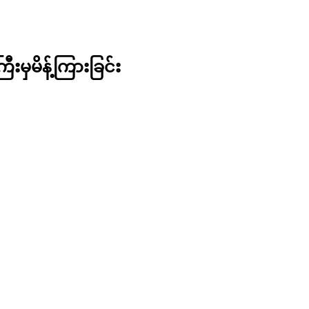
းမှမိန့်ကြားခြင်း