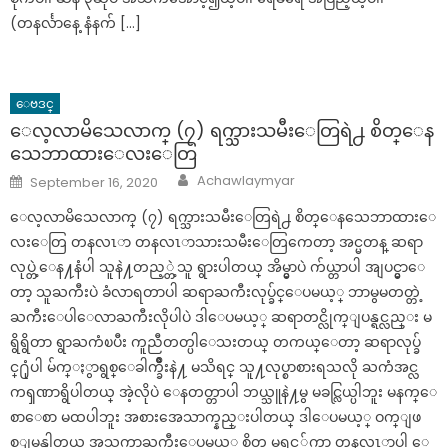
(တနင်္လာနေ့ နံနက် […]
ေဗဒင္
ေလ့လာမိသေလာက္ (၇) ရက္သားသမီးေတြရဲ႕ စိတ္ေန
သေဘာထားေလးေတြ
Author
Posted
Achawlaymyar
September 16, 2020
on
ေလ့လာမိသေလာက္ (၇) ရက္သားသမီးေတြရဲ႕ စိတ္ေနသေဘာထားေ
လးေတြ တနလၤာ တနလၤာသားသမီးေတြကေတာ့ အင္မတန္ ဆရာ
လုပ္တဲ့ေန႔နံပါ သူနဲ႔တည့္တဲ့သူ ရွားပါတယ္ အိမ္မွာပဲ က်ယ္တာပါ အျပင္မွာေ
တာ့ သူႀကီးပဲ ခံလာရတာပါ ဆရာႀကီးလုပ္ခ်င္ေပမယ့္ ဘာမွမတတ္တဲ့
ႀကီးေပါေလာႀကီးလိုပါပဲ ဒါေပမယ့္ ဆရာတင္လိုက္ျပန္ရင္လည္း မ
ရွိရွိတာ ရွာႀကံၿပီး ကူညီတတ္ပါေသးတယ္ တကယ္ေတာ့ ဆရာလုပ္ခ်
င္႐ုံပါ မ်က္ႏွာရွစ္ေခါက္ခ်ိဳးနဲ႔ မသိရင္ သူ႔လုပ္စာစားရသလို ႀကံအင္လ
ကၡဏာရွိပါတယ္ အဲ့လိုပဲ ေနတတ္တာပါ ဘယ္သူနဲ႔မွ မခင္လြယ္ပါဘူး မနက္ေ
စာေစာ မထပါဘူး အစားအေသာက္နည္းပါတယ္ ဒါေပမယ့္ ဝက္ျဖ
စ္ျမန္ပါတယ္ အသက္သာႀကီးေပမယ့္ စိတၠ မရင့္က်က္တာ တနလၤာပါ ေ