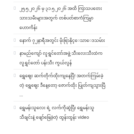
၂၅.၅.၂၀၂၆ မှ ၃၁.၅.၂၀၂၆ အထိ ကြာသပတေး
သားသမီးများအတွက် တစ်ပတ်စာကံကြမ္မာ
ဟောကိန်း
နောက် ၇၂နာရီအတွင်း မိုးရြာနိုင္ေသာေဒသမ်ား
နာမည်ကျော် လူရွှင်တော်အဖွဲ့ သီးလေးသီးထဲက
လူရွှင်တော် ပန်းသီး ကွယ်လွန်
ရွှေဈေး ဆက်တိုက်ထိုးကျနေပြီ! အတက်ကြမ်းခဲ့
တဲ့ ရွှေဈေး ဒီနေ့တော့ ဇောက်ထိုး ပြုတ်ကျသွားပြီ
….
ရွှေမန်းသူလေး ရဲ့ လက်ကိုဆွဲပြီး ရွှေမန်းသူ
သီချင်းနဲ့ ဖျော်ဖြေခဲ့တဲ့ ထွန်းထွန်း video