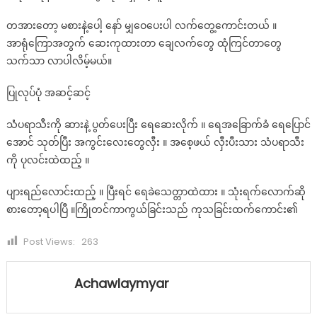
တအားတော့ မစားနဲ့ပေါ့ နော် မျှဝေပေးပါ လက်တွေ့ကောင်းတယ် ။
အာရုံကြောအတွက် ဆေးကုထားတာ ချေလက်တွေ ထုံကြင်တာတွေ
သက်သာ လာပါလိမ့်မယ်။
ပြုလုပ်ပုံ အဆင့်ဆင့်
သံံပရာသီးကို ဆားနဲ့ ပွတ်ပေးပြီး ရေဆေးလိုက် ။ ရေအခြောက်ခံ ရေပြောင်
အောင် သုတ်ပြီး အကွင်းလေးတွေလှီး ။ အစေ့ဖယ် လှီးပီးသား သံပရာသီး
ကို ပုလင်းထဲထည့် ။
ပျားရည်လောင်းထည့် ။ ပြီးရင် ရေခဲသေတ္တာထဲထား ။ သုံးရက်လောက်ဆို
စားတော့ရပါပြီ ။ကြိုတင်ကာကွယ်ခြင်းသည် ကုသခြင်းထက်ကောင်း၏
Post Views:
263
Achawlaymyar