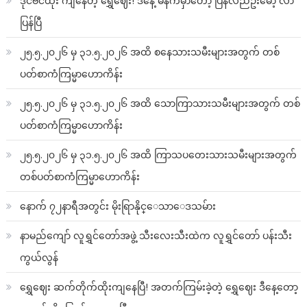
ဒိုင်ဗင်ထိုး ကျနေတဲ့ ရွှေဈေး! ဒီနေ့ မနက်မှာတော့ ပြန်လည်ဦးမော့ လာ
ပြန်ပြီ
၂၅.၅.၂၀၂၆ မှ ၃၁.၅.၂၀၂၆ အထိ စနေသားသမီးများအတွက် တစ်
ပတ်စာကံကြမ္မာဟောကိန်း
၂၅.၅.၂၀၂၆ မှ ၃၁.၅.၂၀၂၆ အထိ သောကြာသားသမီးများအတွက် တစ်
ပတ်စာကံကြမ္မာဟောကိန်း
၂၅.၅.၂၀၂၆ မှ ၃၁.၅.၂၀၂၆ အထိ ကြာသပတေးသားသမီးများအတွက်
တစ်ပတ်စာကံကြမ္မာဟောကိန်း
နောက် ၇၂နာရီအတွင်း မိုးရြာနိုင္ေသာေဒသမ်ား
နာမည်ကျော် လူရွှင်တော်အဖွဲ့ သီးလေးသီးထဲက လူရွှင်တော် ပန်းသီး
ကွယ်လွန်
ရွှေဈေး ဆက်တိုက်ထိုးကျနေပြီ! အတက်ကြမ်းခဲ့တဲ့ ရွှေဈေး ဒီနေ့တော့