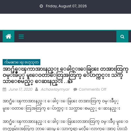
Skip
Friday, August 07, 2026
to
content
က်မၼာေရး ဗဟုသုတ
အာ႐ုံံေၾကာအားနည္း ေခါင္းေခြၽး တအားထြက္
ဝမ္းခ်ဳပ္္ မူးေဝတာေတြအတြက္ ေပ်ာက္ကင္း သက္
သာေစမည့္ ေဆးနည္း . .👍
Posted
Author
on
June 17, 2020
Achawlaymyar
Comments Off
on
အာ႐ုံံေၾ
အာ႐ုံံေၾကာအားနည္း ေခါင္းေခြၽး တအားထြက္ ဝမ္းခ်ဳပ္္
ကာ
မူးေဝတာေတြအတြက္ ေပ်ာက္ကင္း သက္သာေစမည့္ ေဆးနည္း
အား
န
အာ႐ုံံေၾကာအားနည္း ေခါင္းေခြၽးတအားထြက္ ဝမ္းခ်ဳပ္ မူးေဝ
ည္း
တက္သူမ်ားအတြက္ ဘာေဆးမွ ေသာက္စရာ မလိုေလာက္ေအာင္ ပ်ားသံံ
ေ