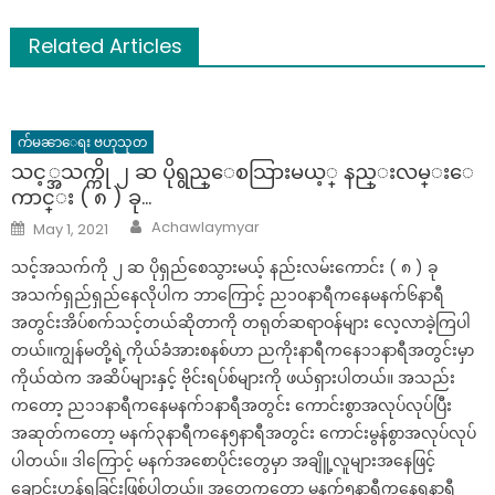
Related Articles
က်မၼာေရး ဗဟုသုတ
သင့္အသက္ကို ၂ ဆ ပိုရွည္ေစသြားမယ့္ နည္းလမ္းေ
ကာင္း ( ၈ ) ခု…
Author
Posted
Achawlaymyar
May 1, 2021
on
သင့်အသက်ကို ၂ ဆ ပိုရှည်စေသွားမယ့် နည်းလမ်းကောင်း ( ၈ ) ခု
အသက်ရှည်ရှည်နေလိုပါက ဘာကြောင့် ည၁၀နာရီကနေမနက်၆နာရီ
အတွင်းအိပ်စက်သင့်တယ်ဆိုတာကို တရုတ်ဆရာဝန်များ လေ့လာခဲ့ကြပါ
တယ်။ကျွန်မတို့ရဲ့ကိုယ်ခံအားစနစ်ဟာ ညကိုးနာရီကနေ၁၁နာရီအတွင်းမှာ
ကိုယ်ထဲက အဆိပ်များနှင့် ဗိုင်းရပ်စ်များကို ဖယ်ရှားပါတယ်။ အသည်း
ကတော့ ည၁၁နာရီကနေမနက်၁နာရီအတွင်း ကောင်းစွာအလုပ်လုပ်ပြီး
အဆုတ်ကတော့ မနက်၃နာရီကနေ၅နာရီအတွင်း ကောင်းမွန်စွာအလုပ်လုပ်
ပါတယ်။ ဒါကြောင့် မနက်အစောပိုင်းတွေမှာ အချိူ့လူများအနေဖြင့်
ချောင်းဟန့်ရခြင်းဖြစ်ပါတယ်။ အူတွေကတော့ မနက်၅နာရီကနေရနာရီ