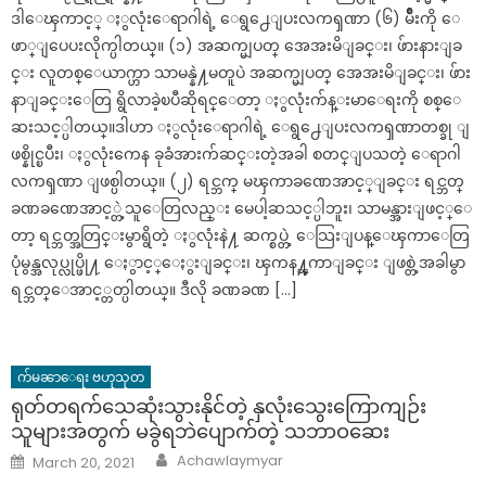
ဒါေၾကာင့္ ႏွလုံးေရာဂါရဲ့ ေရွ႕ေျပးလကၡဏာ (၆) မ်ိဳးကို ေ
ဖာ္ျပေပးလိုက္ပါတယ္။ (၁) အဆက္မျပတ္ အေအးမိျခင္း၊ ဖ်ားနားျခ
င္း လူတစ္ေယာက္ဟာ သာမန္နဲ႔မတူပဲ အဆက္မျပတ္ အေအးမိျခင္း၊ ဖ်ား
နာျခင္းေတြ ရွိလာခဲ့ၿပီဆိုရင္ေတာ့ ႏွလုံးက်န္းမာေရးကို စစ္ေ
ဆးသင့္ပါတယ္။ဒါဟာ ႏွလုံးေရာဂါရဲ့ ေရွ႕ေျပးလကၡဏာတစ္ခု ျ
ဖစ္နိုင္ၿပီး၊ ႏွလုံးကေန ခုခံအားက်ဆင္းတဲ့အခါ စတင္ျပသတဲ့ ေရာဂါ
လကၡဏာ ျဖစ္ပါတယ္။ (၂) ရင္ဘက္ မၾကာခဏေအာင့္ျခင္း ရင္ဘတ္
ခဏခဏေအာင့္တဲ့သူေတြလည္း မေပါ့ဆသင့္ပါဘူး၊ သာမန္အားျဖင့္ေ
တာ့ ရင္ဘတ္အတြင္းမွာရွိတဲ့ ႏွလုံးနဲ႔ ဆက္စပ္တဲ့ ေသြးျပန္ေၾကာေတြ
ပုံမွန္အလုပ္လုပ္ဖို႔ ေႏွာင့္ေႏွးျခင္း၊ ၾကန႔္ၾကာျခင္း ျဖစ္တဲ့အခါမွာ
ရင္ဘတ္ေအာင့္တတ္ပါတယ္။ ဒီလို ခဏခဏ […]
က်မၼာေရး ဗဟုသုတ
ရုတ်တရက်သေဆုံးသွားနိုင်တဲ့ နှလုံးသွေးကြောကျဉ်း
သူများအတွက် မခွဲရဘဲပျောက်တဲ့ သဘာဝဆေး
Author
Posted
Achawlaymyar
March 20, 2021
on