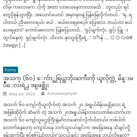
လိမ့်၊ ကလေးမက..ငါ့ကို အထာ လာပေးနေတာလားမသိ .. .လူလည်း ရင်
တွေပိုခုန်သွားပြီး…အယောင်ယောင် အမှားမှားနဲ့ ပြန်ဖြေလိုက်တယ်… “ရ…ရ
ပါတယ်..ညီမလေးရယ်၊ ဖယ် .. ဖယ်ပေးရမှာပေ့ါ၊ ပြောလေ..ဘယ်ဟာ ဖယ်
ပေးရမှာလဲ” ကောင်မလေးက ပြန်ပြောတယ်… “ရှင့်မျက်လုံး…ရှင့်၊ ပြူ း
ထွက်နေတဲ့.. ရှင့်မျက်လုံး…သိလား..နှာဘူးကြီးရဲ့…” Oိာန် ….. 🙂 🙂 Crd#
Zawgyi […]
Funny
အသက္ (၆၀) ေက်ာ္အရြယ္အဘိုးႀကီးကို ယူလိုက္တဲ့ မိန္းမ
ပ်ိဳေလးရဲ႕ အျဖစ္ဆိုး
Author
Posted
Achawlaymyar
May 24, 2023
on
အသက် ၆၀ ကျော်ကိုယူလိုက်တဲ့ အသက် ၂၀ အရွယ်မိန်းမပျိုလေး ရဲ့
အဖြစ်ဆိုပိုက် ဆံမက် တဲ့ အသက် ၂၀အရွယ်မိန်းကလေးတစ်ယောက်ဟာ
အသက် ၆၀ ကျော်သူဌေးကြီးနဲ့မင်္ဂလာဆောင်လိုက်ပါတယ်။ တစ်ပါတ်
လောက်နေတော့ ကျောင်းနေ ဘက်သူငယ်ချင်းက အခြေအနေ သိချင်လို့
ဖုန်းဆက်ပြီး စပ်စုကြည့်တယ်။“သူငယ်ချင်း အခြေအနေ ဘယ်လိုနေလဲ?