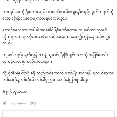
အား ” ဆိုပြီး အကျယ်ကြီးထအော်တယ်။
ကားရပ်ပေးဆိုပြီးတော့လည်း ထအော်တယ်။ကျနော်လည်း ရုတ်တရက်ဆို
တော့ ကြောင်နေတာနဲ့ ကားမရပ်ပေးမိဘူး..။
ကောင်မလေးက အခါခါ အာခေါင်ခြစ်အော်တော့မှ ကျနော်ကားထိုးရပ်
လိုက်ရတယ် ရပ်လိုက်တာနဲ့ ကောင်မလေးက အော်ပြီး ဝုန်းခနဲ ဆင်းပြေး
တယ်။
ကျနော်လည်း ရှက်လွန်းတာနဲ့ သူဆင်းပြီးပြီးချင်း ကားကို အမြန်မောင်း
ထွက်ခဲ့တယ်။ရှက်လိုက်တာဗျာ..။
ကိုယ့်အီးနံ့ကြောင့် ခရီးသည်တစ်ယောက် အော်ပြီး ဆင်းပြေးရတယ်ဆိုတာ
တစ်သက်နဲ့တစ်ကိုယ် တစ်ခါမှကြားတောင်မကြားဖူးပါဘူး
#ရှက်လိုက်တာ
Post Views:
202