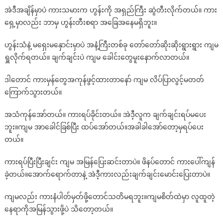
အဲဒီအချိန်မှာပဲ ကားသမားက ဟွန်းကို အရှည်ကြီး ဆွဲတီးလိုက်တယ်။ ကား
ရှေ့မှာလည်း ဘာမှ ဟွန်းတီးစရာ အခြေအနေမရှိဘူး။
ဟွန်းသံနဲ့ မရှေးမနှောင်းမှာပဲ အနံ့ကြီးတစ်ခု တော်တော်ဆိုးဆိုးရွားရွား ကျမ
ရှူလိုက်ရတယ်။ ချက်ချင်းပဲ ကျမ ခေါင်းတွေမူးနောက်လာတယ်။
ဒါတောင် ကားမှန်တွေအကုန်ဖွင့်ထားတာနော် ကျမ လိပ်ပြာလွင့်မတတ်
ကြောက်သွားတယ်။
အသံကုန်အော်တယ်။ ကားရပ်ခိုင်းတယ်။ အဲဒီ့လူက ချက်ချင်းရပ်မပေး
ဘူး။ကျမ အာခေါင်ခြစ်ပြီး ထပ်အော်တယ်။အခါခါအော်တော့မှရပ်ပေး
တယ်။
ကားရပ်ပြီးပြီးချင်း ကျမ အမြန်ပြေးဆင်းတာပဲ။ ဖိနပ်တောင် ကားပေါ်ကျန်
ခဲ့တယ်။အောက်ရောက်တာနဲ့ အဲဒီ့ကားလည်းချက်ချင်းမောင်းပြေးတာပဲ။
ကျမလည်း ကားနံပါတ်မှတ်ဖို့တောင်သတိမရဘူး။ကျမစိတ်ထဲမှာ လူထူတဲ့
နေရာကိုအမြန်သွားဖို့ပဲ သိတော့တယ်။