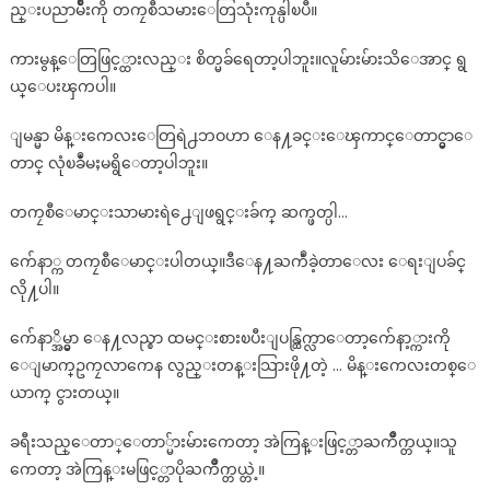
ည္းပညာမ်ိဳးကို တကၠစီသမားေတြသုံးကုန္ပါၿပီ။
ကားမွန္ေတြဖြင့္ထားလည္း စိတ္မခ်ရေတာ့ပါဘူး။လူမ်ားမ်ားသိေအာင္ ရွ
ယ္ေပးၾကပါ။
ျမန္မာ မိန္းကေလးေတြရဲ႕ဘဝဟာ ေန႔ခင္းေၾကာင္ေတာင္မွာေ
တာင္ လုံၿခဳံမႈမရွိေတာ့ပါဘူး။
တကၠစီေမာင္းသာမားရဲ႕ေျဖရွင္းခ်က္ ဆက္ဖတ္ပါ…
က်ေနာ္က တကၠစီေမာင္းပါတယ္။ဒီေန႔ႀကဳံခဲ့တာေလး ေရးျပခ်င္
လို႔ပါ။
က်ေနာ္အိမ္မွာ ေန႔လည္စာ ထမင္းစားၿပီးျပန္ထြက္လာေတာ့က်ေနာ့္ကားကို
ေျမာက္ဥကၠလာကေန လွည္းတန္းသြားဖို႔တဲ့ … မိန္းကေလးတစ္ေ
ယာက္ ငွားတယ္။
ခရီးသည္ေတာ္ေတာ္မ်ားမ်ားကေတာ့ အဲကြန္းဖြင့္တာႀကိဳက္တယ္။သူ
ကေတာ့ အဲကြန္းမဖြင့္တာပိုႀကိဳက္တယ္တဲ့။