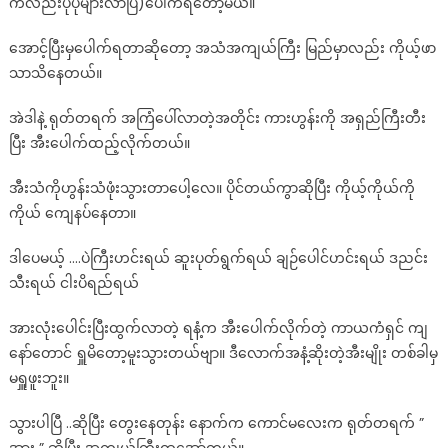
ကလည်းပိုပိုများလာပြီ)ပေါက်ရတော့မယ်။
အောင့်ပြီးမှပေါက်ရတာဆိုတော့ အသံအကျယ်ကြီး မြည်မှာလည်း ကိုယ့်ဖာ
သာသိနေတယ်။
အဲဒါနဲ့ ရုတ်တရက် အကြံပေါ်လာတဲ့အတိုင်း ကားဟွန်းကို အရှည်ကြီးတီး
ပြီး အီးပေါက်ထည့်လိုက်တယ်။
အီးသံကိုဟွန်းသံဖုံးသွားတာပေါ့လေ။ ပိုင်တယ်ကွာဆိုပြီး ကိုယ့်ကိုယ်ကို
ကိုယ် ကျေနပ်နေတာ။
ဒါပေမယ့် ….ပဲကြီးဟင်းရယ် ဆူးပုတ်ရွက်ရယ် ချဉ်ပေါင်ဟင်းရယ် ဒညင်း
သီးရယ် ငါးပိရည်ရယ်
အားလုံးပေါင်းပြီးထွက်လာတဲ့ ရနံ့က အီးပေါက်လိုက်တဲ့ ကာယကံရှင် ကျ
နော်တောင် ရှူမိတော့မူးသွားတယ်ဗျာ။ ဒီလောက်အနံ့ဆိုးတဲ့အီးမျိုး တစ်ခါမှ
မရှူဖူးဘူး။
သွားပါပြီ ..ဆိုပြီး တွေးနေတုန်း နောက်က ကောင်မလေးက ရုတ်တရက် ”