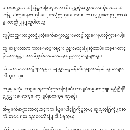
က်ေနာ္ကေတာ့ အဲကြန္းမဖြင့္ေလ ဆီကုန္တာပိုသက္သာေလဆိုေတာ့ အဲ
ကြန္းပ်က္ေနတယ္ပါ ေျပာလိုက္တယ္။ ေအးေရာ။ သူ႔ၾကည့္ရတာ ခ်
မ္းတတ္လို႔နဲ႔တူပါတယ္
လူပိုလည္းထပ္မတင္နဲ႔တဲ့။က်ေနာ္ကလည္းမတင္ပါဘူးေျပာလိုက္တာေပါ့။
ထူးဆန္းတာက ကားေမာင္းရင္း ဖုန္းမသုံးနဲ႔ဆိုတာပဲ။ တစ္ေထာင္
ပိုေပးမယ္တဲ့။ ဘာလို႔လဲေမးေတာ့လည္းျပန္မေျဖဘူး။
ကဲ …. တစ္ေထာင္ပိုရလည္း မနည္းဘူးဆိုၿပီး ဖုန္းမသုံးပါဘူးေျပာ
လိုက္ရတယ္။
တစ္လမ္းလုံး ယာဥ္ေၾကာပိတ္တာကလြဲၿပီး ဘာျပႆနာမွမတက္ဘူး။ရွစ္မိုင္မီးပြိဳ
င့္လည္းေရာက္ေရာ ျပႆနာတက္ေရာခင္ဗ်။
အိမ္က က်ေနာ္စားလာတဲ့ဟင္းက ခ်ဥ္ေပါင္႐ြက္ခ်ဥ္ရည္ရယ္ ဆူးပုတ္႐ြက္နဲ႔ပဲႀ
ကီးဟင္းရယ္ ဒညင္းသီးနဲ႔ ငါးပိရည္ရယ္
အဲဒီ့မွာ ဒုကၡစေတာ့တာပဲ။ရွစ္မိုင္လမ္းဆုံေရာက္ေတာ့ ေလလည္ခ်င္လာေ