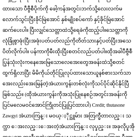
ထားသော ပီဗွီစီပိုက်ကို ဖေါ့ကန်အတွင်းဘက်သို့လေးလက်မ
လောက်သွင်းပြီးခိုင်မြဲအောင် နှစ်မျိုးစပ်ကော် နှင့်ခိုင်မြဲအောင်
ဆက်ပေးပါ။ ပြီးလျှင်သေတ္တာထဲသို့ရေခဲကိုထည့်ပါ။သေတ္တာကို
လုံခြုံစွာဖုံးပြီးအဖုံးပတ်ပတ်လည်ကိုတိတ်သားနှင့်ပတ်ပြီးအသေ
ပိတ်လိုက်ပါ။ ပန်ကာကိုမီးထိုးပြီးစတင်လည်ပတ်ပါ။ထိုအခါပီဗွီစီ
ပြွန်သုံးလုံးကနေအေးမြသောလေအေးတွေအခန်းထဲသို့စတင်
ထွက်ရှိလာပြီး မိမိကိုယ်တိုင်ပြုလုပ်ထားသောယူနစ်စားသက်သာ
အေးလည်းအေးမြန်တဲ့အဲယားကွန်းတစ်လုံးကိုသင်ပိုင်ဆိုင်နိုင်ပြီ
ဖြစ်သည်။ (ထိုအဲယားကွန်းကိုအသုံးပြုနေစဉ်အတွင်းအခန်းကို
ပြင်မလေမဝင်အောင်ကြိုတင်ပြုပြင်ထားပါ) Credit; thutasone
Zawgyi အဲယားကြန္း မဝယ္ႏိုင္သူမ်ား အတြက္မီတာလည္း သ
က္သာ ေအးလည္းေအးတဲ့အဲယားကြန္း လုပ္နည္း။ အခုလိုပူအို