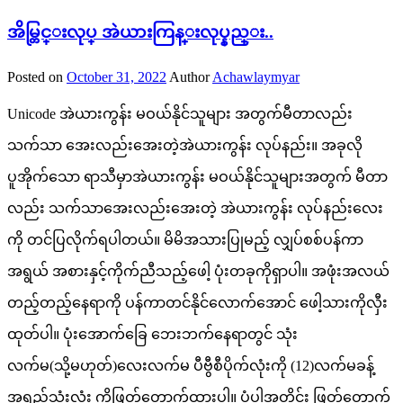
အိမ္တြင္းလုပ္ အဲယားကြန္းလုပ္နည္း..
Posted on
October 31, 2022
Author
Achawlaymyar
Unicode အဲယားကွန်း မဝယ်နိုင်သူများ အတွက်မီတာလည်း
သက်သာ အေးလည်းအေးတဲ့အဲယားကွန်း လုပ်နည်း။ အခုလို
ပူအိုက်သော ရာသီမှာအဲယားကွန်း မဝယ်နိုင်သူများအတွက် မီတာ
လည်း သက်သာအေးလည်းအေးတဲ့ အဲယားကွန်း လုပ်နည်းလေး
ကို တင်ပြလိုက်ရပါတယ်။ မိမိအသားပြုမည့် လျှပ်စစ်ပန်ကာ
အရွယ် အစားနှင့်ကိုက်ညီသည့်ဖေါ့ ပုံးတခုကိုရှာပါ။ အဖုံးအလယ်
တည့်တည့်နေရာကို ပန်ကာတင်နိုင်လောက်အောင် ဖေါ့သားကိုလှီး
ထုတ်ပါ။ ပုံးအောက်ခြေ ဘေးဘက်နေရာတွင် သုံး
လက်မ(သို့မဟုတ်)လေးလက်မ ပီဗွီစီပိုက်လုံးကို (12)လက်မခန့်
အရှည်သုံးလုံး ကိုဖြတ်တောက်ထားပါ။ ပုံပါအတိုင်း ဖြတ်တောက်