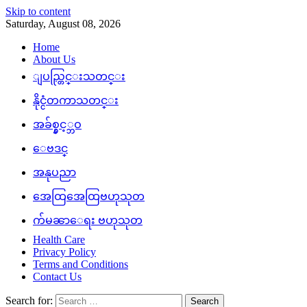
Skip to content
Saturday, August 08, 2026
Home
About Us
ျပည္တြင္းသတင္း
နိုင္ငံတကာသတင္း
အခ်စ္နွင့္ဘဝ
ေဗဒင္
အနုပညာ
အေထြအေထြဗဟုသုတ
က်မၼာေရး ဗဟုသုတ
Health Care
Privacy Policy
Terms and Conditions
Contact Us
Search for: