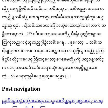
ပီး ဓာတ္ပုံေတြ တြဲရိုက္ တြဲတင္နဲ႔ ေမေမသူမ်ားေတြေျပာ
လို႔ အကုန္သိၿပီးၿပီ သမီး … သမီးရယ္ … သမီးရည္းစားက တ
ကယ္လို႔သမီးနဲ႔ အေၾကာင္းအမ်ိဳးမ်ိဳးေၾကာင့္မရခဲ့ဘူး မယူ
ဘူးဆို ရင္ … ငါ့သမီးဘဝေလးကို ဘယ္ေယာက္်ားေလးက တ
န္ဖိုးထားမွာလဲ…??? ၿပီးေတာ့ေမေမတို႔ မ်ိဳးရိုး ဂုဏ္သိကၡာေ
တြကိုလည္း ငဲ့ၾကည့္ပါဦးသမီးေရ … ခုေတာ့ … သမီးက
ငါ့ရည္းစားေလး ဘယ္ေလာက္လွတယ္ ဘယ္၍လွတယ္နဲ႔ ႂကြာ
ခ်င္ၿပီး လိုင္းေပၚတြဲတင္ေတာ့ ေမေမတို႔ကို ပတ္ဝန္းက်င္
က ေျပာလာၿပီ သမီးေရ မဆုံးမဘူးလား မအုပ္ခ်ဳပ္ဘူးလား
တဲ့…??? ေနာက္တစ္ခါ ေဖ့စ္ဘုတ္ေပၚမွာ […]
Post navigation
ညအိပ္မေပ်ာ္တဲ့ရက္မ်ားလာရင္ သင့္ခႏၵာကိုယ္ထဲမွာျဖစ္လာမယ့္ ေၾ