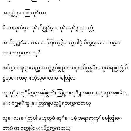
အငယ္ဆုံးေတြဆုိတာ
မိသားစုထဲမွာ ဆုိးခ်င္တုိင္းဆုိးလုိ႔ရတက္တဲ့
အက်င့္ဆုိးေလးေတြေတာ့ရွိတယ္ ဒါမဲ့ စိတ္ရင္းေကာင္း
ထားတက္ၾကသလုိ
အခ်စ္ေရးမွာလည္း သူ႔ခ်စ္သူအေပၚအခ်စ္သန္ၿပီး မမူးပဲရစ္တက္တဲ့ ခ်
စ္စရာေကာင္းတဲ့သူေလးေတြေလ
သူတုိ႔ကုိခ်စ္ရင္ အခ်စ္ႀကီးလြန္းလုိ႔ အစစအရာရာ.အၿမဲတ
မ္း ဂ႐ုစုိက္မူေတြအျပည့္ခံရတက္ၾကတယ္
သူေလးေတြပါ မဟုတ္မခံ ဆုိေပမဲ့ အရာရာကုိမေတြးေ
တာပဲ တဇြတ္ထုိး ႏုိင္တက္ၾကတယ္