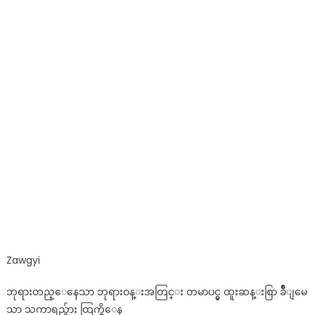
Zawgyi
ဘုရားတည္ေနေသာ ဘုရားဝန္းအတြင္း တမာပင္မွ ထူးဆန္းစြာ ခ်ိဳျမေ
သာ သကာရည္မ်ား ထြက္ရွိေန