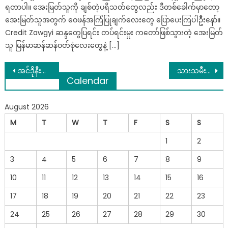
ရတာပါ။ အေးမြတ်သူကို ချစ်တဲ့ပရိသတ်တွေလည်း ဒီတစ်ခေါက်မှာတော့
အေးမြတ်သူအတွက် ဝေဖန်အကြံပြုချက်လေးတွေ ပြောပေးကြပါဦးနော်။
Credit Zawgyi ဆန္ဒတွေပြရင်း တပ်ရင်းမှုး ကတော်ဖြစ်သွားတဲ့ အေးမြတ်
သူ မြန်မာဆန်ဆန်ဝတ်စုံလေးတွေနဲ့ […]
Post
အင်ဒိုနီးရှား အမျိုးသမီးတွေ ရှိရင်းစွဲအသက်ထက် နုပျိုနေရတဲ့ လျှို့ဝှက်ချက် (၇) ချက်
သားသမီးအုပ်ချုပ်ပုံနဲ့ပတ်သက်ပြီး အဖေတွေဖျောက်ရမယ့် အကျင့်(၇)မျိုး..
Calendar
navigation
August 2026
M
T
W
T
F
S
S
1
2
3
4
5
6
7
8
9
10
11
12
13
14
15
16
17
18
19
20
21
22
23
24
25
26
27
28
29
30