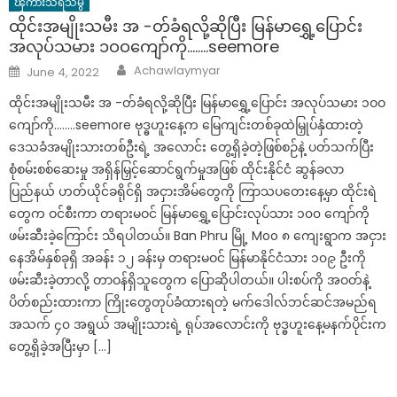
ၾကားသိရသမွ်
ထိုင်းအမျိုးသမီး အ -တ်ခံရလို့ဆိုပြီး မြန်မာရွှေ့ပြောင်း
အလုပ်သမား ၁ဝဝကျော်ကို……..seemore
Author
Posted
Achawlaymyar
June 4, 2022
on
ထိုင်းအမျိုးသမီး အ -တ်ခံရလို့ဆိုပြီး မြန်မာရွှေ့ပြောင်း အလုပ်သမား ၁ဝဝ
ကျော်ကို……..seemore ဗုဒ္ဓဟူးနေ့က မြေကျင်းတစ်ခုထဲမြှုပ်နှံထားတဲ့
ဒေသခံအမျိုးသားတစ်ဦးရဲ့ အလောင်း တွေ့ရှိခဲ့တဲ့ဖြစ်စဉ်နဲ့ ပတ်သက်ပြီး
စုံစမ်းစစ်ဆေးမှု အရှိန်မြှင့်ဆောင်ရွက်မှုအဖြစ် ထိုင်းနိုင်ငံ ဆွန်ခလာ
ပြည်နယ် ဟတ်ယိုင်ခရိုင်ရှိ အငှားအိမ်တွေကို ကြာသပတေးနေ့မှာ ထိုင်းရဲ
တွေက ဝင်စီးကာ တရားမဝင် မြန်မာရွှေ့ပြောင်းလုပ်သား ၁၀၀ ကျော်ကို
ဖမ်းဆီးခဲ့ကြောင်း သိရပါတယ်။ Ban Phru မြို့ Moo ၈ ကျေးရွာက အငှား
နေအိမ်နှစ်ခုရှိ အခန်း ၁၂ ခန်းမှ တရားမဝင် မြန်မာနိုင်ငံသား ၁၀၉ ဦးကို
ဖမ်းဆီးခဲ့တာလို့ တာဝန်ရှိသူတွေက ပြောဆိုပါတယ်။ ပါးစပ်ကို အဝတ်နဲ့
ပိတ်စည်းထားကာ ကြိုးတွေတုပ်ခံထားရတဲ့ မက်ဒေါလ်ဘင်ဆင်အမည်ရ
အသက် ၄၀ အရွယ် အမျိုးသားရဲ့ ရုပ်အလောင်းကို ဗုဒ္ဓဟူးနေ့မနက်ပိုင်းက
တွေ့ရှိခဲ့အပြီးမှာ […]