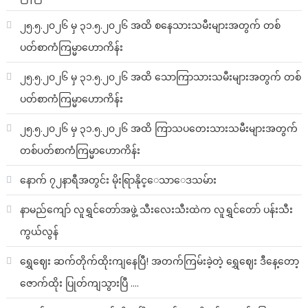
၂၅.၅.၂၀၂၆ မှ ၃၁.၅.၂၀၂၆ အထိ စနေသားသမီးများအတွက် တစ်
ပတ်စာကံကြမ္မာဟောကိန်း
၂၅.၅.၂၀၂၆ မှ ၃၁.၅.၂၀၂၆ အထိ သောကြာသားသမီးများအတွက် တစ်
ပတ်စာကံကြမ္မာဟောကိန်း
၂၅.၅.၂၀၂၆ မှ ၃၁.၅.၂၀၂၆ အထိ ကြာသပတေးသားသမီးများအတွက်
တစ်ပတ်စာကံကြမ္မာဟောကိန်း
နောက် ၇၂နာရီအတွင်း မိုးရြာနိုင္ေသာေဒသမ်ား
နာမည်ကျော် လူရွှင်တော်အဖွဲ့ သီးလေးသီးထဲက လူရွှင်တော် ပန်းသီး
ကွယ်လွန်
ရွှေဈေး ဆက်တိုက်ထိုးကျနေပြီ! အတက်ကြမ်းခဲ့တဲ့ ရွှေဈေး ဒီနေ့တော့
ဇောက်ထိုး ပြုတ်ကျသွားပြီ ….