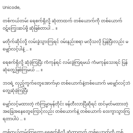
Unicode,
တစ်ကယ်တမ်း ရေစက်ရှိလို့ ဆုံတာထက် တစ်ယောက်ကို တစ်ယောက်
ဝဋ်ကြွေးဆပ်ဖို့ ဆုံဖြစ်တာပါ … ။
မတိုက်ဆိုင်လို့ လမ်းခွဲသွားကြရင် ဝမ်းနည်းစရာ မလိုသလို ပြန်ပြီးလည်း မ
မျှော်လင့်ပါနဲ့ … ။
ရေစက်ရှိလို့ ဆုံခဲ့ကြပြီး ကံကုန်ရင် လမ်းခွဲကြရမယ် ကံမကုန်သေးရင် ပြန်
ဆုံတွေ့ဖြစ်ကြမယ် …. ။
ဘဝရဲ့ လှည့်ကွက်တွေအောက်မှာ တစ်ယောက်နဲ့တစ်ယောက် မမျှော်လင့်ဘဲ
တွေ့ဆုံခဲ့ကြပြီး
မျှော်လင့်မထားတဲ့ ကံကြမ္မာမုန်တိုင်း ဖန်တီးလာပြီဆိုရင် ထင်မှတ်မထားတဲ့
အခြေအနေတွေကြောင့်လည်း တစ်ယောက်နဲ့ တစ်ယောက် ဝေးကွာသွားကြ
ရတာပါပဲ … ။
တစ်ကယ်တမ်းကြတော့ ရေစက်ရှိလို့ ဆုံတာထက် တစ်ယောက်ကို တစ်