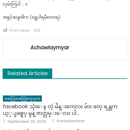
လှမ်းကြပါ … ။
အရှင်ဆန္ဒာဓိက (ရွှေပါရမီတောရ)
Post Views:
302
Achawlaymyar
Related Articles
အေထြအေထြဗဟုသုတ
facebook သုံးေန တဲ့ မိန္းကေလး မ်ား ဖတ္ ရန္တက
ယ့္ျဖစ္ရပ္ မွန္ ဇာတ္လမ္းေလး ပါ…
Author
Posted
Achawlaymyar
September 20, 2020
on