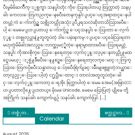
ပီးမွမိမိႀကိဳက္ႏွစ္သက္ရာ သနပ္ခါးတုံး ကိုေသြးရပါတယ္ ထြက္လာတဲ့ သနပ္
ခါး ကေလးေတြကညက္ေနၿပီးတေနကုန္ပါးျပင္ေပၚအရာထင္ေနပါ
တယ္တဲ့ကဲ ေက်ာက္ပ်ဥ္အ သစ္ကိုဘယ္လိုအသုံးျပဳ႕ရသလဲဆိုတာသိသြားၿပီေ
ပါ့ ေမေမေျပာျပတယ္ ေက်ာက္ပ်ဥ္ ေပၚသနပ္ခါး ေသြးတာ ေလ့က်
င့္ခန္း တစ္ခုလုပ္တာနဲ႔တူတူပဲတဲ့ ဒါေပမဲ့ၾကမ္းျပင္ေပၚခ်ေသြးရတာ
မဟုတ္ပဲမိမိခါးအလည္ေလာက္အျမင့္ရွိတဲ့ေနရာမွာထားၿပီးေသြးရမယ္တဲ့
သနပ္ခါး ကိုအားစိုက္ေသြးေနရေတာ့ေလ့က်င့္ခန္းလုပ္ေနတယ္လို႔မထ
င္ရေပမယ့္ ႏွစ္နဲ႔ခ်ီၿပီးေန႔စဥ္ေသြးေနရေတာ့လက္ေမာင္းႂကြက္
သြားေတြကပိုၿပီးသန္မာတယ္ ေပ်ာ့ၿပီးရြဲက်ျခင္းမ်ိဳးမျဖစ္ဘူးတဲ့ဘယ္ညာေ
တာ့လွည့္ေသြးေပါ့တဲ့ င႐ုပ္သီးေထာင္း တာလဲအတူတူပဲတဲ့ေခါ
င္းေလ့က်င့္ခန္းကေတာ့ ေရအိုး ရြက္တာပါတဲ့ ေမေမ အေမ(အဖြား)ေျ
ပာျပတာလို႔ေျပာတယ္။ မိုးမခ Unicode, မေမေ ပြောပြတဲ့ ပျိုမေ တို့
အကြိုက် သနပ်ခါး ကျောက်ပျဉ် သနပ်ခါး ကျောက်ပြင် […]
Post
တစ္စံုတစ္ေယာက္က သင္႔ အိပ္မက္ထဲ ဝင္ေရာက္လာတဲ့ အေၾကာင္းအရင္း (၄) ခု…
စက္တင္ဘာလအတြက္ ေသာၾကာသားသမီးမ်ားနဲ႔/ စေနသားသမီးမ်ားအတြက္ ရတနာပုံကိန္းစိုက္ေရာက္ခ်ိန္
Calendar
navigation
August 2026