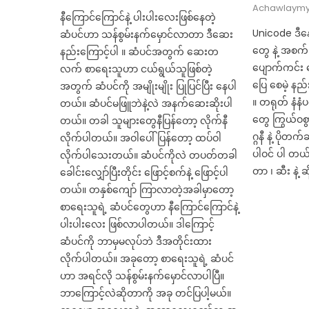
Achawlaymy
နီကြောင်ကြောင်နဲ့ ပါးပါးလေးဖြစ်နေတဲ့
Unicode ဒီနေ
ဆံပင်ဟာ သန်စွမ်းနက်မှောင်လာတာ ဒီဆေး
တွေ နဲ့ အစက
နည်းကြောင့်ပါ ။ ဆံပင်အတွက် ဆေးတ
ပျောက်ကင်း စေ
လက် စာရေးသူဟာ ငယ်ရွယ်သူဖြစ်တဲ့
ပြေ စေမဲ့ နည်
အတွက် ဆံပင်ကို အမျိုးမျိုး ပြုပြင်ပြီး နေပါ
။ တရုတ် နံနံပ
တယ်။ ဆံပင်မဖြူဘဲနဲ့လဲ အနက်ဆေးဆိုးပါ
တွေ ကြွယ်ဝစွ
တယ်။ တခါ သူများတွေနီပြန်တော့ လိုက်နီ
ဂ္ဂနီ နဲ့ ပို
လိုက်ပါတယ်။ အဝါပေါ်ပြန်တော့ ထပ်ဝါ
ပါဝင် ပါ တယ်..
လိုက်ပါသေးတယ်။ ဆံပင်ကိုလဲ တပတ်တခါ
တာ ၊ ဆီး နဲ့ 
ခေါင်းလျှော်ပြီးတိုင်း ဖြောင့်စက်နဲ့ ဖြောင့်ပါ
တယ်။ တနှစ်ကျော် ကြာလာတဲ့အခါမှာတော့
စာရေးသူရဲ့ ဆံပင်တွေဟာ နီကြောင်ကြောင်နဲ့
ပါးပါးလေး ဖြစ်လာပါတယ်။ ဒါကြောင့်
ဆံပင်ကို ဘာမှမလုပ်ဘဲ ဒီအတိုင်းထား
လိုက်ပါတယ်။ အခုတော့ စာရေးသူရဲ့ ဆံပင်
ဟာ အရင်လို သန်စွမ်းနက်မှောင်လာပါပြီ။
ဘာကြောင့်လဲဆိုတာကို အခု တင်ပြပါ့မယ်။