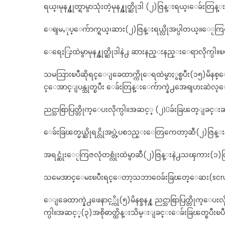
ရယ္၊မုန႔္ဖုတ္ရာမွာသုံးတဲ့မုန႔္ဖုတ္ဆိုဒါ (၂)ဇြန္းရယ္၊ေခ်းတ
ေရျမႇုပ္ေက်ာက္ရယ္၊ဆား(၂)ဇြန္းရယ္လိုအပ္ပါတယ္။ေႂကြဇ
ေရေႏြးထဲမွာမုန႔္ဖုတ္ဆိုဒါနဲ႕ ဆားနည္းနည္းေရာလိုက္ပါ။
သမသြားၿပီဆိုရင္ေျခေထာက္ကိုေရထဲမွာႏွစ္ၿပီး(၁၅)မိနစ္ေ
င္ေအာင္ျပန္သုတ္ၿပီး ေခ်းတြန္းေက်ာက္နဲ႕အေရျပာ
ညင္သာစြာပြတ္တိုက္ေပးလိုက္ပါ။အဆင့္ (၂)ေခ်းခြၽတ္ျခင္း
ေခ်းခြၽတ္မယ္ဆိုရင္လိုအပ္တဲ့ပစၥည္းေတြကေတာ့ဆီ(၂)ဇြ
အရင္ဆုံးေႂကြဇလုံတစ္လုံးထဲမွာဆီ(၂)ဇြန္းနဲ႕သၾကား(၁)ဇြန
သမေအာင္ေမႊၿပီးရင္ေတာ့သဘာဝေခ်းခြၽတ္ေဆး(scrub)
ေျခေထာက္နဲ႕ဖေနာင့္ကို(၅)မိနစ္ခန႔္ ညင္သာစြာပြတ္တိ
က္ပါ။အဆင့္(၃)အစိုဓာတ္ထိန္းသိမ္းျခင္းေခ်းခြၽတ္ၿပီးၿပ