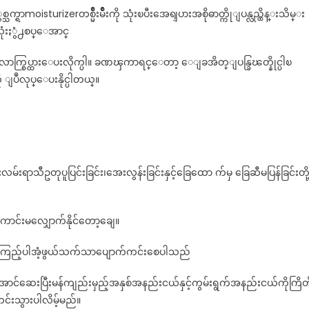
္ရာmoisturizerတစ္မ်ိဳးမ်ိဳးကို သုံးၿပီးအေရျပားအစိုဓာတ္ကိုျပန္လည္ထိန္းသိမ္း
လုံးႏွံ႕စပ္ေအာင္
က္စြပ္ထားေပးလိုက္ပါ။ ခဏၾကာရင္ေတာ့ ေျခအိတ္ျပန္ခြၽတ္နိုင္ပါၿ
ျပဳလုပ္ေပးနိုင္ပါတယ္။
ရာသီဥတုပူပြင်းခြင်း၊အေးလွန်းခြင်းနှင့်ခြေထော က်မှ ခြေဆီမပြန်ခြင်းတို
ာင်းမလျှောက်နိုင်တော့ချေ။
သပ်ကြည့်ပါအံ့ဖွယ်သက်သာပျောက်ကင်းစေပါသည်
ောင်ဆေးပြီးမန်ကျည်းမှည့်အနှစ်အနည်းငယ်နှင့်ကွမ်းရွက်အနည်းငယ်ကိုကြိတ
်းသွားပါလိမ့်မည်။