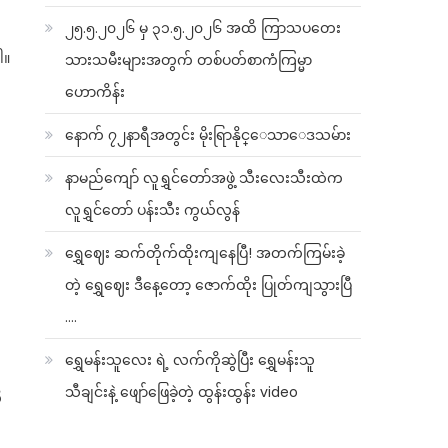
၂၅.၅.၂၀၂၆ မှ ၃၁.၅.၂၀၂၆ အထိ ကြာသပတေး
ါ။
သားသမီးများအတွက် တစ်ပတ်စာကံကြမ္မာ
ဟောကိန်း
နောက် ၇၂နာရီအတွင်း မိုးရြာနိုင္ေသာေဒသမ်ား
နာမည်ကျော် လူရွှင်တော်အဖွဲ့ သီးလေးသီးထဲက
လူရွှင်တော် ပန်းသီး ကွယ်လွန်
ရွှေဈေး ဆက်တိုက်ထိုးကျနေပြီ! အတက်ကြမ်းခဲ့
တဲ့ ရွှေဈေး ဒီနေ့တော့ ဇောက်ထိုး ပြုတ်ကျသွားပြီ
….
ရွှေမန်းသူလေး ရဲ့ လက်ကိုဆွဲပြီး ရွှေမန်းသူ
သီချင်းနဲ့ ဖျော်ဖြေခဲ့တဲ့ ထွန်းထွန်း video
ု