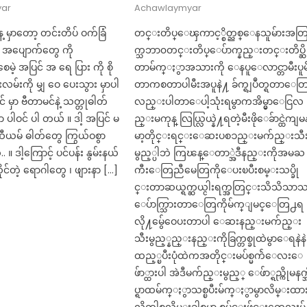
ar
Achawlaymyar
့ မှာတော့ တင်းတိပ် ဝက်ခြံ
တင္းတိပ္ေၾကာင့္စိတ္ညစ္ေနသူမ်ားအတ
် အပျောက်တွေ ကို
က္သဘာ၀တင္းတိပ္ေပ်ာက္နည္းတင္းတိပ္ဆိ
မဲ့ အပြင် အ ရေ ပြား ကို စို
တာမ်က္ႏွာအသားကို ေနပူေလာင္တာမီးပူမ
းလမ်းကို မျှ ဝေ ပေးသွား မှာပါ
တာကစတာပါမီးအပူနဲ႔ ခ်က္ရျပဳတ္ရတာေတ
င် မှာ ဗီတာမင်နဲ့ သတ္တုဓါတ်
လည္းပါတာေပါ့သုံးရမွာကအိမ္မွာေငြလ
ာ ပါဝင် ပါ တယ် ။ ဒါ့ အပြင် မ
ည္းမကုန္ လြယ္လြယ္နဲ႔ရတဲ့မီးဖိုေခ်ာင္ထဲကျမန
တက်ဆီယမ် ဓါတ်တွေ ကြွယ်ဝစွာ
မာ့တိုင္းရင္းေဆးပစၥည္းမက်ည္းသီ
 ။ ဒါ့ကြောင့် ပင်ပန်း နွမ်းနယ်
မွည့္ပါဘဲ ကြၽန္ေတာ္အဲဒီနည္းကိုအမႀ
ဆိုင်တဲ့ ရောဂါတွေ ၊ ဖျားနာ […]
ကီးေတြညီမေတြကိုေပးၿပီးစမ္းသပ္ခို
င္းတာဆယ္ရက္ဆယ္ငါးရက္အတြင္းသိသိသာ
ေပ်ာက္သြားတာေတြကိုမ်က္ျမင္ေတြ႕ရ
လို႔မွ်ေဝေပးတာပါ ေဆးနည္းမက်ည္း
သီးမွည့္နည္းနည္းကိုခြက္တစ္ခုထဲမွာေရနဲနဲ
ထည့္ၿပီးပုံထဲကအတိုင္းမပ်စ္မက်ဲေလးေ
ဖ်ာ္ထားပါ အဲဒီမက်ည္းမွည့္ ေဖ်ာ္ရည္ကိုမနက္
ပ္ရာထမ်က္ႏွာသစ္ၿပီးမ်က္ႏွာမွာလိမ္းထာ