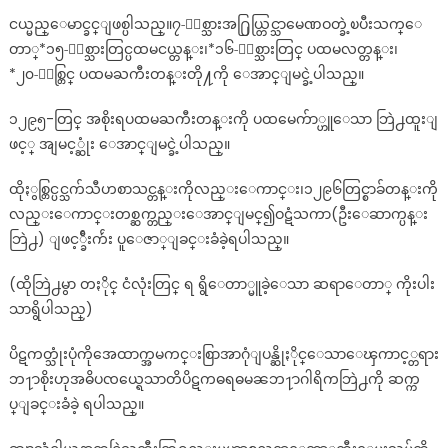
ငယ္မည္ေမာင္ခင္ျဖစ္ပါသည္။၇-ႏွစ္သားအ႐ြယ္တြင္သာမေဏဝတ္ခဲ့ၿပီးသက္ေ
တာ္*၁၅-ႏွစ္သားတြင္ပထမငယ္တန္း၊*၁၆-ႏွစ္သားတြင္ ပထမလတ္တန္း၊
*၂၀-ႏွစ္တြင္ ပထမႀကီးတန္းတို႔ကို ေအာင္ျမင္ခဲ့ပါသည္။
၁၂၉၅-တြင္ အစိုးရပထမႀကီးတန္းကို ပထမေက်ာ္ဟူေသာ ဘြဲ႕ထူးျ
ဖင့္ အျမင့္ဆုံး ေအာင္ျမင္ခဲ့ပါသည္။
ထိုႏွစ္တြင္ပင္သက်သီဟစာသင္တန္းကိုလည္းေကာင္း၊၁၂၉၆တြင္စာခ်တန္းကို
လည္းေကာင္းတစ္ဆက္တည္းေအာင္ျမင္၍ဝဋံသကာ(ဦးေဆာက္ပန္း
ဘြဲ႕) ျဖင့္ခ်ီးက်ဴး ပူေဇာ္ျခင္းခံခဲ့ရပါသည္။
(ထိုဘြဲ႕မွာ တႏိုင္ ငံလုံးတြင္ ရ ရွိေတာ္မူခဲ့ေသာ ဆရာေတာ္ ကိုးပါး
သာရွိပါသည္)
ပိဋကတ္သုံးပုံကိုအေထာက္အမကင္းစြာအာဂုံျပန္ဆိုႏိုင္ေသာေၾကာင့္တရား
ဘ႑ာစိုးဟုအဓိပၸယ္ရေသာတိပိဋကဓရဓမၼဘ႑ာဂါရိကဘြဲ႕ကို ဆက္က
ပ္ျခင္းခံခဲ့ ရပါသည္။