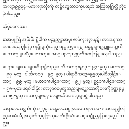
က္ႏွာ၉၉၃၄-မ်က္ႏွာလုံးကို တစ္ခ်က္မွေထာက္မေပးရဘဲ အလြတ္႐ြတ္ဆိုႏိုင္
ခဲ့ပါသည္။
ထိုမွ်မကေသး။
စာအုပ္မူကြဲ အမ်ိဳးမ်ိဳး ရွိပါက မည္သည့္စာအုပ္၊ စာမ်က္ႏွာမည္မွ်၊ စာေၾကာ
င္းေရမည္မွ်တြင္ မည္သို႔ဆိုသည္ မည္သည့္စာအုပ္က အမွန္ ျဖစ္သည္ဟူသည္အထိ
ေထာက္ျပႏိုင္ေလာက္ေအာင္ ပညာဉာဏ္ႀကီးမားလြန္းလွပါသည္။
ေရးေျဖ ေျဖဆိုရာ၌လည္း သီလကၡႏၡဝဂ္ – ၉၃-မွတ္ ၊ မဟာဝဂ္
– ၉၇-မွတ္ ၊ ပါတိကဝဂ္ – ၉၇-မွတ္ ၊ ပါရာဇိကဏ္၈၉မွတ္၊ပါစိတ္ပါဠိေ
တာ္ – ၉၉-မွတ္ ၊ မဟာဝဂၢပါဠိေတာ္ – ၉၂-မွတ္ ၊ စူဠဝဂၢပါဠိေတာ္
– ၉၈-မွတ္၊ပရိဝါပါဠိေတာ္၁၀၀မွတ္စသည္ျဖင့္ဘာသာတိုင္းကိုဂုဏ္ထူးမွ
တ္ ၈၅-မွတ္ အထက္ျဖင့္ ေျဖဆိုေအာင္ျမင္ခဲ့ပါသည္။
ဆရာေတာ္ႀကီးကို ၁၂၇၃၊ တန္ေဆာင္မုန္းလဆန္း ၁၁-ရက္ေန႔တြ
င္မင္းၿခံၿမိဳ႕နယ္၊က်ည္ပင္႐ြာသူႀကီးဦးဆုံ၊ေဒၚဆင္တို႔မွဖြားျမင္ခဲ့ပါသ
ည္။