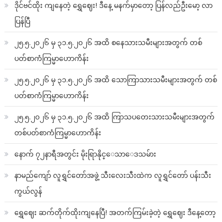
ဒိုင်ဗင်ထိုး ကျနေတဲ့ ရွှေဈေး! ဒီနေ့ မနက်မှာတော့ ပြန်လည်ဦးမော့ လာ
ပြန်ပြီ
၂၅.၅.၂၀၂၆ မှ ၃၁.၅.၂၀၂၆ အထိ စနေသားသမီးများအတွက် တစ်
ပတ်စာကံကြမ္မာဟောကိန်း
၂၅.၅.၂၀၂၆ မှ ၃၁.၅.၂၀၂၆ အထိ သောကြာသားသမီးများအတွက် တစ်
ပတ်စာကံကြမ္မာဟောကိန်း
၂၅.၅.၂၀၂၆ မှ ၃၁.၅.၂၀၂၆ အထိ ကြာသပတေးသားသမီးများအတွက်
တစ်ပတ်စာကံကြမ္မာဟောကိန်း
နောက် ၇၂နာရီအတွင်း မိုးရြာနိုင္ေသာေဒသမ်ား
နာမည်ကျော် လူရွှင်တော်အဖွဲ့ သီးလေးသီးထဲက လူရွှင်တော် ပန်းသီး
ကွယ်လွန်
ရွှေဈေး ဆက်တိုက်ထိုးကျနေပြီ! အတက်ကြမ်းခဲ့တဲ့ ရွှေဈေး ဒီနေ့တော့