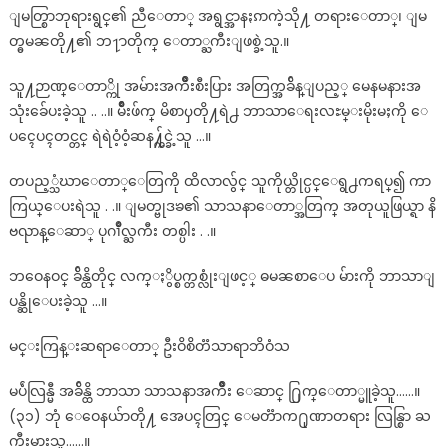
ျမတ္စြာဘုရားရွင္၏ ညီေတာ္ အရွင္အာနႏၵာကဲ့သို႔ တရားေတာ္၊ ျမ
အဖြစ်
တ္ဓမၼတို႔၏ ဘ႑ာတိုက္ ေတာ္ႀကီးျဖစ္ခဲ့သူ.။
မှတ်တမ်း
အ
သူ႔ဉာဏ္ေတာ္ကို အမ်ားအက်ိဳးစီးပြား အတြက္အခ်ိန္ျပည့္ မေနမနားအ
တင်
သုံးခ်ေပးခဲ့သူ .. ..။ မ်ိဳးဖ်က္ မိစာၦတို႔ရဲ႕ ဘာသာေရးလႊမ္းမိုးမႈကို ေ
ခံ
ရသူ
ပၚေပၚတင္တင္ ရဲရဲဝံ့ဝံ့ဆန႔္က်င္ခဲ့သူ …။
မြန်မာ
ပြည်
တပည့္သံဃာေတာ္ေတြကို ထိလာလွ်င္ သူကိုယ္တိုင္ပင္ေရွ႕ကရပ္၍ ကာ
သား
ကြယ္ေပးရဲသူ . .။ ျမတ္ဗုဒၶ၏ သာသနာေတာ္အတြက္ အတုယူဖြယ္ရာ နိ
သာ
ဗၺာန္ေဆာ္ ပုဂၢိဳလ္ႀကီး တစ္ပါး . .။
သ
နာ့
ဘဝေနဝင္ ခ်ိန္ထိတိုင္ လက္ႏွိပ္စက္တစ္လုံးျဖင့္ ဓမၼစာေပ မ်ားကို ဘာသာျ
အာဇာနည်
ပန္ဆိုေပးခဲ့သူ …။
🙏
🙏
မင္းကြန္းဆရာေတာ္ ဦးဝိစိတၱသာရာဘိဝံသ
🙏
မပ်ံံလြန္မီ အခ်ိန္ထိ ဘာသာ သာသနာအက်ိဳး ေဆာင္ ႐ြက္ေတာ္မူခဲ့သူ……။
(၃၁) ဘုံ ေဝေနယ်ာတို႔ အေပၚတြင္ ေမတၱာက႐ုဏာတရား လြန္စြာ ႀ
ကီးမားသူ……။