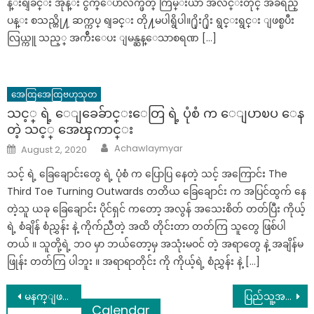
န္းရျခင္း အုန္း ငွက္ေပ်ာလက္ဖတ္ ကြမ္းယာ အလင္းတိုင္ အခ်ိဴရည္
ပန္း စသည္တို႔ ဆက္ကပ္ ရျခင္း တို႔မပါရွိပါ။႐ိုး႐ိုး ရွင္းရွင္း ျဖစ္ၿပီး
လြယ္ကူ သည့္ အက်ိဴးေပး ျမန္ဆန္ေသာစရဏ […]
အေထြအေထြဗဟုသုတ
သင့္ ရဲ့ ေျခေခ်ာင္းေတြ ရဲ့ ပုံစံ က ေျပာၿပ ေန
တဲ့ သင့္ အေၾကာင္း
Author
Posted
Achawlaymyar
August 2, 2020
on
သင့် ရဲ့ ခြေချောင်းတွေ ရဲ့ ပုံစံ က ပြောပြ နေတဲ့ သင့် အကြောင်း The
Third Toe Turning Outwards တတိယ ခြေချောင်း က အပြင်ထွက် နေ
တဲ့သူ ယခု ခြေချောင်း ပိုင်ရှင် ကတော့ အလွန် အသေးစိတ် တတ်ပြီး ကိုယ့်
ရဲ့ စံချိန် စံညွှန်း နဲ့ ကိုက်ညီတဲ့ အထိ တိုင်းတာ တတ်ကြ သူတွေ ဖြစ်ပါ
တယ် ။ သူတို့ရဲ့ ဘဝ မှာ ဘယ်တော့မှ အသုံးမဝင် တဲ့ အရာတွေ နဲ့ အချိန်မ
ဖြုန်း တတ်ကြ ပါဘူး ။ အရာရာတိုင်း ကို ကိုယ့်ရဲ့ စံညွှန်း နဲ့ […]
Post
မနက္ျဖန္က်ေရာက္မယ့္ ေဒၚေအာင္ဆန္းစုၾကည္ရဲ႕ အသက္(၇၅)ႏွစ္ျပည့္ ေမြးေန႕ေလးအတြက္ ေမြးေန႕အႀကိဳဆုေတာင္းေပးခဲ့တဲ့ ေဖြးေဖြးတို႔မိသားစု . . .
ပြည်သူ့အတွက် အစိုးရဆိုတာ ဒီလိုမျိုးကို ခေါ်တာဗျာ . . .
Calendar