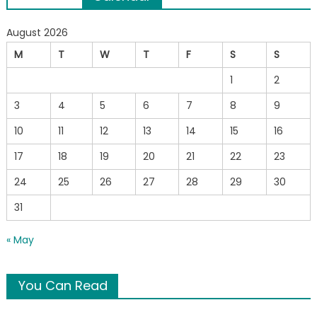
navigation
August 2026
M
T
W
T
F
S
S
1
2
3
4
5
6
7
8
9
10
11
12
13
14
15
16
17
18
19
20
21
22
23
24
25
26
27
28
29
30
31
« May
You Can Read