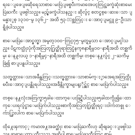
ရးေျဖေျဖဆိုရေသာစာေမးပြဲျဖစ္ၿပီးကမာၻေပၚတြင္အခက္ခဲဆုံးစာေမး
ပြဲႀကီး ျဖစ္ပါသည္။ မည္မွ်ခက္ခဲပါသနည္း ဆိုလွ်င္ စတင္စစ္ေဆးေသာ ျ
မန္မာႏွစ္ ၁၃၁၀-မွ ၁၃၆၂- အထိ ၅၃-ႏွစ္အတြင္း ေအာင္ျမင္သူ ၉-ဦးသာ
ရွိခဲ့ပါသည္။
စာေမးပြဲေအာင္မွတ္မွာ အမွတ္၁၀၀-တြင္၇၅-မွတ္ရမွသာ ေအာင္ျမင္ပါသ
ည္။ ပိဋကတ္သုံးပုံကိုအလြတ္႐ြတ္ဆိုရာတြင္နံနက္၈နာရီမွ၁၀-နာရီအထိ တစ္ႀကိ
မ္၊ ေန႔လယ္ ၁-နာရီမွ၄-နာရီအထိ တစ္ႀကိမ္၊ တစ္ေန႔လွ်င္ ၂-ႀကိမ္
ခြဲ၍ စာျပန္ရပါသည္။
သတ္မွတ္ထားေသာအခ်ိန္အတြင္းသတ္မွတ္ထားေသာစာမ်က္ႏွာအေရအတြက္ကို
ၿပီးေအာင္ျပန္ဆိုရပါသည္။အခ်ိန္ကိုက္စာမျပန္ႏိုင္လွ်င္ စာေမးပြဲက်ပါသည္။
တစ္ေန႔လုံးအတြက္စာ၅ခါေထာက္ေပးခြင္ရွိပါသည္။၅ခါထက္ပို၍ေထာ
က္ေပးရလွ်င္စာေမးပြဲက်ပါသည္။စာကိုအလြတ္႐ြတ္ဆိုရင္းဝါက်တစ္ခု ေ
က်ာ္သြားပါက စာေမးပြဲက်ပါသည္။
ထို႔ေၾကာင့္ ကမာၻ႔အခက္ဆုံး စာေမးပြဲႀကီးဟု ဆိုရျခင္းျဖစ္ပါသ
ည္။ ဆရာေတာ္ႀကီးသည္ အဆိုပါ စာေမးပြဲႀကီးတြင္ စာမ်