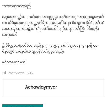
*သာသနာ့အာဇာနည်
အဂ္ဂမဟာပဏ္ဍိတ၊ အဘိဓဇ မဟာရဋ္ဌဂုရု၊ အဘိဓဇအဂ္ဂမဟာသဒမ္မေဇောတိ
က၊ တိပိဋကဓရ ဓမ္မဘဏ္ဍာဂါရိက၊ ဆဋ္ဌသင်္ဂါယနာ ဝိသဇ္ဇက၊ နိုင်ငံတော် သံ
ဃမဟာနာယကအဖွဲ့ အကျိုးတော်ဆောင်ချုပ်ဆရာတော်ကြီး မင်းကွန်း
ဆရာတော်
ဦးဝိစိတ္တသာရာဘိဝံသ သည် ၉-၂-၁၉၉၃၊အင်္ဂါနေ့ ညနေ၊ ၄-နာရီ ၄၀-
မိနစ်တွင် ဘဝနတ်ထံ ပျံလွန်တော်မူခဲ့ပါသည်။
မင်္ဂလာမောင်မယ်
Post Views:
247
Achawlaymyar