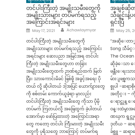
တင်ပါးကြီးတဲ့ အမျိုးသမီးတွေကို
အချစ်ဆိုတ
အမျိုးသားများ တပ်မက်ရသည့်
သီချင်းနဲ့ပ
အကြောင်းအရင်းများ
ရှင်းပြီ
Author
Posted
Posted
Achawlaymyar
May 17, 2021
May 25, 
on
on
တင်ပါးကြီးတဲ့ အမျိုးသမီးတွေကို
“အဆိုေတာ္ န
အမျိုးသားများ တပ်မက်ရသည့် အကြောင်း
Song သီခ်င္
အရင်းများ ဆေးပညာ အမြင်အရ တင်ပါး
The Ocean p
ကြီးတဲ့ အမျိုးသမီးတွေဟာ တခြား
ဆိုခဲ့​ေသာ 
အမျိုးသမီးတွေထက် ဉာဏ်ရည်ထက် မြတ်
ဖန္တီး​ေရးသ
ပြီး၊ သားကောင်းမိခင် ဖြစ်ဖို့ အခွင့်အရေး ပို
မ်ားျဖစ္ၾက​သည
တယ် လို့ ဆိုပါတယ် ဒါ့အပြင် ယောက်ျားတွေ
စ္ခုပါ -ဆရာစ
ကို စစ်တမ်း ကောက်ယူခဲ့ရာ မှာလည်း
အတိုင္း – ကိ
တင်ပါးကြီးတဲ့ အမျိုးသမီးတွေ ကိုသာ ပိုမို
ေရာင္ထုန္ ေရ
တပ်မက် ကြတယ်လို့ အဖြေထွက် ခဲ့ပါတယ်
ဝန္းထဲမွာအ
အောက်မှာ ဖော်ပြထားတဲ့ အကြောင်းအရာ
ဏၰက ရွင္ဘု
တွေ ကတော့ တင်ပါး ကြီးမားတဲ့ အမျိုးသမီး
ဒုတိယ – ဆရ
တွေကို ပုရိသတွေ ဘာကြောင့် တပ်မက်ရ
ခ်စ္သူ – ဆရာ