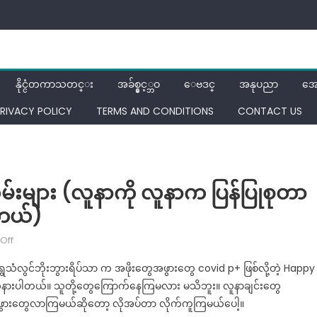
နိုင္ငံတကာသတင္း
အခ်စ္နွင့္ဘဝ
ေဗဒင္
အနုပညာ
အေ
RIVACY POLICY
TERMS AND CONDITIONS
CONTACT US
းများ (လူနာကို လူနာက ပြန်ပြုစုတာ
ါတယ်)
on
Off
ကို
ှေသံလွင်ဘိုးဘွားရိပ်သာ က အဖိုးတွေအဖွားတွေ covid p+ ဖြစ်လို့တဲ့ Happy
ဗ
သနားပါတယ်။ သူတို့တွေကြောက်နေကြမလား မသိဘူး။ လူနာချင်းတွေ
စ်
ုးဖွားတွေလာကြမယ်ဆိုတော့ လိုအပ်တာ လိုက်ကူကြမယ်ပေါ့။
စင်