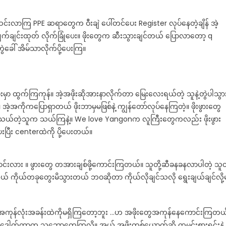
တာက
မေတ္တာ
လာကြ PPE ဆရာတွေက ဝီးချဲ ပေါ်တင်ပေး Register လုပ်နေတဲ့ချိန် အဲ့
ဇာတ်လမ်း
ျင်းထုတ် လိုက်ခြုံပေး။ ဖိုးတွေက ဆီးသွားချင်တယ် ပြောလာတော့ q
များ
ခေါ် အိမ်သာလိုက်ပို့ပေးကြ။
(လူနာ
ကို
လူနာ
က
ာ ထွက်ကြကုန်။ အဲ့အဖိုးဆိုအားနာလိုက်တာ မြေးလေးရယ်တဲ့ သူနဲ့တွဲပါသွာ
ပြန်
 အဲ့အကိုကပြောရှာတယ် ဖိုးဘာမှမဖြစ်နဲ့ ကျွန်တော်လုပ်နေကြတဲ့။ ဖိုးဖွားတွေ
ပြုစု
တာ
။အထုပ်သယ်တဲ့သူက သယ်ကြနဲ့။ We love Yangonက လူကြီးတွေကလည်း ဖိုးဖွား
ကမ္ဘာ
ပြီး centerထဲကို ပို့ပေးတယ်။
မှာ
မြန်မာ
ောင်းလား ။ ဖွားတွေ တအားချစ်ဖို့ကောင်းကြတယ်။ သူတို့ဆီခနခနလာပါတဲ့ သူတိ
တ
နိုင်ငံ
းတယ် ကိုယ်တခုတွေးမိသွားတယ် ဘဝဆိုတာ ကိုယ်လိုချင်သလို ရွေးချယ်ချင်လို့
ထဲ
ရှိ
ပါ
အကုန်လုံးအခန်းထဲကိုမရှိကြ‌တော့ဘူး …ဟ အဖိုးတွေအကုန်နေကောင်းကြတယ
တယ်)
ေ။ ဒေါက်တာက သဘောတွေကြလို့။ အယ် အဖိုးတစ်ယောက်ဆို ထမင်းစားရင်းနဲ့