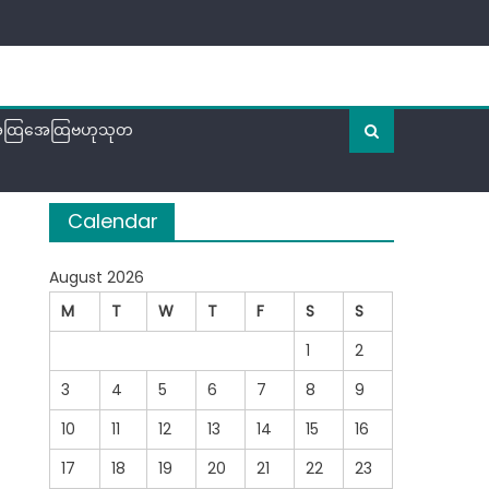
ထြအေထြဗဟုသုတ
Calendar
August 2026
M
T
W
T
F
S
S
1
2
3
4
5
6
7
8
9
10
11
12
13
14
15
16
17
18
19
20
21
22
23