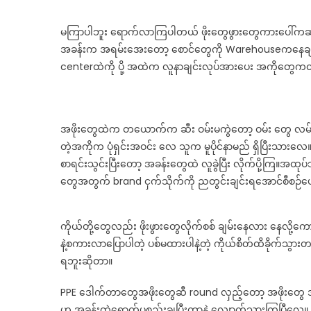
မကြာပါဘူး ရောက်လာကြပါတယ် ဖိုးတွေဖွားတွေကားပေါ်ကဆင်း
အခန်းက အရမ်းအေးတော့ စောင်တွေကို Warehouseကနေချက်ခ
centerထဲကို ပို့ အထဲက လူနာချင်းလုပ်အား‌ပေး အကိုတွေကတွဲ
အဖိုးတွေထဲက တယောက်က ဆီး ဝမ်းမကွဲတော့ ဝမ်း တွေ လမ်းမှ
တဲ့အကိုက ပုံရှင်းအဝင်း လေ သူက မူပိုင်နာမည် ရှိပြီးသားလေ။
စာရင်းသွင်းပြီးတော့ အခန်းတွေထဲ လူခွဲပြီး လိုက်ပို့ကြ
တွေအတွက် brand ငှက်သိုက်ကို ညတွင်းချင်းရအောင်စီစဉ်ပေး
ကိုယ်တို့တွေလည်း ဖိုးဖွားတွေလိုက်စစ် ချမ်းနေလား နေလို့က
နဲ့စကားလာပြောပါတဲ့ ပစ်မထားပါနဲ့တဲ့ ကိုယ်စိတ်ထိခိုက်သွာ
ရဘူးဆိုတာ။
PPE ဒေါက်တာတွေအဖိုးတွေဆီ round လှည့်တော့ အဖိုးတွေ 
ဟ အခန်းထဲရောက်ပစ္စည်းချပြီးတာနဲ့ လျှောက်သွားကြပြီလ