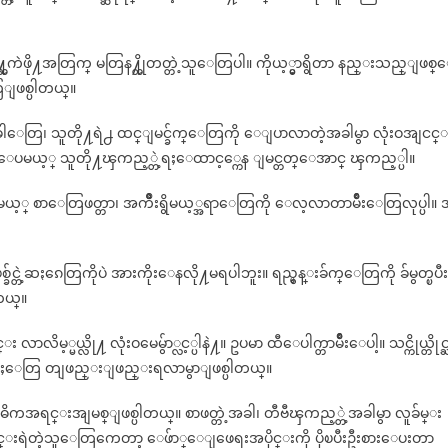
ခ်
င္
ႀကဲဖို႔အတြက္ မတြန႔္တိုတတ္တဲ့သူေတြပါ။ ကိုယ့္မွာရွိတာ နည္းသည္ျဖစ္
တဲ့
သူ
တြျဖစ္ပါတယ္။
တို
 သူတို႔ရဲ႕ ထင္ျမင္ခ်က္ေတြကို ေျပာလာတဲ့အခါမွာ လုံးဝအျငင္
င္း
သ
ြဲမယ္ဒါေပမယ့္ သူတို႔ၾကည့္တဲ့ရႈေထာင့္ကေန ျမင္တတ္ေအာင္ ၾကည့္ပါ။
တိျ
ပဳ
မယ့္ စာေတြဖတ္တာ၊ အက်ိဳးရွိမယ့္အရာေတြကို ေလ့လာတာမ်ိဳးေတြလုပ္ပါ။
စရာ
အမူ
အ
္ခ်င္တဲ့ဆႏၵေတြကိုပဲ အားကိုးေနလို႔မရပါဘူး။ ရည္မွန္းခ်က္ေတြကို ခ်မွတ္ၿပီး
က်
တယ္။
င့္
(၈)
ယ္လို႔ လုံးဝမေမွ်ာ္လင့္ပါနဲ႔။ ဥပမာ ထီေပါက္တာမ်ိဳးေပါ့။ သင္ကိုယ္တိုင္
မ်ိဳး
္ျမင္မႈေတြ တျဖည္းျဖည္းရလာမွာျဖစ္ပါတယ္။
…
ရင္းအျမစ္ျဖစ္ပါတယ္။ စာဖတ္တဲ့အခါ၊ တီဗီၾကည့္တဲ့အခါမွာ လူခ်မ္း
ရဲတဲ့သူေတြကေတာ့ ေဖ်ာ္ေျဖေရးအပိုင္းကို ပိုၿပီးဦးစားေပးတာ