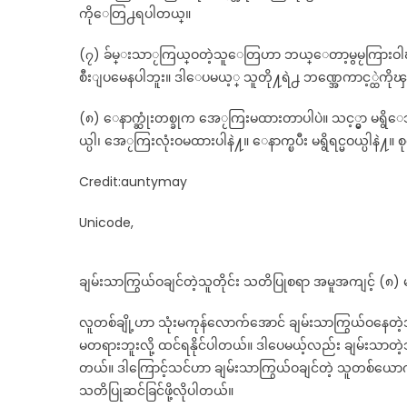
ကိုေတြ႕ရပါတယ္။
(၇) ခ်မ္းသာႂကြယ္ဝတဲ့သူေတြဟာ ဘယ္ေတာ့မွမႂကြားဝ
စီးျပမေနပါဘူး။ ဒါေပမယ့္ သူတို႔ရဲ႕ ဘဏ္အေကာင့္ထဲကို
(၈) ေနာက္ဆုံးတစ္ခုက အေႂကြးမထားတာပါပဲ။ သင့္မွာ မရွိေသးတ
ယ္ပါ၊ အေႂကြးလုံးဝမထားပါနဲ႔။ ေနာက္ၿပီး မရွိရင္မဝယ္ပါနဲ႔။
Credit:auntymay
Unicode,
ချမ်းသာကြွယ်ဝချင်တဲ့သူတိုင်း သတိပြုစရာ အမူအကျင့် (၈) မျ
လူတစ်ချို့ဟာ သုံးမကုန်လောက်အောင် ချမ်းသာကြွယ်ဝနေတဲ့အ
မတရားဘူးလို့ ထင်ရနိုင်ပါတယ်။ ဒါပေမယ့်လည်း ချမ်းသာတဲ့သူနဲ
တယ်။ ဒါကြောင့်သင်ဟာ ချမ်းသာကြွယ်ဝချင်တဲ့ သူတစ်ယော
သတိပြုဆင်ခြင်ဖို့လိုပါတယ်။