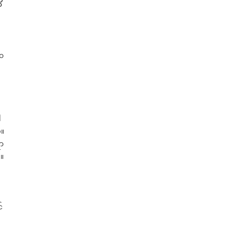
ဘဝ
ါ
်။
ာ
်။
်