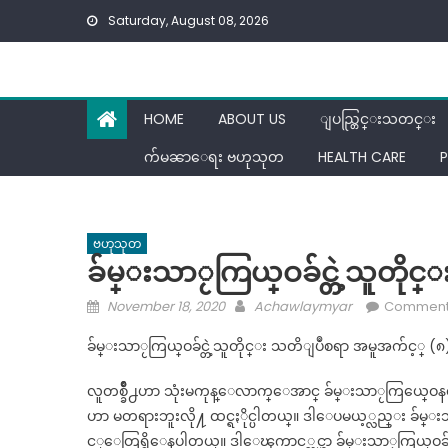
Skip
Saturday, August 08, 2026
to
content
HOME
ABOUT US
ျပည္တြင္းသတင္း
က်မၼာေရး ဗဟုသုတ
HEALTH CARE
P
ဗဟုသုတ
ခ်မ္းသာႂကြယ္ဝခ်င္တဲ့သူတိုင္
Posted
Author
November 18, 2020
Achawlaymyar
Comments
on
ခ်မ္းသာႂကြယ္ဝခ်င္တဲ့သူတိုင္း သတိျပဳစရာ အမူအက်င့္ (၈) မ
လူတစ္ခ်ိဳ႕ဟာ သုံးမကုန္ေလာက္ေအာင္ ခ်မ္းသာႂကြယ္ဝေနတဲ့
ဟာ မတရားဘူးလို႔ ထင္ရႏိုင္ပါတယ္။ ဒါေပမယ့္လည္း ခ်မ္းသ
င့္ေတြရွိေနပါတယ္။ ဒါေၾကာင့္သင္ဟာ ခ်မ္းသာႂကြယ္