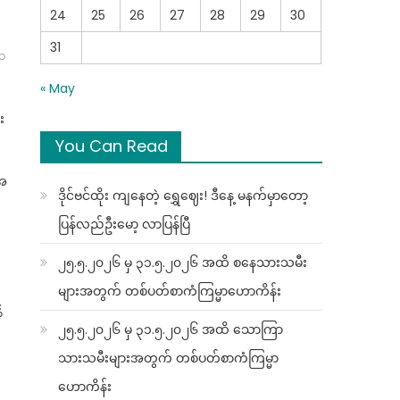
24
25
26
27
28
29
30
31
ေ
« May
း
You Can Read
 အ
ဒိုင်ဗင်ထိုး ကျနေတဲ့ ရွှေဈေး! ဒီနေ့ မနက်မှာတော့
ပြန်လည်ဦးမော့ လာပြန်ပြီ
၂၅.၅.၂၀၂၆ မှ ၃၁.၅.၂၀၂၆ အထိ စနေသားသမီး
များအတွက် တစ်ပတ်စာကံကြမ္မာဟောကိန်း
ႀ
၂၅.၅.၂၀၂၆ မှ ၃၁.၅.၂၀၂၆ အထိ သောကြာ
သားသမီးများအတွက် တစ်ပတ်စာကံကြမ္မာ
ဟောကိန်း