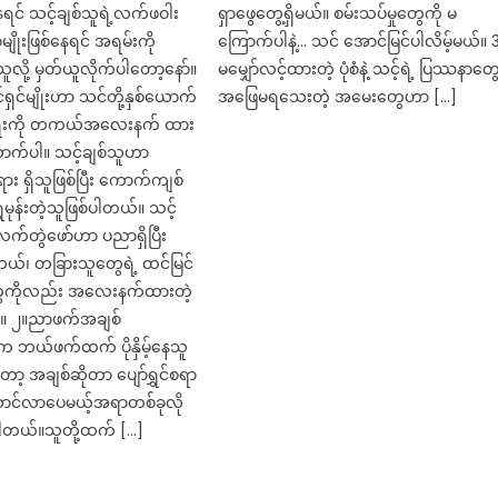
ရင် သင့်ချစ်သူရဲ့လက်ဖဝါး
ရှာဖွေတွေ့ရှိမယ်။ စမ်းသပ်မှုတွေကို မ
ံမျိုးဖြစ်နေရင် အရမ်းကို
ကြောက်ပါနဲ့… သင် အောင်မြင်ပါလိမ့်မယ်။ 
ူလို့ မှတ်ယူလိုက်ပါတော့နော်။
မမျှော်လင့်ထားတဲ့ ပုံစံနဲ့ သင့်ရဲ့ ပြဿနာတွ
်ရှင်မျိုးဟာ သင်တို့နှစ်ယောက်
အဖြေမရသေးတဲ့ အမေးတွေဟာ […]
ရေးကို တကယ်အလေးနက် ထား
ာက်ပါ။ သင့်ချစ်သူဟာ
ား ရှိသူဖြစ်ပြီး ကောက်ကျစ်
ရွံမုန်းတဲ့သူဖြစ်ပါတယ်။ သင့်
 လက်တွဲဖော်ဟာ ပညာရှိပြီး
ေ့တယ်၊ တခြားသူတွေရဲ့ ထင်မြင်
ေကိုလည်း အလေးနက်ထားတဲ့
်။ ၂။ညာဖက်အချစ်
က ဘယ်ဖက်ထက် ပိုနှိမ့်နေသူ
ာ့ အချစ်ဆိုတာ ပျော်ရွှင်စရာ
ောင်လာပေမယ့်အရာတစ်ခုလို
ါတယ်။သူတို့ထက် […]