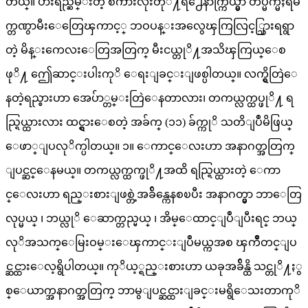
တယ္။ ပ်ားရည္ဆမ္းတဲ့ စကားလုံးတုိ႔ရဲ႕ေနာက္ကြယ္မွာ တပ္မက္မႈရမ
က္တဏွာမီးေတြေၾကာင့္ ဘဝပန္းအလွေၾကြလြင့္သြားရရွာ
တဲ့ မိန္းကေလးေတြအတြက္ မီးငယ္တုိ႔အသိၾကြယ္ေစ
ဖုိ႔ ဤေဆာင္းပါးကုိ ေရးျခင္းျဖစ္ပါတယ္။ လက္ရွိတြဲေ
နတဲ့ရည္စားဟာ အေပ်ာ္တမ္းတြဲေနတာလား၊ တကယ္လက္ထပ္ဖုိ႔ ရ
ည္ရြယ္ထားလား ထင္ရွားေစတဲ့ အခ်က္ (၁၁) ခ်က္ကုိ သတိျပဳမိဖြယ္
ေဖာ္ျပလုိက္ပါတယ္။ ၁။ ေကာင္ေလးဟာ အနာဂတ္အတြက္
ျပင္ဆင္ေနမယ္။ တကယ္လက္ထက္ဖုိ႔အထိ ရည္ရြယ္ထားတဲ့ ေကာ
င္ေလးဟာ ရည္းစားျဖစ္တဲ့အခ်ိန္ကေနစၿပီး အနာဂတ္မွာ ဘာေတြ
လုပ္မယ္ ၊ ဘယ္လုိ ေဆာက္တည္မယ္ ၊ အိမ္ေထာင္ျပဳျပီးရင္ ဘယ္
လုိအသက္ေမြးဝမ္းေၾကာင္းျပဳမယ္ကအစ ၾကိဳတင္ျပ
င္ဆင္ထားေလ့ရွိပါတယ္။ ကုိယ့္ရည္းစားဟာ ယခုအခ်ိန္ထိ သင္တုိ႔ႏွ
စ္ေယာက္အနာဂတ္အတြက္ ဘာမွျပင္ဆင္ထားျခင္းမရွိေသးတာကုိ