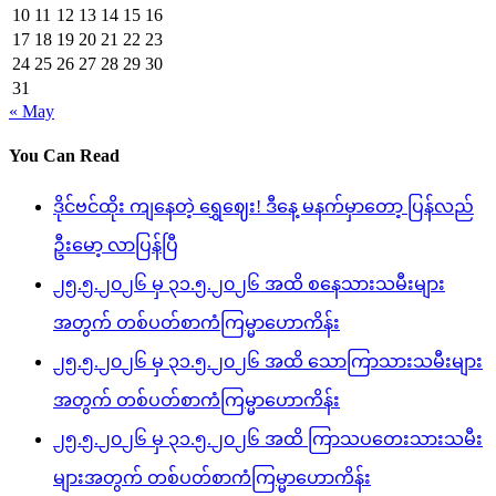
10
11
12
13
14
15
16
17
18
19
20
21
22
23
24
25
26
27
28
29
30
31
« May
You Can Read
ဒိုင်ဗင်ထိုး ကျနေတဲ့ ရွှေဈေး! ဒီနေ့ မနက်မှာတော့ ပြန်လည်
ဦးမော့ လာပြန်ပြီ
၂၅.၅.၂၀၂၆ မှ ၃၁.၅.၂၀၂၆ အထိ စနေသားသမီးများ
အတွက် တစ်ပတ်စာကံကြမ္မာဟောကိန်း
၂၅.၅.၂၀၂၆ မှ ၃၁.၅.၂၀၂၆ အထိ သောကြာသားသမီးများ
အတွက် တစ်ပတ်စာကံကြမ္မာဟောကိန်း
၂၅.၅.၂၀၂၆ မှ ၃၁.၅.၂၀၂၆ အထိ ကြာသပတေးသားသမီး
များအတွက် တစ်ပတ်စာကံကြမ္မာဟောကိန်း