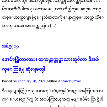
ဆိုထားပါတယ္။ ဒါဟာ လူတစ္ေယာက္ကို သိတယ္ဆိုတာထက္ အ
မ်ားႀကီးပိုပါတယ္။ စကားမေျပာဘဲ တိတ္ဆိက္ေနရင္ေတာင္
တစ္ေယာက္ဘာျဖစ္ခ်င္ေနလဲဆိုတာကို ေနာက္တစ္ေယာက္က သိေ
နတတ္ပါတယ္။ အနာဂက္အတြက္ […]
အခ်စ္နွင့္ဘဝ
အေပ်ာ္တြဲတာလား ၊ တကယ္လက္ထပ္မွာလားဆုိတာ ဒီအခ်
က္ေတြနဲ႔ ဆုံးျဖတ္ပါ
Posted on
February 18, 2021
Author
Achawlaymyar
ဒီေန႔ေခတ္တြင္ ရည္းစားကုိ ယုံမွတ္၍ပုံအပ္ကာ အေသြးအသား
ကုိ ေပးဆပ္လုိက္ရျပီး ဘဝပ်က္သြားၾကတဲ့ မိန္းမပ်ိဳမ်ားစြာ ရွိပါ