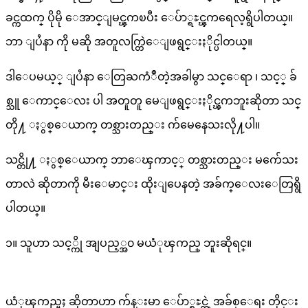
ခင္ကထက္ ပိုမို ေအာင္ျမင္ၾကၿပီး ေပ်ာ္ရႊင္ၾကရေလ့ရွိပါတယ္။
ဘာ ျပႆနာ ကို မဆို အတူလက္တြဲေျဖရွင္းႏိုင္ပါတယ္။
ဒါေပမယ့္ ျပႆနာ ေတြႀကံဳတဲ့အခါမွာ သင္ေရာ ၊ သင့္ ခ်
စ္သူ ေကာင္ေလး ပါ အတူတူ မေျဖရွင္းႏိုင္ၾကဘူးဆိုတာ သင္
တို႔ ႏွစ္ေယာက္ တစ္သားတည္း က်မေနေသးလို႔ပါ။
သင္တို႔ ႏွစ္ေယာက္ ဘာေၾကာင့္ တစ္သားတည္း မက်ေသး
တာလဲ ဆိုတာကို မီးေမာင္း ထိုးျပေနတဲ့ အခ်က္ေလးေတြရွိ
ပါတယ္။
၁။ သူဟာ သင့္ကို အျပည့္အ၀ မယံုၾကည္ ဘူးဆိုရင္။
ယံုၾကည္မႈ ဆိုတာဟာ က်န္းမာ ေပ်ာ္ရႊင္တဲ့ အခ်စ္ေရး တိုင္း