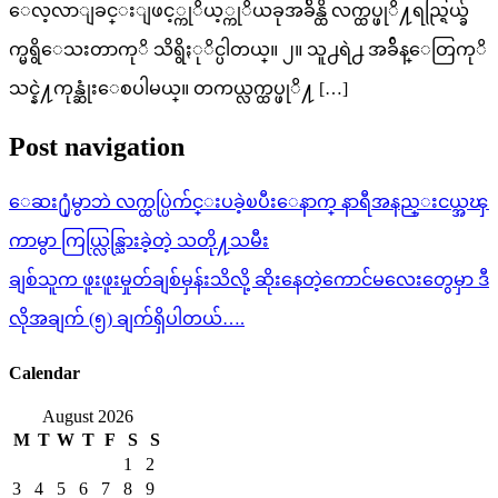
ေလ့လာျခင္းျဖင့္ကုိယ့္ကုိယခုအခ်ိန္ထိ လက္ထပ္ဖုိ႔ရည္ရြယ္ခ်
က္မရွိေသးတာကုိ သိရွိႏုိင္ပါတယ္။ ၂။ သူ႕ရဲ႕ အခ်ိန္ေတြကုိ
သင္နဲ႔ကုန္ဆုံးေစပါမယ္။ တကယ္လက္ထပ္ဖုိ႔ […]
Post navigation
ေဆး႐ုံမွာဘဲ လက္ထပ္ပြဲက်င္းပခဲ့ၿပီးေနာက္ နာရီအနည္းငယ္အၾ
ကာမွာ ကြယ္လြန္သြားခဲ့တဲ့ သတို႔သမီး
ချစ်သူက ဖူးဖူးမှုတ်ချစ်မှန်းသိလို့ ဆိုးနေတဲ့ကောင်မလေးတွေမှာ ဒီ
လိုအချက် (၅) ချက်ရှိပါတယ်….
Calendar
August 2026
M
T
W
T
F
S
S
1
2
3
4
5
6
7
8
9