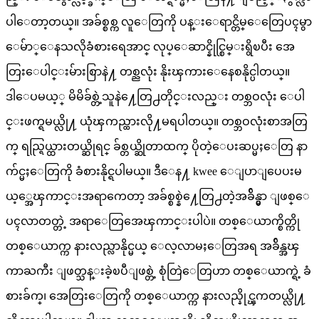
ပါေတာ့တယ္။ အခ်စ္စစ္က လူေတြကို ပန္းေရာင္တိမ္ေတြေပၚမွာ
ေမ်ာ္ေနသလိုခံစားရေအာင္ လုပ္ေဆာင္နိုင္စြမ္းရွိၿပီး အေ
တြးေပါင္းမ်ားစြာနဲ႔ တစ္ညလုံး နိုးၾကားေနေစနိုင္ပါတယ္။
ဒါေပမယ့္ မိမိခ်စ္တဲ့သူနဲ႔ေတြ႕တိုင္းလည္း တစ္ဘဝလုံး ေပါ
င္းဖက္ရမယ္လို႔ ယုံၾကည္ထားလို႔မရပါတယ္။ တစ္ဘဝလုံးစာအတြ
က္ ရည္ရြယ္ထားတယ္ဆိုရင္ ခ်စ္တယ္ဆိုတာထက္ ပိုတဲ့ေပးဆပ္မႈေတြ နာ
က်င္မႈေတြကို ခံစားနိုင္ရပါမယ္။ ဒီေန႔ kwee ေျပာျပေပးမ
ယ့္အေၾကာင္းအရာကေတာ့ အခ်စ္စစ္နဲ႔ေတြ႕တဲ့အခ်ိန္မွာ ျဖစ္ေ
ပၚလာတတ္တဲ့ အရာေတြအေၾကာင္းပါပဲ။ တစ္ေယာက္စိတ္ကို
တစ္ေယာက္က နားလည္လာနိုင္မယ္ ေလ့လာမႈေတြအရ အခ်ိန္အၾ
ကာႀကီး ျဖတ္သန္းခဲ့ၿပီျဖစ္တဲ့ စုံတြဲေတြဟာ တစ္ေယာက္ရဲ့ ခံ
စားခ်က္၊ အေတြးေတြကို တစ္ေယာက္က နားလည္နိုင္ၾကတယ္လို႔