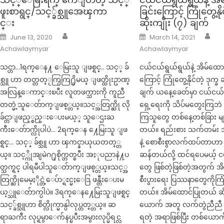
ဖူးစာရွင္/သင့္ခ်စ္သူအေၾကာ
ခြင်းကြောင့် ကြုံတွေ့နိုင
င္း
ဆိုးကျိုး (၇) ချက်
Author
Aut
Posted on
Posted on
June 13, 2020
March 14, 2021
Achawlaymyar
Achawlaymyar
သင္ဟာ…1ရက္ေန႔ ေမြးသူ ျဖစ္ရင္.. သင့္ ခ်
ငယ်ငယ်ရွယ်ရွယ်နဲ့ အိမ်ထောင
စ္သူ ဟာ တတ္တတ္ႂကြႂကြ႐ွိမယ္ ျဖတ္ထိုးဥာဏ္
ကြောင့် ကြုံတွေ့နိုင်တဲ့ ဒုက္ခ 
အလြန္ေကာင္းၿပီး လူတဖက္သားကို ကူညီ
ချက် ယနေ့ခေတ်မှာ ငယ်ငယ်ရွ
တတ္မဲ့သူေတ်ာက္ျဖစ္္တယ္။သင့္အတြက္ဆို လို
ရှေ့ရေးကို သိပ်မတွေးကြဘဲ 
ခ်င္တာျဖည့္စည္းေပးမယ့္ သူေဌးႀ
ကြသူတွေ တစ်နေ့တစ်ခြား မ
ကီးေတ်ာက္လိုပါပဲ… 2ရက္ေန ႔ေမြးသူ ျဖ
တယ်။ ရည်းစား သက်တမ်း အခ
စ္ရင္… သင့္ ခ်စ္သူ ဟာ ၾကင္နာယုယတတ္္တ
နဲ့ စောစီးစွာလက်ထပ်တာဟာ
ယ္။ သင့္ကိုအျမဲဂ႐ုစိုက္တတ္ၿပီး အႏုပညာနဲ႔ပ
ဆန်တယ်လို့ ထင်ရပေမယ့် ငယ
တ္သက္ရင္ ပါရမီပါသူေတ်ာက္ျဖစ္္တယ္။သင့္အ
တွေ ဖြစ်တဲ့ဖြစ်တဲ့အတွက် အ
တြက္ဆိုမေမ့ႏိုင္တဲ့ေပ်ာ္ရႊင္မႈေဒြ ဖန္တီးေပးမ
စီးပွားရေး ပြဿနာတွေကိုကြုံ
ယ့္သူေတ်ာက္ပါပဲ။ 3ရက္ေန႔ေမြးသူျဖစ္ရင္
တယ်။ အိမ်ထောင်ပြုတယ် ဆိ
သင့္ခ်စ္သူဟာ စိတ္လိုက္မာန္ပါလုပ္တတ္္တယ္။ ဆ
ယောက် အတူ လက်တွဲညီည
ရာႀကီး လုပ္ရမွာေက်နပ္ၿပီးအမွားလုပ္မိရင္လ
ရတဲ့ အရာဖြစ်ပြီး တစ်ယောက