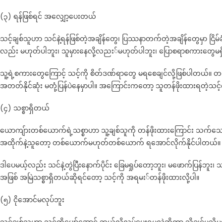
(၃) ရန်ဖြစ်ရင် အလျှော့ပေးတယ်
သင့်ချစ်သူဟာ သင်နဲ့ရန်ဖြစ်တဲ့အချိန်တွေ၊ ပြဿနာတက်တဲ့အချိန်တွေမှာ ငြိ
လည်း မဟုတ်ပါဘူး၊ သူမှားနေလို့လညး်မဟုတ်ပါဘူး၊ ပြောစရာစကားတွေမရှ
သူ့ရဲ့စကားတွေကြောင့် သင့်ကို စိတ်ဒဏ်ရာတွေ မရစေချင်လို့ဖြစ်ပါတယ်။
အတတ်နိုင်ဆုံး မတုံ့ပြန်ပဲနေမှာပါ။ အကြောင်းကတော့ သူတန်ဖိုးထားရတဲ့သင့်
(၄) သစ္စာရှိတယ်
ယောကျ်ားတစ်ယောက်ရဲ့သစ္စာဟာ သူ့ချစ်သူကို တန်ဖိုးထားကြောင်း သက်သ
အထိုက်နဲ့သူတော့ တစ်ယောက်မဟုတ်တစ်ယောက် ရအောင်လိုက်နိုင်ပါတယ်။
ဒါပေမယ့်လည်း သင်နဲ့တွဲပြီးနောက်ပိုင်း ခြေမရှုပ်တော့ဘူး၊ မဖောက်ပြန်ဘ
အဖြစ် အမြဲသစ္စာရှိတယ်ဆိုရင်တော့ သင့်ကို အရမး်တန်ဖိုးထားလို့ပါ။
(၅) ငိုအောင်မလုပ်ဘူး