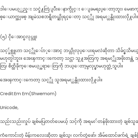
ဒါေပမယ့္လည္း သင္နဲ႔တြဲျပီးေနာက္ပိုင္း ေျခမရႈပ္ေတာ့ဘူး၊ မေဖာက္ျပန
စ္ေယာက္အျဖစ္ အျမဲသစၥာရွိတယ္ဆိုရင္ေတာ့ သင့္ကို အရမး္တန္ဖိုးထားလို႔ပါ။
(၅) ငိုေအာင္မလုပ္ဘူး
သင့္ခ်စ္သူဟာ သင့္ကိုေပ်ာ္ေအာင္ ဘယ္လိုလုပ္ေပးရမလဲဆိုတာ သိခ်င္မွသိ
မဟုတ္ပါဘူး။ အေၾကာင္းကေတာ့ သင္ဟာ သူ႔အတြက္ အရမး္ကိုအဖိုးတန္တဲ
တြ၊ စိတ္ထိခိုက္ေစမယ့္အရာေတြကို ဘယ္ေတာ့မွလုပ္မွာမဟုတ္တဲ့သူပါ။
အေၾကာင္းကေတာ့ သင့္ကို သူအရမး္တန္ဖိုးထားလို႔ပါ။
Credit:Em Em(Shwemom)
Unicode,
သည်းသည်းလှုပ် ချစ်မပြတတ်ပေမယ့် သင့်ကို အရမး်တန်ဖိုးထားတဲ့ ချစ်သူဆ
ကံကောင်းတဲ့ မိန်းကလေးဆိုတာ ချစ်သူ၊ လက်တွဲဖော်၊ အိမ်ထောင်ဖက်ရဲ့ ချစ်ခြင