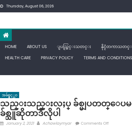
Skip to content
Thursday, August 06, 2026
HOME
ABOUT US
ျပည္တြင္းသတင္း
နိုင္ငံတကာသတင္
HEALTH CARE
PRIVACY POLICY
TERMS AND CONDITION
အခ်စ္နွင့္ဘဝ
သည္းသည္းလႈပ္ ခ်စ္မျပတတ္ေပမယ့္ သ
ခ်စ္သူဆိုတာဒီလိုပါ
Posted on
Author
on သည္းသ
January 2, 2021
Achawlaymyar
Comments Off
ည္းလႈပ္ ခ်စ္