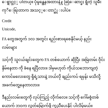
ေရွာင္သင့္ ပါတယ္။ ပုံမွန္အေနအထားနဲ႔ ဆြဲေဆာင္မႈ ရွိတဲ့ သူမ်ိဳး
ကုိေရြးတာက အသင့္ေတာ္ဆုံ းပါပဲ။
Credit
Unicode,
FA တွေအတွက် ၁လ အတွင်း ရည်းစားရစေနိုင်မယ့် နည်း
လမ်းများ
သင့်ကို သူငယ်ချင်းတွေက FA တစ်ယောက် ဆိုပြီး အမြဲတမ်း ဝိုင်း
နှိမ်နေတာ ကို ခံနေ ရပြီလား။ ဒါမှမဟုတ် ကိုယ်သဘောကျတဲ့
ကောင်မလေးတွေ ရှိရဲ့သားနဲ့ ဘယ်လို ချည်းကပ် ရမှန်း မသိလို့
အခက်တွေ့နေတာလား။
ဒီနည်းလမ်းတွေကို လုပ်ကြည့် လိုက်လေ။ သင့်ကို ဂေါ်မစွံတစ်
ယောက် ဘဝက လွတ်မြောက်ဖို့ ကူညီပေးနိုင် ပါလိမ့်မယ်။