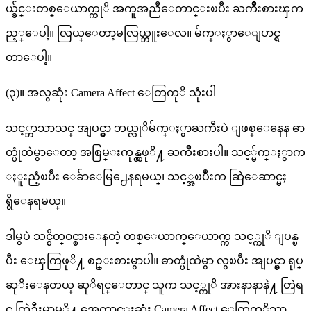
ယ္ခ်င္းတစ္ေယာက္ကုိ အကူအညီေတာင္းၿပီး ႀကိဳးစားၾက
ည့္ေပါ့။ လြယ္ေတာ့မလြယ္ဘူးေလ။ မ်က္ႏွာေျပာင္ရ
တာေပါ့။
(၃)။ အလွဆုံး Camera Affect ေတြကုိ သုံးပါ
သင့္ဘာသာသင္ အျပင္မွာ ဘယ္လုိမ်က္ႏွာႀကီးပဲ ျဖစ္ေနေန ဓာ
တ္ပုံထဲမွာေတာ့ အစြမ္းကုန္လွဖုိ႔ ႀကိဳးစားပါ။ သင့္မ်က္ႏွာက
ႏူးညံ့ၿပီး ေခ်ာေမြ႕ေနရမယ္၊ သင့္အၿပဳံးက ဆြဲေဆာင္မႈ
ရွိေနရမယ္။
ဒါမွပဲ သင္စိတ္၀င္စားေနတဲ့ တစ္ေယာက္ေယာက္က သင့္ကုိ ျပန္ၿ
ပီး ေၾကြဖုိ႔ စဥ္းစားမွာပါ။ ဓာတ္ပုံထဲမွာ လွၿပီး အျပင္မွာ ရုပ္
ဆုိးေနတယ္ ဆုိရင္ေတာင္ သူက သင့္ကုိ အားနာနာနဲ႔ တြဲရ
င္ တြဲဦးမွာမုိ႔ အေကာင္းဆုံး Camera Affect ေတြကုိသာ