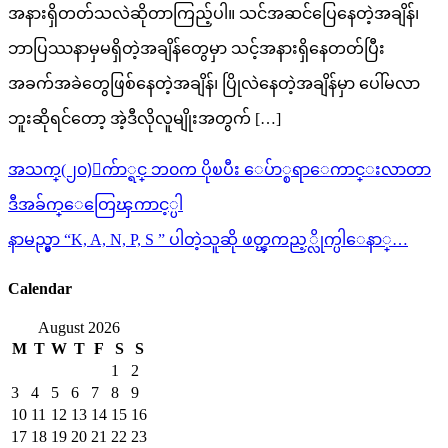
အနားရှိတတ်သလဲဆိုတာကြည့်ပါ။ သင်အဆင်ပြေနေတဲ့အချိန်၊
ဘာပြဿနာမှမရှိတဲ့အချိန်တွေမှာ သင့်အနားရှိနေတတ်ပြီး
အခက်အခဲတွေဖြစ်နေတဲ့အချိန်၊ ပြိုလဲနေတဲ့အချိန်မှာ ပေါ်မလာ
ဘူးဆိုရင်တော့ အဲ့ဒီလိုလူမျိုးအတွက် […]
Post
အသက္(၂၀)ေက်ာ္ရင္ ဘ၀က ပိုၿပီး ေပ်ာ္စရာေကာင္းလာတာ
navigation
ဒီအခ်က္ေတြေၾကာင့္ပါ
နာမည္မွာ “K, A, N, P, S ” ပါတဲ့သူဆို ဖတ္ၾကည့္လိုက္ပါေနာ္…
Calendar
August 2026
M
T
W
T
F
S
S
1
2
3
4
5
6
7
8
9
10
11
12
13
14
15
16
17
18
19
20
21
22
23