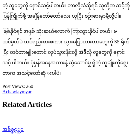
တဲ့ သူတွေကို ရှောင်သင့်ပါတယ်။ ဘာလို့လဲဆိုရင် သူတို့က သင့်ကို
ပြန်ကြိုက်ဖို့ အချိန်တော်တော်လေး ယူပြီး စဉ်းစားမှာမို့လို့ပါ။
ဖြစ်နိုင်ရင် အနှစ် သုံးဆယ်လောက် ကြာသွားနိုင်ပါတယ်။ မ
ထင်မှတ်ပဲ သင်ရည်းစားစကား သွားပြောထားတာတွေကို SS ရိုက်
ပြီး တင်တာမျိုးတောင် လုပ်သွားနိုင်လို့ အဲဒီလို လူတွေကို ရှောင်
သင့် ပါတယ်။ ပုံမှန်အနေအထားနဲ့ ဆွဲဆောင်မှု ရှိတဲ့ သူမျိုးကိုရွေး
တာက အသင့်တော်ဆုံ းပါပဲ။
Post Views:
260
Achawlaymyar
Related Articles
အခ်စ္နွင့္ဘဝ