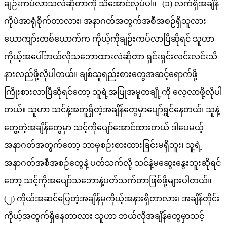
ချဉ်းကပ်လာသလဲဆိုတာကို သိအောင်လုပ်ပါ။ (၁) လက်ရှိအချိန်
ကိုပဲအာရုံစိုက်တာလား၊ အနာဂတ်အတွက်အစီအစဉ်ရှိသူလား
ယောကျာ်းတစ်ယောက်က ကိုယ့်ကိုချဉ်းကပ်လာပြီဆိုရင် သူဟာ
ကိုယ့်အပေါ်ဘယ်လိုသဘောထားလဲဆိုတာ ရှင်းရှင်းလင်းလင်းသိ
နားလည်ဖို့လိုပါတယ်။ ချစ်သူရည်းစားတွေအဆင့်ရောက်ဖို့
ကြိုးစားလာပြီဆိုရင်တော့ သူရဲ့အပြုအမူတချို့ကို လေ့လာဖို့လိုပါ
တယ်။ သူဟာ သင်နဲ့အတူရှိတဲ့အချိန်တွေမှာပျော်ရွှင်နေတယ်၊ သူနဲ့
တွေ့တဲ့အချိန်တွေမှာ သင့်ကိုပျော်အောင်ထားတယ် ဒါပေမယ့်
အနာဂတ်အတွက်တော့ ဘာမှစဉ်းစားထားခြင်းမရှိဘူး၊ သူ့ရဲ့
အနာဂတ်အစီအစဉ်တွေနဲ့ ပတ်သက်လို့ သင်နဲ့မဆွေးနွေးဘူးဆိုရင်
တော့ သင့်ကိုအပျော်သဘောနဲ့ပတ်သက်တာဖြစ်ဖို့များပါတယ်။
(၂) ကိုယ်အဆင်ပြေတဲ့အချိန်မှကိုယ့်အနားရှိတာလား၊ အချိန်တိုင်း
ကိုယ့်အတွက်ရှိနေတာလား သူဟာ ဘယ်လိုအချိန်တွေမှာသင့်