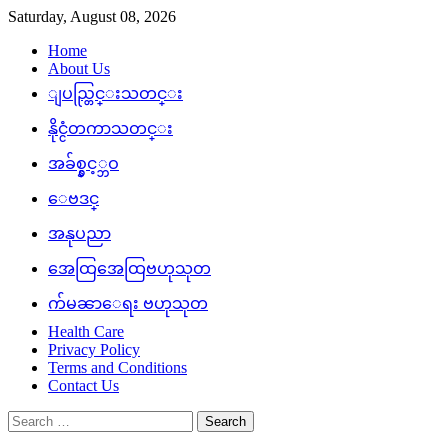
Skip
Saturday, August 08, 2026
to
Home
content
About Us
ျပည္တြင္းသတင္း
နိုင္ငံတကာသတင္း
အခ်စ္နွင့္ဘဝ
ေဗဒင္
အနုပညာ
အေထြအေထြဗဟုသုတ
က်မၼာေရး ဗဟုသုတ
Health Care
Privacy Policy
Terms and Conditions
Contact Us
Search
for: