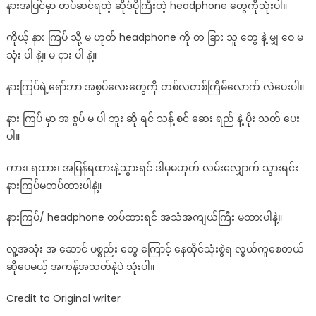
နားအပြင်မှာ တပ်ဆင်ရတဲ့ ဆိုဒ်ပိုကြီးတဲ့ headphone တွေကိုသုံးပါ။
ကိုယ့် နား ကြပ် သို့ မ ဟုတ် headphone ကို တ ခြား သူ တွေ နဲ့ မျှ ဝေ မ
သုံး ပါ နဲ့။ မ ငှား ပါ နဲ့။
နားကြပ်ရဲ့ရော်ဘာ အစွပ်လေးတွေကို တစ်လတစ်ကြိမ်လောက် လဲပေးပါ။
နား ကြပ် မှာ အ စွပ် မ ပါ ဘူး ဆို ရင် သန့် စင် ဆေး ရည် နဲ့ ပိုး သတ် ပေး
ပါ။
ကား၊ ရထား၊ အမြန်ရထားနဲ့သွားရင် ဒါမှမဟုတ် လမ်းလျှောက် သွားရင်း
နားကြပ်မတပ်ထားပါနဲ့။
နားကြပ်/ headphone တပ်ထားရင် အသံအကျယ်ကြီး မထားပါနဲ့။
လူ့အသုံး အ ဆောင် ပစ္စည်း တွေ ကြောင့် နေထိုင်သုံးစွဲရ လွယ်ကူစေတယ်
ဆိုပေမယ့် အကန့်အသတ်နဲ့ပဲ သုံးပါ။
Credit to Original writer