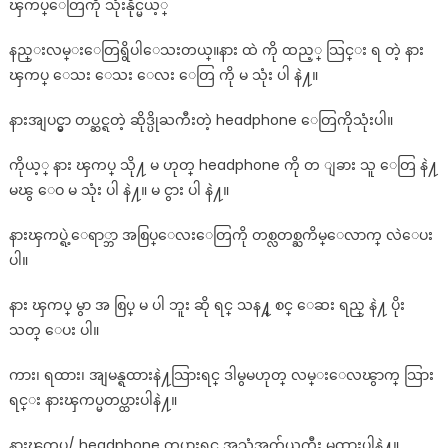
ၾကပ္ေတြကို သုံးနိုင္မယ့္
နည္းလမ္းေတြရွိပါေသးတယ္။နား ထဲ ကို ထည့္ သြင္း ရ တဲ့ နား
ၾကပ္ ေသး ေသး ေလး ေတြ ကို မ သုံး ပါ နဲ႔။
နားအျပင္မွာ တပ္ဆင္ရတဲ့ ဆိုဒ္ပိုႀကီးတဲ့ headphone ေတြကိုသုံးပါ။
ကိုယ့္ နား ၾကပ္ သို႔ မ ဟုတ္ headphone ကို တ ျခား သူ ေတြ နဲ႔
မၽွ ေဝ မ သုံး ပါ နဲ႔။ မ ငွား ပါ နဲ႔။
နားၾကပ္ရဲ့ေရာ္ဘာ အစြပ္ေလးေတြကို တစ္လတစ္ႀကိမ္ေလာက္ လဲေပး
ပါ။
နား ၾကပ္ မွာ အ စြပ္ မ ပါ ဘူး ဆို ရင္ သန႔္ စင္ ေဆး ရည္ နဲ႔ ပိုး
သတ္ ေပး ပါ။
ကား၊ ရထား၊ အျမန္ရထားနဲ႔သြားရင္ ဒါမွမဟုတ္ လမ္းေလၽွာက္ သြား
ရင္း နားၾကပ္မတပ္ထားပါနဲ႔။
နားၾကပ္/ headphone တပ္ထားရင္ အသံအက်ယ္ႀကီး မထားပါနဲ႔။