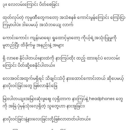
၃။ လေလမ်းကြောင်း ပိတ်စေခြင်း
ထုတ်လုပ်တဲ့ ကုမ္ပဏီတွေကတော့ အသံစနစ် ကောင်းမွန်ကြောင်း ကြော်ငြာ
ကြမှာပါပဲ။ ဒါပေမယ့် အသံဘယျေ လာက်
ကောင်းကောင်း ကျန်းမာရေး ရှုထောင့်မှာတော့ ကိုယ့်ရဲ့အသုံးပြုမှုကို
မူတည်ပြီး ထိခိုက်မှု အနည်းနဲ့ အများ
ရှိ လာစေ နိုင်ပါတယ်။နားထဲကို နားကြပ်ထိုး ထည့် ထားရင်ပဲ လေလမ်း
ကြောင်း ပိတ်ဆို့စေနိုင်ပါတယ်။
လေအဝင်အထွက်မရှိရင် သိချင်းသံပို နားထောင်ကောင်းတယ် ဆိုပေမယ့်
နားပိုးဝင်ခြင်းတွေ ဖြစ်လာနိုင်ခြေ
မြားပါတယျ။အမြားဆုံးဖွဈေ လ့ရှိတာက နားကြပ်နဲ့ headphones တွေ
ကို အမြဲ ပုံမှန်သုံးလေ့ရှိတဲ့ သူတွေဟာ နားအူခြင်း၊
နားပိုးဝင်ခြင်းနဲ့နားလေးခြင်းတို့ဖြစ်လာတတ်ပါတယ်။