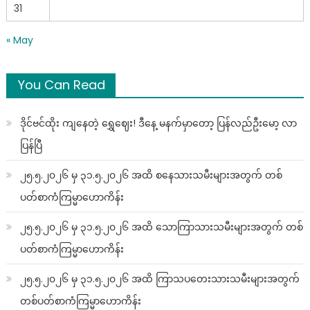
31
« May
You Can Read
ဒိုင်ဗင်ထိုး ကျနေတဲ့ ရွှေဈေး! ဒီနေ့ မနက်မှာတော့ ပြန်လည်ဦးမော့ လာ
ပြန်ပြီ
၂၅.၅.၂၀၂၆ မှ ၃၁.၅.၂၀၂၆ အထိ စနေသားသမီးများအတွက် တစ်
ပတ်စာကံကြမ္မာဟောကိန်း
၂၅.၅.၂၀၂၆ မှ ၃၁.၅.၂၀၂၆ အထိ သောကြာသားသမီးများအတွက် တစ်
ပတ်စာကံကြမ္မာဟောကိန်း
၂၅.၅.၂၀၂၆ မှ ၃၁.၅.၂၀၂၆ အထိ ကြာသပတေးသားသမီးများအတွက်
တစ်ပတ်စာကံကြမ္မာဟောကိန်း