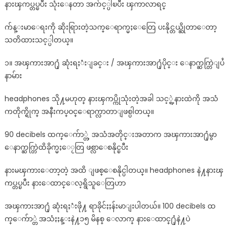
နားၾကပ္တပ္ၿပီး သုံးေနတာ အက်င့္ပါၿပီး ၾကာလာရင္
က္
ဆိုး
က်န္းမာေရးကို ဆိုးရြားတဲ့သက္ေရာက္မႈေတြေ ပးနိုင္တယ္ဆိုတာေတာ့
က်ိဳး
(၇)
သတိထားသင့္ပါတယ္။
ခု
၁။ အၾကားအာ႐ုံ ဆုံးရႈံးျခင္း / အၾကားအာ႐ုံပိုင္း ေနာက္ဆက္တြဲျပႆ
နာမ်ား
headphones သို႔မဟုတ္ နားၾကပ္ကိုသုံးတဲ့အခါ သင့္ရဲ့နားထဲကို အသံ
ကတိုက္ရိုက္ အနီးကပ္ဝင္ေရာက္လာတာျဖစ္ပါတယ္။
90 decibels ထက္ေက်ာ္တဲ့ အသံအတိုင္းအတာက အၾကားအာ႐ုံမွာ
ေနာက္ဆက္တြဲထိခိုက္မႈေႂတြ ဖစ္လာေစနိုင္ၿပီး
နားမၾကားေတာ့တဲ့ အထိ ျဖစ္ေစနိုင္ပါတယ္။ headphones နဲ႔နားၾ
ကပ္တပ္ၿပီး နားေထာင္ေလ့ရွိသူေတြဟာ
အၾကားအာ႐ုံ ဆုံးရႈံးဖို႔ ရာခိုင်ႏႈန်းမာျးပါတယ်။ 100 decibels ထ
က္ေက်ာ္တဲ အသံႏႈန္းနဲ႔၁၅ မိနစ္ ေလာက္ နားေထာင္႐ုံနဲ႔ပဲ