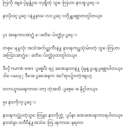
တြကို အျမဲ ပုံမွန္သုံးေလ့ရွိတဲ့ သူေတြဟာ နားအူျခင္း၊
နားပိုးဝင္ျခင္းနဲ႔နားေလးျခင္းတို႔ျဖစ္လာတတ္ပါတယ္။
၄။ အၾကားအာ႐ုံ ေခတၱေပ်ာက္ဆုံးျခင္း
တစ္ေန႔လုံး အသံအက်ယ္ႀကီးနဲ႔ နားၾကပ္အသုံးမ်ားတဲ့ သူေတြဟာ
အကြားအာ႐ုံေ ခတၱေပ်ာက္ဆုံးတတ္ပါတယ္။
ဒီလို numb ears ျဖစ္ၿပီး ရင္ ခဏေနတာနဲ႔ ပုံမွန္ျပန္ျဖစ္လာပါတယ္။
ဒါေပမယ့္ ဒီအေျခအေနက အႏၲရာယ္မ်ားတဲ့အျပင္
တကယ္နားမၾကားေတာ့ တဲ့အထိ ျဖစ္ေစ နိုင္ပါတယ္။
၅။ နားကိုက္ျခင္း
နားၾကပ္သုံးတဲ့သူေတြမွာ နားကိုက္တဲ့ ျပႆနာ ခဏခဏၾကားရပါတယ္။
နားထဲမွာ တဝီဝီနဲ႔အသံေတြ ၾကားေနရတာ