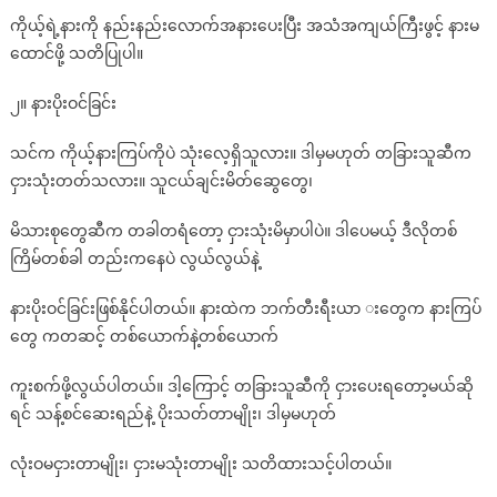
ကိုယ့်ရဲ့နားကို နည်းနည်းလောက်အနားပေးပြီး အသံအကျယ်ကြီးဖွင့် နားမ
ထောင်ဖို့ သတိပြုပါ။
၂။ နားပိုးဝင်ခြင်း
သင်က ကိုယ့်နားကြပ်ကိုပဲ သုံးလေ့ရှိသူလား။ ဒါမှမဟုတ် တခြားသူဆီက
ငှားသုံးတတ်သလား။ သူငယ်ချင်းမိတ်ဆွေတွေ၊
မိသားစုတွေဆီက တခါတရံတော့ ငှားသုံးမိမှာပါပဲ။ ဒါပေမယ့် ဒီလိုတစ်
ကြိမ်တစ်ခါ တည်းကနေပဲ လွယ်လွယ်နဲ့
နားပိုးဝင်ခြင်းဖြစ်နိုင်ပါတယ်။ နားထဲက ဘက်တီးရီးယာ းတွေက နားကြပ်
တွေ ကတဆင့် တစ်ယောက်နဲ့တစ်ယောက်
ကူးစက်ဖို့လွယ်ပါတယ်။ ဒါ့ကြောင့် တခြားသူဆီကို ငှားပေးရတော့မယ်ဆို
ရင် သန့်စင်ဆေးရည်နဲ့ ပိုးသတ်တာမျိုး၊ ဒါမှမဟုတ်
လုံးဝမငှားတာမျိုး၊ ငှားမသုံးတာမျိုး သတိထားသင့်ပါတယ်။