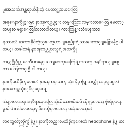
၇။အသက်အန္တရာယ်နီးတဲ့ မေတာ္တဆမႈေတြ
အခုေနာက္ပိုင္းမွာ နားၾကပ္တပ္ရင္း လမ္းသြားလမ္းလာေတြ မေတာ္
တၾဆ ဖစ္မႈေတြမ်ားလာပါတယ္။ ကားဟြန္းသံမၾကား၊
ရထားသံ မာကားနိုင်တဲ့သူေတွဟာ ျဖစ္ရပ္ဆိုးရဲ့သားေကာင္ျဖစ္သြားနိုင္ ပါ
တယ္။ တခါတရံ နားၾကပ္တပ္ထားသူရဲ့အသက္ကို
ကယ္တင္နိုင္ဖို႔ ႀကိဳးစားရင္း တျခားသူေတြရဲ့အသက္ အႏၲရာယ္ျဖစ္ရ
တာ တြေတာင္ ရွိ ပါ တယ္။
နားကိုမထိခိုက္ေစဘဲ နားၾကပ္ ဆက္ သုံး နိုင္ ဖို႔ ဘယ္လို ဆင္ျခင္မလဲ
နားၾကပ္အသုံးျပဳျခင္းရဲ့
က်န္းမာေရးအႏၲရာယ္ေတြကိုသိထားၿပီးၿပီ ဆိုရင္ေတာ့ စိုးရိမ္ေန
မွာပါပဲ ။ ဒါေပမယ့္ ဒီအတိုင္းေတာ့ မသုံးေတာ့ဘဲ
လက္မေလ်ာ့လိုက္ပါနဲ႔။ နားကိုလည္းမထိခိုက္ေစဘဲ headphone နဲ႔ နား