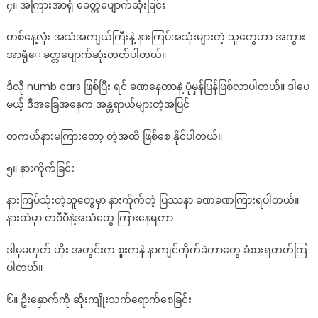
၄။ အကြားအာရုံ ခေတ္တပျောက်ဆုံးခြင်း
တစ်နေ့လုံး အသံအကျယ်ကြီးနဲ့ နားကြပ်အသုံးများတဲ့ သူတွေဟာ အကွား
အာရုံေ ခတ္တပျောက်ဆုံးတတ်ပါတယ်။
ဒီလို numb ears ဖြစ်ပြီး ရင် ခဏနေတာနဲ့ ပုံမှန်ပြန်ဖြစ်လာပါတယ်။ ဒါပေ
မယ့် ဒီအခြေအနေက အန္တရာယ်များတဲ့အပြင်
တကယ်နားမကြားတော့ တဲ့အထိ ဖြစ်စေ နိုင်ပါတယ်။
၅။ နားကိုက်ခြင်း
နားကြပ်သုံးတဲ့သူတွေမှာ နားကိုက်တဲ့ ပြဿနာ ခဏခဏကြားရပါတယ်။
နားထဲမှာ တဝီဝီနဲ့အသံတွေ ကြားနေရတာ
ဒါမှမဟုတ် ဟိုး အတွင်းက စူးကနဲ နာကျင်ကိုက်ခဲတာတွေ ခံစားရတတ်ကြ
ပါတယ်။
၆။ ဦးနှောက်ကို ဆိုးကျိုးသက်ရောက်စေခြင်း