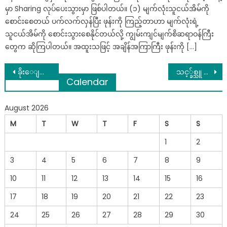
မှာ Sharing လုပ်ပေးသွားမှာ ဖြစ်ပါတယ်။ (၁) မျက်လုံးသူငယ်အိမ်ကို
စောင်းစေတယ် ပက်လက်လှန်ပြီး ဖုန်းကို ကြည့်တာဟာ မျက်လုံးရဲ့
သူငယ်အိမ်ကို စောင်းသွားစေနိုင်တယ်လို့ ကျွမ်းကျင်မျက်စိဆရာဝန်ကြီး
တွေက ဆိုကြပါတယ်။ အထူးသဖြင့် အချိန်အကြာကြီး ဖုန်းကို […]
Post
ခိုးေျပးလို႔ လက္ထပ္ရတဲ့ မိန္းကေလးတစ္ေယာက္ရဲ့တန္ဖိုး…
သင့္ခ်စ္သူ သင့္ကို အ႐ူးအမူး လြမ္းၿပီး ဂ႐ုစိုက္လာေအာင္ ျပဳလုပ္ေပးမယ့္ လ်ိဳ႕ဝွက္္နည္းလမ္းေလး
Calendar
navigation
August 2026
M
T
W
T
F
S
S
1
2
3
4
5
6
7
8
9
10
11
12
13
14
15
16
17
18
19
20
21
22
23
24
25
26
27
28
29
30