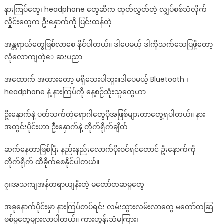
နားကြပ်တွေ၊ headphone တွေဆီက ထုတ်လွှတ်တဲ့ လျှပ်စစ်သံလိုက်
လှိုင်းတွေက ဦးနှောက်ကို ပြင်းထန်တဲ့
အန္တရာယ်တွေဖြစ်လာစေ နိုင်ပါတယ်။ ဒါပေမယ့် ဒါကိုသက်သေပြဖို့တော့
လုံလောကျတဲ့ေ ဆးပညာ
အထောက် အထားတော့ မရှိသေးပါဘူး။ဒါပေမယ့် Bluetooth ၊
headphone နဲ့ နားကြပ်ကို နေ့စဉ်သုံးသူတွေဟာ
ဦးနှောက်နဲ့ ပတ်သက်တဲ့ရောဂါတွေပိုအဖြစ်များတာတွေ့ရပါတယ်။ နား
အတွင်းပိုင်းဟာ ဦးနှောက်နဲ့ တိုက်ရိုက်ချိတ်
ဆက်နေတာဖြစ်ပြီး နည်းနည်းလောက်ပိုးဝင်ရင်တောင် ဦးနှောက်ကို
တိုက်ရိုက် ထိခိုက်စေနိုင်ပါတယ်။
၇။အသကျအန်တရာယျနီးတဲ့ မတော်တဆမှုတွေ
အခုနောက်ပိုင်းမှာ နားကြပ်တပ်ရင်း လမ်းသွားလမ်းလာတွေ မတော်တဆြ
ဖစ်မှုတွေများလာပါတယ်။ ကားဟွန်းသံမကြား၊