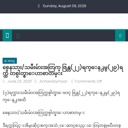
Skip
Sunday, August 09, 2026
to
content
ေဗဒင္
စေနသား/သမီးမ်ားအတြက္ ဇြန္လ(၂၂)ရက္ေန႕မွ(၂၉)ရ
က္ထိ တစ္ပါတ္စာေဟာစာတမ္း
Posted
Author
on
June 23, 2020
Achawlaymyar
Comments Off
on
စေ
(၇)ရက္သားသမီးမ်ားအတြက္တစ္ပါတ္စာေဗဒင္ ဇြန္လ(၂၂)ရက္ေန႕မွ(၂၉)ရ
န
က္ေန႕အထိ
သား/
သ
စေနသား/သမီးမ်ားအတြက္တစ္ပါတ္စာေဟာစာတမ္း
မီး
မ်ား
ဒီရက္အတြင္းအိမ္၊ဆိုင္၊စက္၊အသံုးေဆာင္ပစၥည္းေတြတစ္ခုၿပီးတစ္
အ