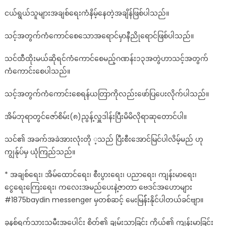
ငယ်ရွယ်သူများအချစ်ရေးကံနိမ့်နေတဲ့အချိန်ဖြစ်ပါသည်။
သင့်အတွက်ကံကောင်စေသောအရောင်မှာနီညိုရောင်ဖြစ်ပါသည်။
သင်ထီထိုးမယ်ဆိုရင်ကံကောင်စေမည့်ဂဏန်း၁၃အတွဲဟာသင့်အတွက်
ကံကောင်းစေပါသည်။
သင့်အတွက်ကံကောင်းစေရန်ယတြာကိုလည်းဖော်ပြပေးလိုက်ပါသည်။
အိမ်ဘုရာတွင်ဇော်စိမ်း(၈)ညွန့်လှူဒါန်းပြီးမိမိလိုရာဆုတောင်ပါ။
သင်၏ အခက်အခဲအားလုံးတို ့သည် ပြီးစီးအောင်မြင်ပါလိမ့်မည် ဟု
ကျွန်ုပ်မှ ယုံကြည်သည်။
* အချစ်ရေး၊ အိမ်ထောင်ရေး၊ စီးပွားရေး၊ ပညာရေး၊ ကျန်းမာရေး၊
ငွေရေးကြေးရေး၊ ကလေးအမည်ပေးနဲ့ဇာတာ ဗေဒင်အဟောများ
#1875baydin messenger မှတစ်ဆင့် မေးမြန််းနိုင်ပါတယ်ခင်ဗျာ။
ခုနစ်ရက်သားသမီးအပေါင်း စိတ်၏ ချမ်းသာခြင်း ကိုယ်၏ ကျန်းမာခြင်း