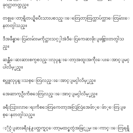
ခု၀င္လာတတ္သည္။
တြ
က္
တစ္ခုေတာ့ရွိတယ္ရွိၿပီးသားပစၥည္းေတြေတာ့ထြက္တာပ်က္တာေတြမ်ားေ
ဇြ
နတတ္ပါသည္။
န္လ(၂၂)ရ
က္ေ
ဒီအခ်ိန္မွာေငြမ်ားမ်ားမကိုင္ထားသင့္ပါအဲဒီေငြကေဆးဖိုးျဖစ္သြားတတ္ပါသ
န႕မွ(၂၉)ရ
ည္။
က္
ထိ
ဆန္ဆီေဆးဆားစက္ပစၥည္းလုပ္ငန္းေတာ့အထူးအက်ိုးေပးေအာင္ျမင္
တ
ပါလိမ့္မည္။
စ္
ပါ
စပ္တူလုပ္ငန္းသစ္ေတြလည္းေအာင္ျမင္ပါလိမ့္မည္။
တ္
စာေ
အေဆာက္ဦးကိစၥေတြလည္းေအာင္ျမင္ပါလိမ့္မည္။
ဟာ
စာ
ခရီးသြားလာေရးကိစၥေတြကေတာ့အလြဲလြဲအေခ်ာ္ေခ်ာ္ေတြျဖ
တ
စ္ေနတတ္ပါသည္။
မ္း
ႏိုင္ငံျခားခရီးနဲ႔ပတ္သက္ရင္ေတာ့မထင္မွတ္ပဲအခြင့္လမ္းေကာင္းေတြရရွိ