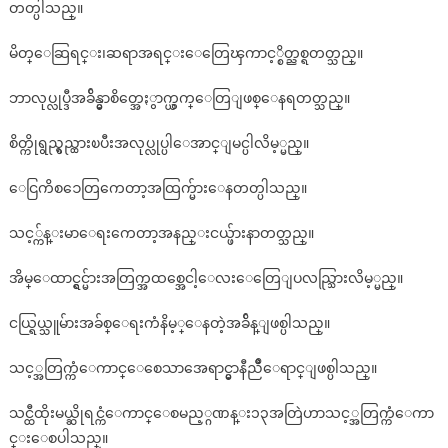
တတ္ပါသည္။
မိတ္ေဆြရင္း၊ဆရာအရင္းေတြေၾကာင့္စိတ္ညစ္ရတတ္သည္။
ဘာလုပ္လုပ္ဒီအခ်ိန္မွာစိတ္အေႏွာက္ယွက္ေတြျဖစ္ေနရတတ္သည္။
စိတ္ကိုရွည္ရွည္ထားၿပီးအလုပ္လုပ္ပါေအာင္ျမင္ပါလိမ့္မည္။
ေငြကိစၥေတြကေတာ့အထြက္မ်ားေနတတ္ပါသည္။
သင့္က်န္းမာေရးကေတာ့အနည္းငယ္ဖ်ားနာတတ္သည္။
အိမ္ေထာင္ရွင္မ်ားအတြက္အထစ္အေငါ့ေလးေတြေျပလည္သြားလိမ့္မည္။
ငယ္ရြယ္သူမ်ားအခ်စ္ေရးကံနိမ့္ေနတဲ့အခ်ိန္ျဖစ္ပါသည္။
သင့္အတြက္ကံေကာင္ေစေသာအေရာင္မွာနီညိဳေရာင္ျဖစ္ပါသည္။
သင္ထီထိုးမယ္ဆိုရင္ကံေကာင္ေစမည့္ဂဏန္း၁၃အတြဲဟာသင့္အတြက္ကံေကာ
င္းေစပါသည္။