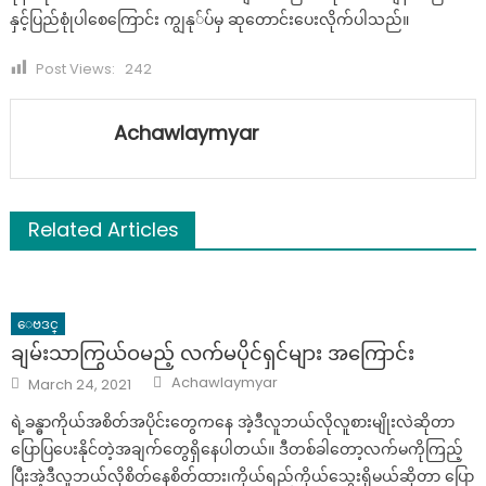
နှင့်ပြည်စုုံပါစေကြောင်း ကျွနု်ပ်မှ ဆုတောင်းပေးလိုက်ပါသည်။
Post Views:
242
Achawlaymyar
Related Articles
ေဗဒင္
ချမ်းသာကြွယ်ဝမည့် လက်မပိုင်ရှင်များ အကြောင်း
Author
Posted
Achawlaymyar
March 24, 2021
on
ရဲ့ခန္ဓာကိုယ်အစိတ်အပိုင်းတွေကနေ အဲ့ဒီလူဘယ်လိုလူစားမျိုးလဲဆိုတာ
ပြောပြပေးနိုင်တဲ့အချက်တွေရှိနေပါတယ်။ ဒီတစ်ခါတော့လက်မကိုကြည့်
ပြီးအဲ့ဒီလူဘယ်လိုစိတ်နေစိတ်ထား၊ကိုယ်ရည်ကိုယ်သွေးရှိမယ်ဆိုတာ ပြော