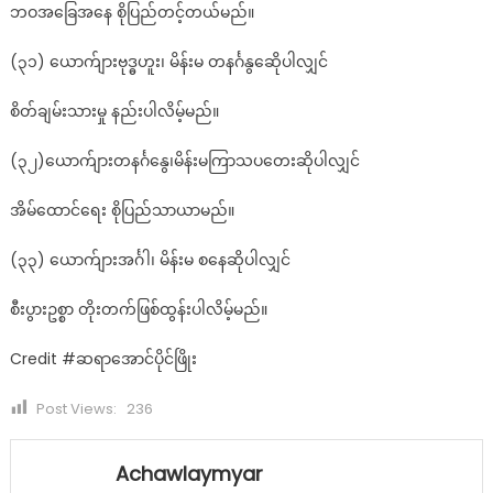
ဘဝအခြေအနေ စိုပြည်တင့်တယ်မည်။
(၃၁) ယောက်ျားဗုဒ္ဓဟူး၊ မိန်းမ တနင်္ဂနွဆေိုပါလျှင်
စိတ်ချမ်းသားမှု နည်းပါလိမ့်မည်။
(၃၂)ယောက်ျားတနင်္ဂနွေ၊မိန်းမကြာသပတေးဆိုပါလျှင်
အိမ်ထောင်ရေး စိုပြည်သာယာမည်။
(၃၃) ယောက်ျားအင်္ဂါ၊ မိန်းမ စနေဆိုပါလျှင်
စီးပွားဥစ္စာ တိုးတက်ဖြစ်ထွန်းပါလိမ့်မည်။
Credit #ဆရာအောင်ပိုင်ဖြိုး
Post Views:
236
Achawlaymyar