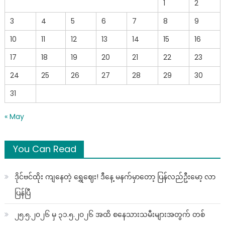
1
2
3
4
5
6
7
8
9
10
11
12
13
14
15
16
17
18
19
20
21
22
23
24
25
26
27
28
29
30
31
« May
You Can Read
ဒိုင်ဗင်ထိုး ကျနေတဲ့ ရွှေဈေး! ဒီနေ့ မနက်မှာတော့ ပြန်လည်ဦးမော့ လာ
ပြန်ပြီ
၂၅.၅.၂၀၂၆ မှ ၃၁.၅.၂၀၂၆ အထိ စနေသားသမီးများအတွက် တစ်