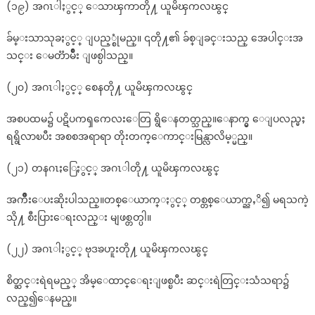
(၁၉) အဂၤါႏွင့္ ေသာၾကာတို႔ ယူမိၾကလၽွင္
ခ်မ္းသာသုခႏွင့္ ျပည့္စုံမည္။ ၎တို႔၏ ခ်စ္ျခင္းသည္ အေပါင္းအ
သင္း ေမတၱာမ်ိဳး ျဖစ္ပါသည္။
(၂၀) အဂၤါႏွင့္ စေနတို႔ ယူမိၾကလၽွင္
အစပထမ၌ ပဋိပကၡကေလးေတြ ရွိေနတတ္သည္။ေနာက္မွ ေျပလည္မႈ
ရရွိလာၿပီး အစစအရာရာ တိုးတက္ေကာင္းမြန္လာလိမ့္မည္။
(၂၁) တနဂၤႏြေႏွင့္ အဂၤါတို႔ ယူမိၾကလၽွင္
အက်ိဳးေပးဆိုးပါသည္။တစ္ေယာက္ႏွင့္ တစ္တစ္ေယာက္ညႇိ၍ မရသကဲ့
သို႔ စီးပြားေရးလည္း မျဖစ္တတ္ပါ။
(၂၂) အဂၤါႏွင့္ ဗုဒၶဟူးတို႔ ယူမိၾကလၽွင္
စိတ္ဆင္းရဲရမည့္ အိမ္ေထာင္ေရးျဖစ္ၿပီး ဆင္းရဲတြင္းသံသရာ၌
လည္၍ေနမည္။