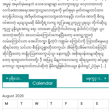
အမှုမဲ့ အမှတ်မဲ့မနေဘဲ သေသေချာချာ ဟောကွားရငျး လေ့လာထားတဲ့
လက်ခဏာအရေးအကွောငျးလေးတွကေို မှတ်စုမှာ မှတ်တမျးတင်ထား
လေ့ရှိပါတယျ အဲဒီမှတ်တမျးလေးတွထေဲကနေပွီး လက်ခ ဏာကို စိတျ
ဝင်စားတဲ့ မညျသူမဆို မိမိတို့ရဲ့လကျ တွြဖေန့ျကွည့ျရငျး တိုက်ဆိုငျ
ကွည့ျနိုငျအောငျ ရေး သားဖောျပြလိုက်ပါတယျ နံပါတ်(၁)ပုံမွာ ျပ
ထားတဲ့အတိုင်း အသလမ်းကြောင်းကေနပြီးတော့ ထောင္တက္လာတဲ့
လမ်းကြောင်းဟာ အေပါ်ဘက္မွာ ရွိတဲ့Óာဏ္လမ်း ကြောင်းကို သြားထိနေမယ္
ဆိုရင်တော့ သင်ဟာ စီးပြားဥစ္စာတိုးတက္မယ်၊ အိမ်ကြီးအိမ်ကောင်းတြေပိုင်
ဆိုင်ပြီးတော့ တန္ခိုးသြဇာထက္မယ့်သူ၊ နောကျပွီး အစိုးရဝန်ထမျးဆိုရငျ
တော့ ရာထူးတက်တာတို့၊ ဒီ့ အပြငျ မိနျးကလေးတွေ ဆိုရငျတော့ ခင်ပွနျး
ကောငျး တွရေတတ်တယ်ဆိုတဲ့ နိမိတျဖြစ်ပါတယျ။ နံပါတျ(၂)ပုံမှာ […]
Post
ပုရိသေတြေျပာတဲ့ သူတို႕သေဘာအက်ဆံုး ၊ အသဲအယားဆံုး ပ်ိဳပ်ိဳေမတို႔ရဲ႕ အျပဳအမူမ်ား
မနက္ခင္းတိုင္း အသံုးျပဳေနတဲ့ သြားတိုက္ေဆး ရဲ႕ အသံုး၀င္ပံုမ်ား…
Calendar
navigation
August 2026
M
T
W
T
F
S
S