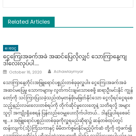
Related Articles
ေဗဒင္
ငွေကြေးအခက်အခဲ အဆင်ပြေလိုလျှင် သောကြာနေ့ကျ
ဒါလေးလုပ်ပါ…..
Author
Posted
Achawlaymyar
October 16, 2020
on
သောကြာနေ့တိုင်းအဖြူရောင်ပစ္စည်းတစ်ခုခုလှူပါ။ ငွေကြေးအခက်အခဲ
အဆင်မပြေမှု သောကများမှ လွတ်ကင်းချမ်းသာစေဖို့ ဆရာဦးမင်းနိုင် ကျွန်
တော့်ကို သင်ကြားပြသခဲ့သည်ထဲမှတန်ဖိုးမဖြတ်နိုင်သော ငွေလိုရင်ငွေရစေ
သည့်နည်းလမ်းလေးတစ်ရပ်ကို တိုက်ဆိုင်မှုလေးတွေနဲ့ သတိရလို့ အများ
သူငှါ အကျိုးရှိစေရန် ပြန်လည်ဝေမျှပေးလိုက်ပါတယ်… ဒါနပြုပါရစေခင်
ဗျ….။ အဖြူရောင်ပစ္စည်းတစ်ခုခုကိုလှူရမည်ဆိုရာ၌ ဆန်တစ်ထုပ်တွင်
ထန်းလျက်(သို့)ကြံသကာနှင့် မိမိတက်စွမ်းနိုင်မည့်ပိုက်ဆံ တို့ကို တွဲဖက်၍
သောကြာနေ့တိုင်း၌ မရှိဆင်းရဲသားများကို ဒါနပြု လှုဒါန်းပေးရပါမည်။ ၁။