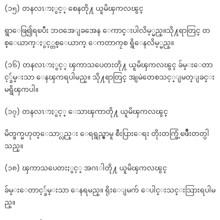
(၁၅) တနလၤာႏွင့္ စေနတို႔ ယူမိၾကလၽွင္
ရွာေဖြ၍ရၿပီး ဘဝအေျခအေန ေကာင္းပါလိမ့္မည္။သို႔ရာတြင္ တ
စ္ေယာက္ႏွင့္တစ္ေယာက္ ေကတာကၠစ ရွိေနလိမ့္မည္။
(၁၆) တနလၤာႏွင့္ ၾကာသပေတးတို႔ ယူမိၾကလၽွင္ ခ်မ္းေတာ
င့္ခ်မ္းသာ ေနၾကရပါမည္။ သို႔ရာတြင္ အျမဲတေစသင့္ျမတ္ျခင္း
မရွိၾကပါ။
(၁၇) တနလၤာႏွင့္ ေသာၾကာတို႔ ယူမိၾကလၽွင္
မိတ္ဖက္မဟုတ္ေသာ္လည္း ေရရွည္မွာမူ စီးပြားေရး တိုးတက္ဖြံ့ၿဖိဳးတတ္ပါ
သည္။
(၁၈) ၾကာသပေတးႏွင့္ အဂၤါတို႔ ယူမိၾကလၽွင္
ခ်မ္းေတာင့္ခ်မ္းသာ ေနရမည္။ ရိုးေျမက် ေပါင္းသင္းသြားရပါမ
ည္။