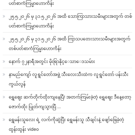
ပတ်စာကံကြမ္မာဟောကိန်း
၂၅.၅.၂၀၂၆ မှ ၃၁.၅.၂၀၂၆ အထိ သောကြာသားသမီးများအတွက် တစ်
ပတ်စာကံကြမ္မာဟောကိန်း
၂၅.၅.၂၀၂၆ မှ ၃၁.၅.၂၀၂၆ အထိ ကြာသပတေးသားသမီးများအတွက်
တစ်ပတ်စာကံကြမ္မာဟောကိန်း
နောက် ၇၂နာရီအတွင်း မိုးရြာနိုင္ေသာေဒသမ်ား
နာမည်ကျော် လူရွှင်တော်အဖွဲ့ သီးလေးသီးထဲက လူရွှင်တော် ပန်းသီး
ကွယ်လွန်
ရွှေဈေး ဆက်တိုက်ထိုးကျနေပြီ! အတက်ကြမ်းခဲ့တဲ့ ရွှေဈေး ဒီနေ့တော့
ဇောက်ထိုး ပြုတ်ကျသွားပြီ ….
ရွှေမန်းသူလေး ရဲ့ လက်ကိုဆွဲပြီး ရွှေမန်းသူ သီချင်းနဲ့ ဖျော်ဖြေခဲ့တဲ့
ထွန်းထွန်း video