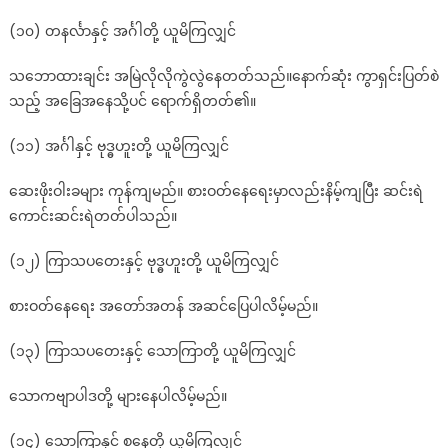
(၁၀) တနင်္လာနှင့် အင်္ဂါတို့ ယူမိကြလျှင်
သဘောထားချင်း အမြဲလိုလိုကွဲလွဲနေတတ်သည်။နောက်ဆုံး ကွာရှင်းပြတ်စဲ
သည့် အခြေအနေသို့ပင် ရောက်ရှိတတ်၏။
(၁၁) အင်္ဂါနှင့် ဗုဒ္ဓဟူးတို့ ယူမိကြလျှင်
ဆေးဖိုးဝါးခများ ကုန်ကျမည်။ စားဝတ်နေရေးမှာလည်းနိမ့်ကျပြီး ဆင်းရဲ
ကောင်းဆင်းရဲတတ်ပါသည်။
(၁၂) ကြာသပတေးနှင့် ဗုဒ္ဓဟူးတို့ ယူမိကြလျှင်
စားဝတ်နေရေး အတော်အတန် အဆင်ပြေပါလိမ့်မည်။
(၁၃) ကြာသပတေးနှင့် သောကြာတို့ ယူမိကြလျှင်
သောကဗျာပါဒတို့ များနေပါလိမ့်မည်။
(၁၄) သောကြာနှင့် စနေတို့ ယူမိကြလျှင်