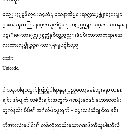
မည့္ႏွစ္မဖိတ္ေခၚဘဲျပသနာအိမ္ေရာက္လာႏွစ္ဆုံးရႈံးျခ
င္းေၾကကြဲျခင္းလူလိမ္ခံရေသာႏွစ္အမူ႔အခင္းျပသနာျ
ဖစ္ရႈံးေသာႏွစ္တႏွစ္ပတ္လုံးစိတ္ရွည္သည္းခံၿပီးဘာသာတရားအေ
လးထားလုပ္ကိုင္သင့္ေသာႏွစ္ျဖစ္ပါသည္။
credit:
Unicode,
ဝါသနာပါရင်တွက်ကြည့်ပါရာနုန်းပြည့်တော့မမှန်ဘူးနော် တနှစ်
ချင်းဖြစ်ပျက် တစ်ဦးချင်းအတွက် ဂဏန်းဗေဒင် ဟောစာတမ်း
တွက်နည်း မိမိ၏ အင်္ဂလိပ်မွေးရက် + မွေးလနဲ့သိချ င်တဲ့ နှစ်၊
ကိုအားလုံးပေါင်း၍ တစ်လုံးတည်းသောဂဏန်းကိုယူပါ။သိလို