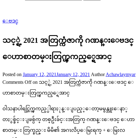
ေဗဒင္
သင့္ရဲ့ 2021 အတြက္ကံဇာကို ဂဏန္းေဗဒင္
ေဟာစာတမ္းတြက္ၾကည့္ရေအာင္
Posted on
January 12, 2021
January 12, 2021
Author
Achawlaymyar
Comments Off
on သင့္ရဲ့ 2021 အတြက္ကံဇာကို ဂဏန္းေဗဒင္ ေ
ဟာစာတမ္းတြက္ၾကည့္ရေအာင္
ဝါသနာပါရင္တြက္ၾကည့္ပါရာႏုန္းျပည့္ေတာ့မမွန္ဘူးေနာ္
တႏွစ္ခ်င္းျဖစ္ပ်က္ တစ္ဦးခ်င္းအတြက္ ဂဏန္းေဗဒင္ ေဟာ
စာတမ္း တြက္နည္း မိမိ၏ အဂၤလိပ္ေမြးရက္ + ေမြးလ