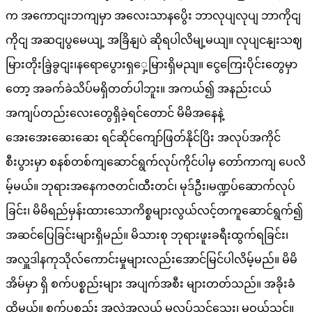
က အကောငျးဘကျမှာ အလေးသာနပွေိး ဘာလုပျလုပျ ဘာကိုငျ
ကိုငျ အဆငျပွမေယျ့ အခြိနျပဲ ဆိုရပါလိမျ့မယျ။ လုပျငနျးသဈ
မြားတိုးခြဲ့ခွငျး၊နရောပွေားရှှေ့မြားရှိမညျ။ ငွေကြေးပိုင်းတွေမှာ
တော့ အခက်ခဲသိပ်မရှိတတ်ပါဘူး။ အကယ်၍ အနည်းငယ်
အကျပ်တည်းလေးတွေရှိခဲ့ရင်တောင် မိမိအနေနဲ့
အေးအေးဆေးဆေး ရင်ဆိုင်ကျော်ဖြတ်နိုင်ပြိး အလုပ်အကိုင်
စီးပွားမှာ စနစ်တစ်ကျဆောင်ရွက်လုပ်ကိုင်ပါမှ တော်ကာကျ ပေလိ
မ့်မယ်။ ဘုရားအနေကဇတင်၊ထီးတင်၊ မုဒ်ဦး၊မဏ္ဍပ်ဆောက်လုပ်
ခြင်း၊ မိမိရည်မှန်းထားသောကိစ္စများလွယ်လင့်တကူဆောင်ရွက်၍
အဆင်ပြေခြင်းများရှိမည်။ မိသားစု ဘုရားဖူးခရီးထွက်ရခြင်း၊
အလှူဒါနကုသိုလ်ကောင်းမှုများလည်းအောင်မြင်ပါလိမ့်မည်။ မိမိ
အိမ်မှာ ရှိ စက်ပစ္စည်းများ အပျက်အစီး များတတ်သည်။ အခိုးခံ
ထိမယ်။ စက်ပစ္စည်း အလဲအလှယ် မလုပ်သင့်သေး၊ မဝယ်သင့်။