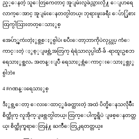
ည့္ေနတဲ့ သူေတြကေတာင္ အူျမဴးလွခ်ည္လားလို႔ ေျပာရေ
လာက္ေအာင္ အူျမဴးေနတတ္ပါတယ္၊ ဘုရားဖူးခရီး ေပ်ာ္ပြဲစား
ထြက္ပါသြားတတ္ေသာႏွစ္
အေပ်ာ္ၾကဴးတဲ့ႏွစ္တစ္ႏွစ္ပါပဲ၊ ၿပီးေတာ့ဘာကိုပဲလုပ္လုပ္ ကံေ
ကာင္းတဲ့ ႏွစ့္ျဖစ္တဲ့အတြက္ ရဲရဲသာလုပ္ပါထီ-ခ်ဲ -ရာထူးဥစၥာ
ရေသာႏွစ္အလႉ အတန္းျပဳ ရေသာႏွစ္ကံေကာင္းေသာႏွစ္တႏွ
စ္ပါဘဲ။
4 #ဂဏန္းရေသာႏွစ္
ဒီႏွစ္က့ေတာ့ ေလးေထာင့္ၿခံခတ္ထားတဲ့ အထဲ ပိတ္မိေနသလိုမ်ိဳး
စိတ္အိုက္ လူအိုက္ျဖစ္တတ္ပါတယ္၊ ထြက္ေပါက္မရွိပဲ ျဖစ္ေနတတ္တ
ယ္၊ စိတ္အိုက္စရာေတြနဲ႔ ႀကဳံေတြ႕ရတတ္တယ္။