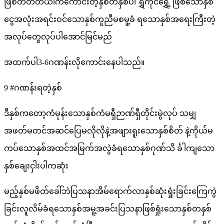
ဖြစ်တတ်တယ်၊ကံကောင်းတဲ့နှစ်တနှစ်ပါ ရွှံကိုင်ရွှေ့ ဖြစ်သောနှစ်
ငွေအလုံးအရင်းဝင်သောနှစ်ကူညီမစမူ့ခံ ရသောနှစ်အရေးကြီးတဲ့
အလုပ်တွေလုပ်ပါအောင်မြင်မည်
အထက်ပါ3-6ဂဏန်းလိုကောင်းနေပါသည်။
9 #ဂဏန်းရတဲ့နှစ်
ဒီနှစ်ကတော့ကံမုန်းသောနှစ်ကံမရှီဉာဏ်ရှီတိုင်းမွဲလုပ် သမျှ
အဖတ်မတင်အဆင်ပြေမလိုလိုနဲ့အဖျားရူးသောနှစ်စိတ် နဲ့ကိုယ်မ
ကပ်သောနှစ်အထင်အမြက်အလွဲခံရသောနှစ်ဂုဏ်သိ င်္ခါကျသော
နှစ်ချေးငှါးပါကဆုံး
မည့်နှစ်မဖိတ်ခေါ်ဘဲပြသနာအိမ်ရောက်လာနှစ်ဆုံးရှုံးခြင်းကြေကွဲ
ခြင်းလူလိမ်ခံရသောနှစ်အမူ့အခင်းပြသနာဖြစ်ရှုံးသောနှစ်တနှစ်