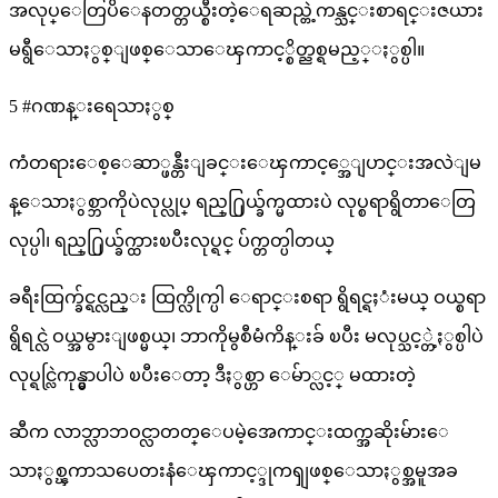
အလုပ္ေတြပိေနတတ္တယ္စီးတဲ့ေရဆည္တဲ့ကန္သင္းစာရင္းဇယား
မရွီေသာႏွစ္ျဖစ္ေသာေၾကာင့္စိတ္ညစ္ရမည့္ႏွစ္ပါ။
5 #ဂဏန္းရေသာႏွစ္
ကံတရားေစ့ေဆာ္ဖန္တီးျခင္းေၾကာင့္အေျပာင္းအလဲျမ
န္ေသာႏွစ္ဘာကိုပဲလုပ္လုပ္ ရည္႐ြယ္ခ်က္မထားပဲ လုပ္စရာရွိတာေတြ
လုပ္ပါ၊ ရည္႐ြယ္ခ်က္ထားၿပီးလုပ္ရင္ ပ်က္တတ္ပါတယ္
ခရီးထြက္ခ်င္ရင္လည္း ထြက္လိုက္ပါ ေရာင္းစရာ ရွိရင္ရႈံးမယ္ ဝယ္စရာ
ရွိရင္လဲ ဝယ္အမွားျဖစ္မယ္၊ ဘာကိုမွစီမံကိန္းခ် ၿပီး မလုပ္သင့္တဲ့ႏွစ္ပါပဲ
လုပ္ရင္လြဲကုန္မွာပါပဲ ၿပီးေတာ့ ဒီႏွစ္ဟာ ေမ်ာ္လင့္ မထားတဲ့
ဆီက လာဘ္လာဘဝင္လာတတ္ေပမဲ့အေကာင္းထက္အဆိုးမ်ားေ
သာႏွစ္ၾကာသပေတးနံေၾကာင့္ဒုကၡျဖစ္ေသာႏွစ္အမူအခ