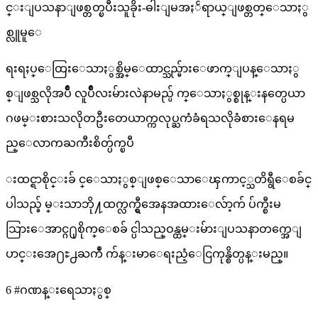
င္းျပသနာျဖစ္တတ္ၿပီးသူခိုး-ဓါးျမအႏၲရာယ္ျဖစ္တတ္ေသာႏွ
စ္လူမူေ
ရးရႈပ္ေထြးေသာႏွစ္အိမ္ေထာင္သည္မ်ားေဖာက္ျပန္ေသာႏွ
စ္ျဖစ္သလိုအပ်ိဳ လူပ်ိဳလးမ်ားလဲနာမည္ပ် က္ေသာႏွစ္စုန္းနတ္ပေယာ
ဂဖမ္းစားသလိုတဦးတေယာက္ကလုပ္ႀကံခံရသလိုခံစားေနရမ
ည္ေလာကႀကီးစိတ္ပ်က္ၿပီ
းထင္ရာစိုင္းခ် င္ေသာႏွစ္ျဖစ္ေသာေၾကာင့္သတိရွီေစခ်င္
ပါသည္ခ် မ္းသာဘို႔ထက္လက္ရွီအေနအထားေလ်ာ့က် ပ်က္စီးမ
သြားေအာင္ဂ႐ုစိုက္ေစခ် င္ပါသည္ဝန္ထမ္းမ်ားျပသနာတက္အေျ
ပာင္းအေ႐ႊ႕ႀကဳံ က်န္းမာေရးညံ့ေငြကုန္စိတ္ပန္းမည္။
6 #ဂဏန္းရေသာႏွစ္