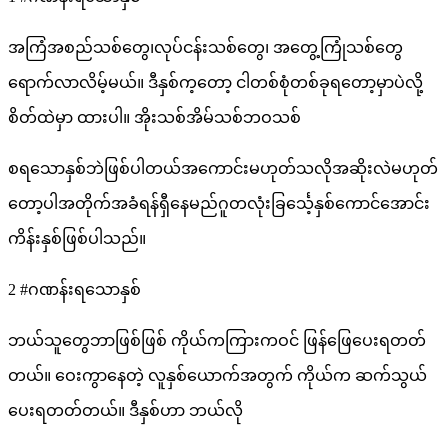
အကြံအစည်သစ်တွေ၊လုပ်ငန်းသစ်တွေ၊ အတွေ့ကြုံသစ်တွေ
ရောက်လာလိမ့်မယ်။ ဒီနှစ်က့တော့ ငါတစ်စုံတစ်ခုရတော့မှာပဲလို့
စိတ်ထဲမှာ ထားပါ။ အိုးသစ်အိမ်သစ်ဘဝသစ်
စရသောနှစ်ဘဲဖြစ်ပါတယ်အကောင်းမဟုတ်သလိုအဆိုးလဲမဟုတ်
တော့ပါအတိုက်အခံရန်ရှီနေမည်ဂူတလုံးခြင်္သေ့နှစ်ကောင်အောင်း
ကိန်းနှစ်ဖြစ်ပါသည်။
2 #ဂဏန်းရသောနှစ်
ဘယ်သူတွေဘာဖြစ်ဖြစ် ကိုယ်ကကြားကဝင် ဖြန်ဖြေပေးရတတ်
တယ်။ ဝေးကွာနေတဲ့ လူနှစ်ယောက်အတွက် ကိုယ်က ဆက်သွယ်
ပေးရတတ်တယ်။ ဒီနှစ်ဟာ ဘယ်လို