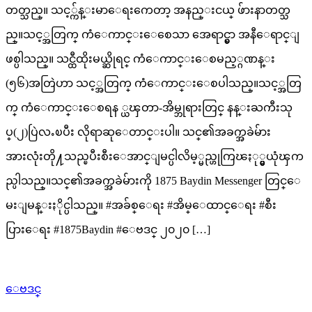
တတ္သည္။ သင့္က်န္းမာေရးကေတာ့ အနည္းငယ္ ဖ်ားနာတတ္သ
ည္။သင့္အတြက္ ကံေကာင္းေစေသာ အေရာင္မွာ အနီေရာင္ျ
ဖစ္ပါသည္။ သင္ထီထိုးမယ္ဆိုရင္ ကံေကာင္းေစမည့္ဂဏန္း
(၅၆)အတြဲဟာ သင့္အတြက္ ကံေကာင္းေစပါသည္။သင့္အတြ
က္ ကံေကာင္းေစရန ္ယၾတာ-အိမ္ဘုရားတြင္ နန္းႀကီးသု
ပ္(၂)ပြဲလႉၿပီး လိုရာဆုေတာင္းပါ။ သင္၏အခက္အခဲမ်ား
အားလုံးတို႔သည္ၿပီးစီးေအာင္ျမင္ပါလိမ့္မည္ဟုကြၽႏု္ပ္မွယုံၾက
ည္ပါသည္။သင္၏အခက္အခဲမ်ားကို 1875 Baydin Messenger တြင္ေ
မးျမန္းႏိုင္ပါသည္။ #အခ်စ္ေရး #အိမ္ေထာင္ေရး #စီး
ပြားေရး #1875Baydin #ေဗဒင္ ၂၀၂၀ […]
ေဗဒင္