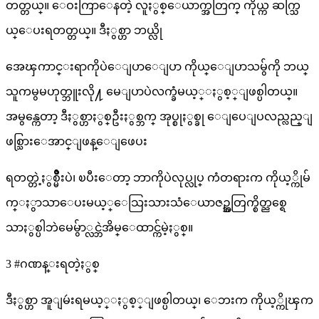
တတ္တယ္။ ေဝးကြာေနတဲ့ လူႏွစ္ေယာက္အတြက္ ကိုယ္က ဆက္သြ
ယ္ေပးရတတ္တယ္။ ဒီႏွစ္ဟာ ဘယ္လို
အေၾကာင္းရာကိုပဲေျပာေျပာ ကိုယ္ေျပာသမွ်ကို ဘယ္
သူကမွမဟုတ္ဘူးလို႔ မေျပာပဲလက္ခံမယ့္ႏွစ့္ျဖစ္ပါတယ္။
အမွန္ကေတာ့ ဒီႏွစ္ဟာႏွစ္ဦးႏွစ္ဘက္ အုပ္စုႏွစ္ခု ေျပေျပလည္လည္ျ
ဖစ္သြားေအာင္ျဖန္ေျဖေပး
ရတတ္တဲ့ႏွစ္မ်ိဳးပဲ၊ ၿပီးေတာ့ ဘာကိုပဲလုပ္လုပ္ ကံတရားက ကိုယ့္ကိုမ်
က္ႏွာသာေပးမယ့္ေသြးသားသံေယာဇဥ္အတြက္စိတ္ညစ္ရေ
သာႏွစ္ပါဘဲမေမွ်ာ္လင္ဘဲအိမ္ေထာင္က်မဲ့ႏွစ္။
3 #ဂဏန္းရတဲ့ႏွစ္
ဒီႏွစ္ဟာ အူျမဴးရမယ့္ႏွစ့္ျဖစ္ပါတယ္၊ ေဘးက ကိုယ့္ကိုၾက