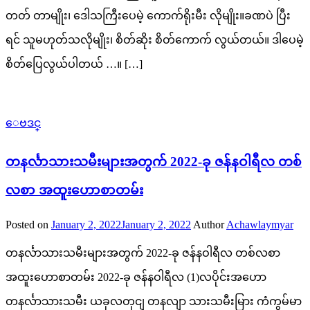
တတ်​ တာမျိုး၊ ​ဒေါသကြီး​ပေမဲ့ ​ကောက်​ရိုးမီး လိုမျိုး။ခဏပဲ ပြီး
ရင်​ သူမဟုတ်သလိုမျိုး၊ စိတ်​ဆိုး စိတ်​​ကောက်​ လွယ်​တယ်​။ ဒါ​ပေမဲ့
​စိတ်​​ပြေလွယ်ပါတယ် …။ […]
ေဗဒင္
တနင်္လာသားသမီးများအတွက် 2022-ခု ဇန်နဝါရီလ တစ်
လစာ အထူးဟောစာတမ်း
Posted on
January 2, 2022
January 2, 2022
Author
Achawlaymyar
တနင်္လာသားသမီးများအတွက် 2022-ခု ဇန်နဝါရီလ တစ်လစာ
အထူးဟောစာတမ်း 2022-ခု ဇန်နဝါရီလ (1)လပိုင်းအဟော
တနင်္လာသားသမီး ယခုလတှငျ တနလျာ သားသမီးမြား ကံကွမ်မာ