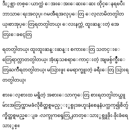
ဒီႏွစ္ဟာ တစ္ေယာက္ထဲ ေအးေအးေဆးေဆး ထိုင္ေနရၿပီး
ဘာသာေရးအလုပ္၊ ဂမၻီရအလုပ္ေတြ ေလ့လာမိတတ္ပါတ
ယ္၊စာအုပ္ေတြရတတ္ပါတယ္၊ ေလးနက္တဲ့ ထူးဆန္းတဲ့ အေ
တြးေခၚေတြ
ရတတ္ပါတယ္၊ ထူးထူးဆန္းဆန္း စကားေတြ သတင္းေ
တြေရာက္လာတတ္ပါတယ္၊ အံ့ၾသစရာေကာင္းတဲ့ အျဖစ္ပ်က္မ်ိဳးေ
တြႀကဳံရတတ္ပါတယ္၊ မသြားဖူး မေရာက္ဖူးတဲ့ ခရီးေတြ သြားရ
တတ္ပါတယ္၊
စားေလ့စားထ မရွိတဲ့ အစားေသာက္ေတြ စားရတတ္ပါတယ္သူ
မ်ားအတြက္အာမခံလိုစိတ္ညစ္ရမည့္ႏွစ္ဗုဒၶဟူးနံစေနနံပက္သက္၍စိတ္ပ်
က္စိတ္ညစ္ရမည္ေျခ -လက္ဒုကၡေတြ႕တတ္ေသာႏွစ္သူခိုး-ခိုးခံရေ
သာႏွစ္။