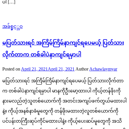
ပါ […]
အခ်စ္နွင့္ဘဝ
မပြတ်သားရင် အကြိမ်ကြိမ်နာကျင်ရပေမယ့် ပြတ်သား
လိုက်တာက တစ်ခါပဲနာကျင်ရမှာပါ
Posted on
April 21, 2021
April 21, 2021
Author
Achawlaymyar
မပြတ်သားရင် အကြိမ်ကြိမ်နာကျင်ရပေမယ့် ပြတ်သားလိုက်တာ
က တစ်ခါပဲနာကျင်ရမှာပါ မာနကိုဦးမော့ထားပါ ကိုယ့်တန်ဖိုးကို
နားမလည်တဲ့သူတစ်ယောက်ကို အတင်းအကျပ်ဖက်တွယ်မထားပါ
နဲ့။ ကိုယ့်အနစ်နာခံမူတွေကို တန်ဖိုးမထားတဲ့လူတစ်ယောက်ကို
ပင်ပန်းတကြီးဆုပ်ကိုင်မထားပါနဲ့။ ကိုယ့်ပေးဆပ်မူတွေကို အသိ