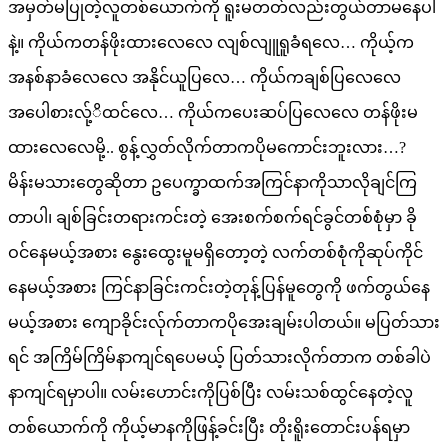
အမှတ်မပြုတဲ့လူတစ်ယောက်ကို ရူးမတတ်လည်းတွယ်တာမနေပါ
နဲ့။ ကိုယ်ကတန်ဖိုးထားလေလေ လျစ်လျူရူခံရလေ… ကိုယ့်က
အနစ်နာခံလေလေ အနိုင်ယူပြလေ… ကိုယ်ကချစ်ပြလေလေ
အပေါစားလ်ု့ိထင်လေ… ကိုယ်ကပေးဆပ်ပြလေလေ တန်ဖိုးမ
ထားလေလေမို့.. စွန့်လွှတ်လိုက်တာကပိုမကောင်းဘူးလား…?
မိန်းမသားတွေဆိုတာ ဥပေက္ခာထက်အကြင်နာကိုသာလိုချင်ကြ
တာပါ၊ ချစ်ခြင်းတရားကင်းတဲ့ အေးစက်စက်ရင်ခွင်တစ်စုံမှာ ခို
ဝင်နေမယ့်အစား နွေးထွေးမူမရှိတော့တဲ့ လက်တစ်စုံကိုဆုပ်ကိုင်
နေမယ့်အစား ကြင်နာခြင်းကင်းတဲ့တုန့်ပြန်မူတွေကို ဖက်တွယ်နေ
မယ့်အစား ကျောခိုင်းလ်ုက်တာကပိုအေးချမ်းပါတယ်။ မပြတ်သား
ရင် အကြိမ်ကြိမ်နာကျင်ရပေမယ့် ပြတ်သားလိုက်တာက တစ်ခါပဲ
နာကျင်ရမှာပါ။ လမ်းဟောင်းကိုပြစ်ပြီး လမ်းသစ်ထွင်နေတဲ့လူ
တစ်ယောက်ကို ကိုယ့်မာနကိုဖြန့်ခင်းပြီး တိုးရိူးတောင်းပန်ရမှာ