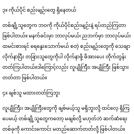
၃။ ကိုယ်ပိုင် စည်းမျဉ်းတွေ ရှိနေတယ်
တစ်ချို့သူတွေက ဘဝကို ကိုယ်ပိုင်စည်းမျဉ်းနဲ့ ရပ်တည်ကြတာ
ဖြစ်ပါတယ်။ မနက်ခင်းမှာ ဘာလုပ်မယ်၊ ညဘက်မှာ ဘာလုပ်မယ်၊
ထမင်းစားရင် ရေနွေးသောက်မယ် စတဲ့ စည်းမျဉ်းတွေကို သေချာ
လိုက်နာပြီး တခြားသူတွေကိုပါ လိုက်နာဖို့ ဖိအားပေး တိုက်တွန်း
တတ်ကြပါတယ်။ဒါကြောင့်လည်း လူပျိုကြီး၊ အပျိုကြီး ဖြစ်သွား
တတ်တာ ဖြစ်ပါတယ်။
၄။ ချစ်သူ မထားတတ်ကြဘူး
လူပျိုကြီး၊ အပျိုကြီးတွေကို ချစ်မယ့်သူ မရှိဘူးလို့ ထင်လေ့ ရှိကြ
ပေမယ့် တစ်ချို့သူတွေကတော့ မချစ်လို့ မဟုတ်ဘဲ ဆက်ဆံရေး
တစ်ခုကို ကောင်းကောင်း မတည်ဆောက်တတ်လို့ ဖြစ်ပါတယ်။