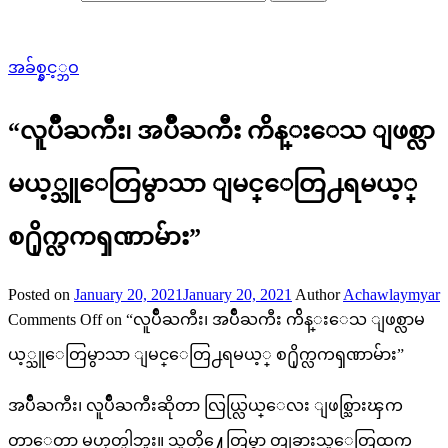
အခ်စ္နွင့္ဘဝ
“လူပ်ိဳႀကီး၊ အပ်ိဳႀကီး က်ိန္းေသ ျဖစ္လာ
မယ့္သူေတြမွာသာ ျမင္ေတြ႕ရမယ့္
စ႐ိုက္လကၡဏာမ်ား”
Posted on
January 20, 2021
January 20, 2021
Author
Achawlaymyar
Comments Off
on “လူပ်ိဳႀကီး၊ အပ်ိဳႀကီး က်ိန္းေသ ျဖစ္လာမ
ယ့္သူေတြမွာသာ ျမင္ေတြ႕ရမယ့္ စ႐ိုက္လကၡဏာမ်ား”
အပ်ိဳႀကီး၊ လူပ်ိဳႀကီးဆိုတာ လြယ္လြယ္ေလး ျဖစ္သြားၾက
တာေတာ့ မဟုတ္ပါဘူး။ သူတို႔ေတြမွာ တျခားသူေတြထက္