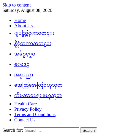
Skip to content
Saturday, August 08, 2026
Home
About Us
ျပည္တြင္းသတင္း
နိုင္ငံတကာသတင္း
အခ်စ္နွင့္ဘဝ
ေဗဒင္
အနုပညာ
အေထြအေထြဗဟုသုတ
က်မၼာေရး ဗဟုသုတ
Health Care
Privacy Policy
Terms and Conditions
Contact Us
Search for: