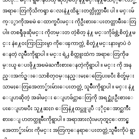
အရာေတြကိုသိကၡာ ေလးနဲ႔ထိန္းတတ္လိုက္တာမ်ိဳး ပါ ။ မင္းမ်
က္ႏွာကိုအၿမဲ ေထာက္ၿပီးမင္း ကိုဦးစားေပးတတ္တာမ်ိဳးေတြ
ပါ။ တစၡဳခုဆိုမင္း ကိုတမ္းတ တဲ့စိတ္ နဲ႔ မင္းကိုခ်စ္တဲ့စိတ္နဲ႔မ
င္း နဲ႔ေဝးကြာသြားမွာ ကိုေၾကာက္တဲ့ စိတ္နဲ႔မင္းနားမွာပဲ ဝဲ
ေနတဲ့ လူမ်ိဳးကိုရွာပါ ။ မင္း ရဲ႕ စိတ္ကူးထဲက အရာေတြကိုဖ
မ္းယူ ေပးဖို႔အၿမဲႀကိဳးစားေနတဲ့ကိုရွာပါ ။ မင္း ကို အန
ည္းအက်ဥ္းေသာစိတ္ဝမ္းနည္းမႈေတြေပးၿပီး စိတ္ခ်မ္း
သာမႈေတြအေတာ္မ်ားမ်ားေပးတတ္တဲ့ သူမ်ိဳးကိုရွာပါ ။ မင္း နဲ႔
ေျပာဆိုတဲ့ အခါမင္း ေျပာခ်င္တာေတြကို အရင္ဆုံးဦးစားေ
ပးေျပာၿပီး သူ႔ဆႏၵ ေတြနဲ႔ထပ္တူျပဳ ႏိုင္ေအာင္ႀကိဳး
စားေျ ပာတတ္သူမ်ိဳးကိုရွာပါ ။ အရာအားလုံးမဟုတ္ရင္ေတာင္မွ
အေတာ္မ်ားမ်ား ကိုမင္း အတြက္ေနရာေပးတတ္တဲ့သူမ်ိဳးကိုပဲ ရွာ