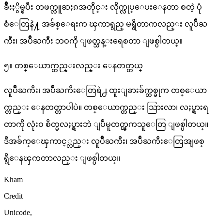
ခ်ိဳးႏွိမ္ၿပီး တဖက္လူဆႏၵအတိုင္း လိုက္လုပ္ေပးေနတာ စတဲ့ ပုံ
စံေတြနဲ႔ အခ်စ္ေရးက ၾကာရွည္ မရွိတာကလည္း လူပ်ိဳႀ
ကီး၊ အပ်ိဳႀကီး ဘဝကို ျဖတ္သန္းရေစတာ ျဖစ္ပါတယ္။
၅။ တစ္ေယာက္တည္းလည္း ေနတတ္တယ္
လူပ်ိဳႀကီး၊ အပ်ိဳႀကီးေတြရဲ႕ ထူးျခားခ်က္တစ္ခုက တစ္ေယာ
က္တည္း ေနတတ္တာပါပဲ။ တစ္ေယာက္တည္း သြားလာ၊ လႈပ္ရွားရ
တာကို လုံးဝ စိတ္မလႈပ္ရွားဘဲ ျပဳမူတတ္ၾကသူေတြ ျဖစ္ပါတယ္။
ဒီအခ်က္ေၾကာင့္လည္း လူပ်ိဳႀကီး၊ အပ်ိဳႀကီးေတြအျဖစ္
ရွိေနၾကတာလည္း ျဖစ္ပါတယ္။
Kham
Credit
Unicode,