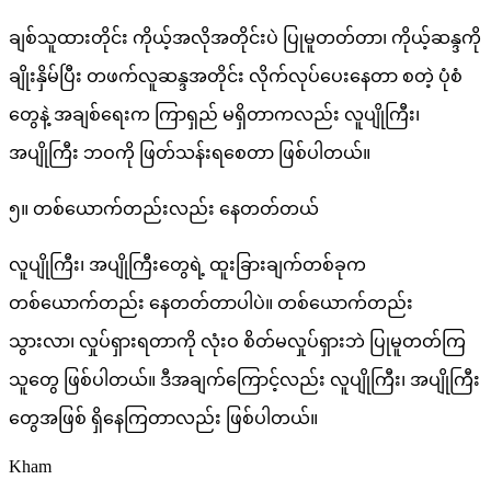
ချစ်သူထားတိုင်း ကိုယ့်အလိုအတိုင်းပဲ ပြုမူတတ်တာ၊ ကိုယ့်ဆန္ဒကို
ချိုးနှိမ်ပြီး တဖက်လူဆန္ဒအတိုင်း လိုက်လုပ်ပေးနေတာ စတဲ့ ပုံစံ
တွေနဲ့ အချစ်ရေးက ကြာရှည် မရှိတာကလည်း လူပျိုကြီး၊
အပျိုကြီး ဘဝကို ဖြတ်သန်းရစေတာ ဖြစ်ပါတယ်။
၅။ တစ်ယောက်တည်းလည်း နေတတ်တယ်
လူပျိုကြီး၊ အပျိုကြီးတွေရဲ့ ထူးခြားချက်တစ်ခုက
တစ်ယောက်တည်း နေတတ်တာပါပဲ။ တစ်ယောက်တည်း
သွားလာ၊ လှုပ်ရှားရတာကို လုံးဝ စိတ်မလှုပ်ရှားဘဲ ပြုမူတတ်ကြ
သူတွေ ဖြစ်ပါတယ်။ ဒီအချက်ကြောင့်လည်း လူပျိုကြီး၊ အပျိုကြီး
တွေအဖြစ် ရှိနေကြတာလည်း ဖြစ်ပါတယ်။
Kham