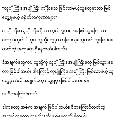
“လူပျိုကြီး၊ အပျိုကြီး ကျိန်းသေ ဖြစ်လာမယ့်သူတွေမှာသာ မြင်
တွေ့ရမယ့် စရိုက်လက္ခဏာများ”
အပျိုကြီး၊ လူပျိုကြီးဆိုတာ လွယ်လွယ်လေး ဖြစ်သွားကြတာ
တော့ မဟုတ်ပါဘူး။ သူတို့တွေမှာ တခြားသူတွေထက် ထူးခြားနေ
တတ်တဲ့ အရာတွေ ရှိနေတတ်ပါတယ်။
ဒီအချက်တွေကပဲ သူတို့ကို လူပျိုကြီး၊ အပျိုကြီးတွေ ဖြစ်သွားစေ
တာ ဖြစ်ပါတယ်။ ဒါကြောင့် လူပျိုကြီး၊ အပျိုကြီး ဖြစ်လာမယ့် သူ
တွေမှာ ဒီလို အချက်တွေ တွေ့ရမှာ ဖြစ်ပါတယ်နော်။
၁။ ဇီဇာကြောင်တယ်
ဒါကတော့ အဓိက အချက် ဖြစ်ပါတယ်။ ဇီဇာကြောင်တတ်တဲ့
အကျင့်ကတော့ တနည်းနည်းနဲ့ ရှိနေတတ်ပါတယ်။