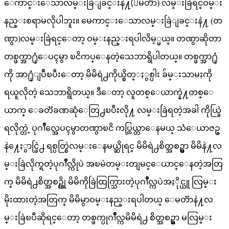
ေကာင္းေသာလမ္းခြဲျခင္းနဲ႔(ေမတၱာ) လမ္းခြဲရင္ဝမ္း
နည္းစရာမလိုပါဘူး။ မေကာင္းေသာလမ္းခြဲျခင္းနဲ႔ (တ
ဏွာ)လမ္းခြဲရင္ေတာ့ ဝမ္းနည္းရပါလိမ့္မယ္။ တဏွာဆိုတာ
တစ္ဖက္အာ႐ုံေပၚမွာ ၿငိကပ္ေနတဲ့သေဘာရွိပါတယ္။ တစ္ဖက္အာ႐ုံ
ကို အာ႐ုံျပဳၿပီးေတာ့ မိမိရဲ႕ကိုယ္စိတ္ႏွစ္ပါး ခ်မ္းသာမႈကို
ရယူလိုတဲ့ သေဘာရွိတယ္။ ဒီေတာ့ လူတစ္ေယာက္နဲ႔တစ္ေ
ယာက္ ေခတၱခဏဆုံေတြ႕ၿပီးလို႔ လမ္းခြဲရတဲ့အခါ ကိုယ္ခြဲ
ရလိုက္တဲ့ ပုဂၢိဳလ္အေပၚမွာတဏွာၿငိ ကပ္တြယ္တာေနမယ္ သံေယာဇဥ္
နဲ႔ေႏွာင္ဖြဲ႕ ရစ္ပတ္စြဲလမ္းေနမယ္ဆိုရင္ မိမိရဲ႕စိတ္အစဥ္မွာ မိမိနဲ႔လ
မ္းခြဲလိုက္ရတဲ့ပုဂၢိဳလ္ကိုပဲ အၿမဲတမ္းတျမင္ေယာင္ေနတဲ့အတြ
က္ မိမိရဲ႕စိတ္အစဥ္ကို မိမိကိုခြဲထြက္သြားတဲ့ပုဂၢိဳလ္ကပဲအႏိုင္ယူ လြမ္း
မိုးထားတဲ့အတြက္ မိမိမွာဝမ္းနည္းရပါတယ္ ေမတၱာနဲ႔လ
မ္းခြဲၿပီဆိုရင္ေတာ့ တစ္ဖက္ပုဂၢိဳလ္ကမိမိရဲ႕ စိတ္အစဥ္မွာ မလြမ္း