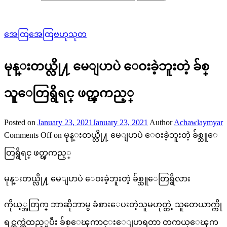
အေထြအေထြဗဟုသုတ
မုန္းတယ္လို႔ မေျပာပဲ ေဝးခဲ့ဘူးတဲ့ ခ်စ္
သူေတြရွိရင္ ဖတ္ၾကည့္
Posted on
January 23, 2021
January 23, 2021
Author
Achawlaymyar
Comments Off
on မုန္းတယ္လို႔ မေျပာပဲ ေဝးခဲ့ဘူးတဲ့ ခ်စ္သူေ
တြရွိရင္ ဖတ္ၾကည့္
မုန္းတယ္လို႔ မေျပာပဲ ေဝးခဲ့ဘူးတဲ့ ခ်စ္သူေတြရွိလား
ကိုယ့္အတြက္ ဘာဆိုဘာမွ ခံစားေပးတဲ့သူမဟုတ္တဲ့ သူတေယာက္ကို
ရင္ဘက္ထဲထည့္ၿပီး ခ်စ္ေၾကာင္းေျပာရတာ တကယ္ေၾက