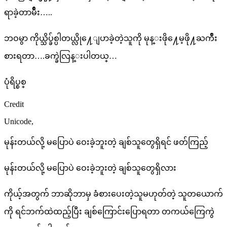
ရာခဲ့တာမ်ိဳး…..
ဘဝမွာ ကိုယ္သိပ္ခ်စ္ပါတယ္လို႔ေျပာခဲ့တဲ့သူကို မုန္းဖို႔ေမ့ဖို႔ႀကိဳး
စားရတာ….ခက္ခဲလြန္းပါတယ္…
ပုံရိပ္စစ္
Credit
Unicode,
မုန်းတယ်လို့ မပြောပဲ ဝေးခဲ့ဘူးတဲ့ ချစ်သူတွေရှိရင် ဖတ်ကြည့်
မုန်းတယ်လို့ မပြောပဲ ဝေးခဲ့ဘူးတဲ့ ချစ်သူတွေရှိလား
ကိုယ့်အတွက် ဘာဆိုဘာမှ ခံစားပေးတဲ့သူမဟုတ်တဲ့ သူတယောက်
ကို ရင်ဘက်ထဲထည့်ပြီး ချစ်ကြောင်းပြောရတာ တကယ်ကြေကွဲ