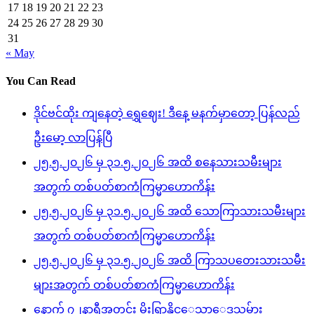
17
18
19
20
21
22
23
24
25
26
27
28
29
30
31
« May
You Can Read
ဒိုင်ဗင်ထိုး ကျနေတဲ့ ရွှေဈေး! ဒီနေ့ မနက်မှာတော့ ပြန်လည်
ဦးမော့ လာပြန်ပြီ
၂၅.၅.၂၀၂၆ မှ ၃၁.၅.၂၀၂၆ အထိ စနေသားသမီးများ
အတွက် တစ်ပတ်စာကံကြမ္မာဟောကိန်း
၂၅.၅.၂၀၂၆ မှ ၃၁.၅.၂၀၂၆ အထိ သောကြာသားသမီးများ
အတွက် တစ်ပတ်စာကံကြမ္မာဟောကိန်း
၂၅.၅.၂၀၂၆ မှ ၃၁.၅.၂၀၂၆ အထိ ကြာသပတေးသားသမီး
များအတွက် တစ်ပတ်စာကံကြမ္မာဟောကိန်း
နောက် ၇၂နာရီအတွင်း မိုးရြာနိုင္ေသာေဒသမ်ား