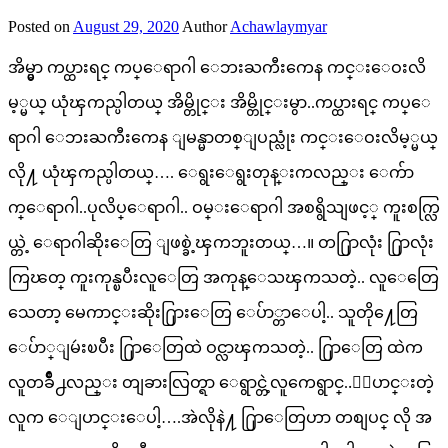
Posted on
August 29, 2020
Author
Achawlaymyar
အိမ္မွာ ကပ္ထားရင္ ကပ္ေရာဂါ ေဘးႀကီးကေန ကင္းေဝးလိ
မ့္မယ္ ယုံၾကည္ပါတယ္ အိမ္တိုင္း အိမ္တိုင္းမွာ..ကပ္ထားရင္ ကပ္ေ
ရာဂါ ေဘးႀကီးကေန ျမန္မာတစ္ျပည္လုံး ကင္းေဝးလိမ့္မယ္
လို႔ ယုံၾကည္ပါတယ္…. ေရွးေရွးတုန္းကလည္း ေက်ာ
က္ေရာဂါ..ပုလိပ္ေရာဂါ.. ဝမ္းေရာဂါ အစရွိသျဖင့္ ကူးစက္လြ
ယ္တဲ့ ေရာဂါဆိုးေတြ ျဖစ္ခဲ့ၾကဘူးတယ္…။ တ႐ြာလုံး ႐ြာလုံး
ကြၽတ္ ကူးကုန္ၿပီးလူေတြ အကုန္ေသၾကသတဲ့.. လူေတြေ
သေတာ့ မေကာင္းဆိုး႐ြားေတြ ေပ်ာ္တာေပါ့.. သူတို႔ေတြ
ေပ်ာ္ျမဴးၿပီး ႐ြာေတြထဲ ဝင္လာၾကသတဲ့.. ႐ြာေတြ ထဲက
လူတခ်ိဳ႕လည္း တျခားလြတ္ရာ ေရွာင္တဲ့လူကေရွာင္..ေျပာင္းတဲ့
လူက ေျပာင္းေပါ့….အဲလိုနဲ႔ ႐ြာေတြဟာ တစျပင္ လို အ