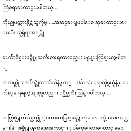
ကြဲစရာေကာင္းပါတယ္…
ကိုယ္မျပတ္သားနိုင္တဲ့သူကိုမွ…..အဆင္ေျပပါေစ ဆုေတာင္းေ
ပးၿပီး သူရွိရာအရပ္ကို…..
ေက်ာခိုင္းပစ္ဖို႔ႀကိဳးစားရတာလည္း ပင္ပန္းလြန္းလွပါတ
ယ္….
တကယ္ဆို..အေပ်ာ္ဆိုတာသိသိနဲ႔တင္….ေခ်ာလဲေရာထိုင္ရယုံနဲ႔ ေ
က်နပ္ေနရတဲ့အျဖစ္ကလည္း ဝဋ္သိပ္ႀကီးလြန္းပါတယ္….
လက္တြဲဖို႔က် ခ်စ္တယ္ဆိုတဲ့စကားတခြန္းနဲ႔ လုံေလာက္ခဲ့ သေလာက္လ
မ္းခြဲျဖစ္ဖို႔ၾကအေၾကာင္းျပခ်က္ေလးေတာင္ မေရ