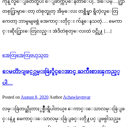
ကုန္ လူေျခတိတ္ၿပီး ေျခာက္ကပ္ေနတာေပါ့.. ဒါေပမဲ့….႐ြာ
တစ္႐ြာမွာေတာ့ တဲစုတ္စုတ္ အိမ္ေလး တစ္အိမ္မွာ ရွိတဲ့လူေတြ
ကေတာ့ ဘာမွမျဖစ္ဘဲ အေကာင္းတိုင္း က်န္ေနသတဲ့…. မေကာ
င္းဆိုး႐ြားေတြလည္း အဲဒိတဲစုတ္ေလးထဲ ဝင္ဘို႔ […]
အေထြအေထြဗဟုသုတ
ေမတၱာျဖင့္လမ္းခြဲႏိူင္ေအာင္ ႀကိဳးစားၾကည့္
ပါ…
Posted on
August 8, 2020
Author
Achawlaymyar
လမ္းခြဲတယ္ဆိုတာႏွစ္မ်ိဳးရွိပါတယ္။ ေကာင္းေသာလမ္းခြဲျခ
င္းနဲ႔ မေကာင္းေသာလမ္းခြဲျခင္းတို႔ပင္ ျဖစ္ပါသည္။