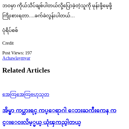
ဘဝမှာ ကိုယ်သိပ်ချစ်ပါတယ်လို့ပြောခဲ့တဲ့သူကို မုန်းဖို့မေ့ဖို့
ကြိုးစားရတာ….ခက်ခဲလွန်းပါတယ်…
ပုံရိပ်စစ်
Credit
Post Views:
197
Achawlaymyar
Related Articles
အေထြအေထြဗဟုသုတ
အိမ္မွာ ကပ္ထားရင္ ကပ္ေရာဂါ ေဘးႀကီးကေန က
င္းေဝးလိမ့္မယ္ ယုံၾကည္ပါတယ္