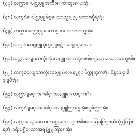
(၄၇) လက္ယာေပါင္လႈပ္မူ အက်ိဳးေက်းထူးေပးအံ့။
(၄၈) လက္ဝဲေပါင္လႈပ္မူ ခ်စ္ေသာသူႏွင့္ စကားဆိုရအံ့။
(၄၉) လက္ယာပဆစ္လႈပ္မူ ေကာင္းေသာလာဘ္ရအံ့။
(၅၀)လက္ဝဲပဆစ္လႈပ္မူ ခိုက္ရန္ျဖစ္အံ့။ ေရွာင္ေလ။
(၅၁)လက္ယာေျခသလုံးလုံးလႈပ္မူ ေကာင္း၏။ ျမတ္ေသာလာဘ္ရ၏။
(၅၂) လက္ဝဲေျခသလုံးလႈပ္မူ မိန္းမႏွင့္ မ်က္လိုၾကအံ့။ မိန္းမဥပါ
ဒ္ျပဳအံ့။
(၅၃) လက္ယာျမင္းေခါင္းလႈပ္မူေကာင္း၏။
(၅၄) လက္ဝဲျမင္းေခါင္းလႈပ္မူကြၽန္ရအံ့။သူဖ်က္လာအံ့။
(၅၅) လက္ယာေျခဖသားလႈပ္မူေကာင္း၏။အေဆြခင္ပြန္းဆီသို႔သြား
ရအံ့။ခရီးမရွိေသာအရပ္သို႔သြားရအံ့။