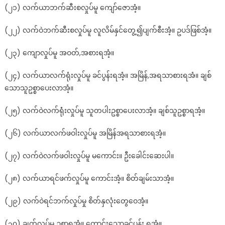
(၂၁) လက်ယာဘက်ဆီးစလှုပ်မူ ကျော်ဇောအံ့။
(၂၂) လက်ဝဲဘက်ဆီးစလှုပ်မူ လူလိမ်နှင်တွေ့၍ပျက်စီးအံ့။ ဥပဒ်ဖြစ်အံ့။
(၂၃) ကျောလှုပ်မူ အဝတ်,အစားရအံ့။
(၂၄) လက်ယာလက်ရုံးလှုပ်မူ ခင်ပွန်းရအံ့။ အမြိန်,အရသာစားရအံ။ ချစ်
သောသူဥစ္စာပေးလာအံ့။
(၂၅) လက်ဝဲလက်ရုံံးလှုပ်မူ သူတပါးဥစ္စာပေးလာအံ့။ ချစ်သူဥစ္စာရအံ့။
(၂၆) လက်ယာလက်ဖဝါးလှုပ်မူ အမြိန်အရသာစားရအံ့။
(၂၇) လက်ဝဲလက်ဖဝါးလှုပ်မူ မကောင်း။ ဦးခေါင်းဆေးပါ။
(၂၈) လက်ယာရင်ဖက်လှုပ်မူ ကောင်းအံ့။ စိတ်ချမ်းသာအံ့။
(၂၉) လက်ဝဲရင်ဘက်လှုပ်မှု စိတ်နှလုံးတွေဝေအံ့။
(၃၀) ချက်လှုပ်မူ ဥစ္စာရအံ့။ ကောင်းသောခင်ပွန်း ရအံ့။