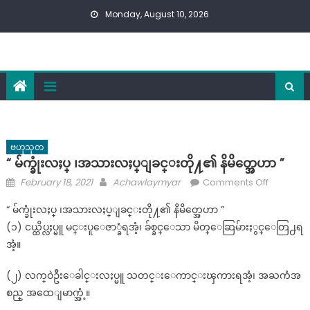
Skip
Monday, August 10, 2026
to
content
ဗဟုသုတ
“ မ်က္ခုံးလႈပ္ ၊အသားလႈပ္ျခင္းတို႔၏ နိမိတ္အေဟာ ”
Posted
Author
on
February 18, 2021
Achawlaymyar
Comments Off
on
“
“ မ်က္ခုံးလႈပ္ ၊အသားလႈပ္ျခင္းတို႔၏ နိမိတ္အေဟာ ”
မ်
(၁) ငယ္ထိပ္လႈပ္မူ မင္းပူေဇာ္ခံရအံ့၊ ခ်စ္ခင္ေသာ မိတ္ေဆြမ်ားႏွင္ေတြ႕ရ
က္
အံ့။
ခုံး
လႈ
(၂) လက္ဝဲဦးေခါင္းလႈပ္မူ သတင္းေကာင္းၾကားရအံ့၊ အႀကံအ
ပ္
စည္ အထေျမာက္အံ့။
၊
အ