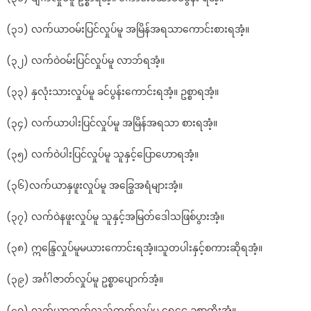
(၃၁) လက်ယာဝမ်းပြင်လှုပ်မူ အမြိန်အရသာကောင်းစားရအံ့။
(၃၂) လက်ဝဲဝမ်းပြင်လှုပ်မူ လာဘ်ရအံ့။
(၃၃) နှလုံးသားလှုပ်မူ ခင်ပွန်းကောင်းရအံ့။ ဥစ္စာရအံ့။
(၃၄) လက်ယာပါးပြင်လှုပ်မူ အမြိန်အရသာ စားရအံ့။
(၃၅) လက်ဝဲပါးပြင်လှုပ်မူ သူနှင့်ပြောဟောရအံ့။
(၃၆)လက်ယာနှဖူးလှုပ်မူ အခြွေအရံများအံ့။
(၃၇) လက်ဝဲနဖူးလှုပ်မူ သူနှင့်အမြတ်ဒေါသဖြစ်ပွားအံ့။
(၃၈) ဣန္ဒြေလှုပ်မူမယားကောင်းရအံ့။သူတပါးနှင့်စကားဆိုရအံ့။
(၃၉) အင်္ဂါဇာတ်လှုပ်မူ ဥစ္စာပျောက်အံ့။
(၄၀) လက်ယာဘက်လည်ကုတ်လှုပ်မူ ရွှေငွေ ဥစ္စာတိုးအံ့။