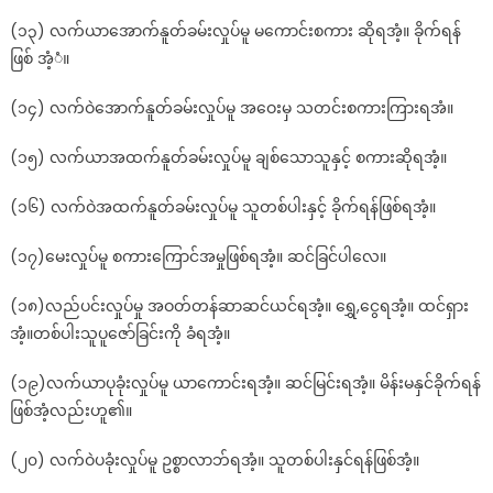
(၁၃) လက်ယာအောက်နူတ်ခမ်းလှုပ်မူ မကောင်းစကား ဆိုရအံ့။ ခိုက်ရန်
ဖြစ် အံ့ံ။
(၁၄) လက်ဝဲအောက်နူတ်ခမ်းလှုပ်မူ အဝေးမှ သတင်းစကားကြားရအံ။
(၁၅) လက်ယာအထက်နူတ်ခမ်းလှုပ်မူ ချစ်သောသူနှင့် စကားဆိုရအံ့။
(၁၆) လက်ဝဲအထက်နူတ်ခမ်းလှုပ်မူ သူတစ်ပါးနှင့် ခိုက်ရန်ဖြစ်ရအံ့။
(၁၇)မေးလှုပ်မူ စကားကြောင်အမှုဖြစ်ရအံ့။ ဆင်ခြင်ပါလေ။
(၁၈)လည်ပင်းလှုပ်မှု အဝတ်တန်ဆာဆင်ယင်ရအံ့။ ရွှေ,ငွေရအံ့။ ထင်ရှား
အံ့။တစ်ပါးသူပူဇော်ခြင်းကို ခံရအံ့။
(၁၉)လက်ယာပုခုံးလှုပ်မူ ယာကောင်းရအံ့။ ဆင်မြင်းရအံ့။ မိန်းမနှင်ခိုက်ရန်
ဖြစ်အံ့လည်းဟူ၏။
(၂၀) လက်ဝဲပခုံးလှုပ်မူ ဥစ္စာလာဘ်ရအံ့။ သူတစ်ပါးနှင်ရန်ဖြစ်အံ့။