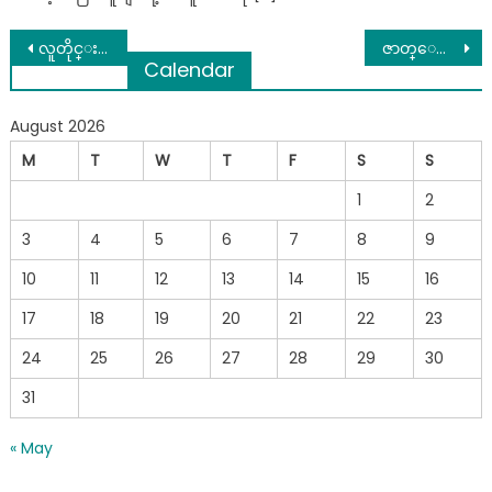
Post
လူတိုင္းသိခ်င္ေသာ “မင္းေလးပါးဆုံ ေ႐ႊတိဂုံကိန္းက်မည္” ဆိုေသာ တေဘာင္၏ အဓိပၸါယ္
ဇာတ္ေတာ္ထဲက မိန္းမပ်က္ အဂၤါရပ္ (၂၅)ရပ္ ျပည့္တန္ဆာတူတဲ့ မိန္းမဆိုတာ
Calendar
navigation
August 2026
M
T
W
T
F
S
S
1
2
3
4
5
6
7
8
9
10
11
12
13
14
15
16
17
18
19
20
21
22
23
24
25
26
27
28
29
30
31
« May